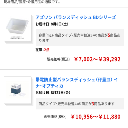
現場用品/医療・介護用品の通販です。
アズワン バランスディッシュ BDシリーズ
お届け日：8月8日（土）
5
容量(mL)・商品タイプ・販売単位違いの商品が
商品あ
ります
在庫：
2点
￥7,002～￥39,292
販売価格(税込)
帯電防止型バランスディッシュ（秤量皿） イ
ナ・オプティカ
お届け日：8月21日（金）
3
商品タイプ・販売単位違いの商品が
商品あります
￥10,956～￥11,880
販売価格(税込)