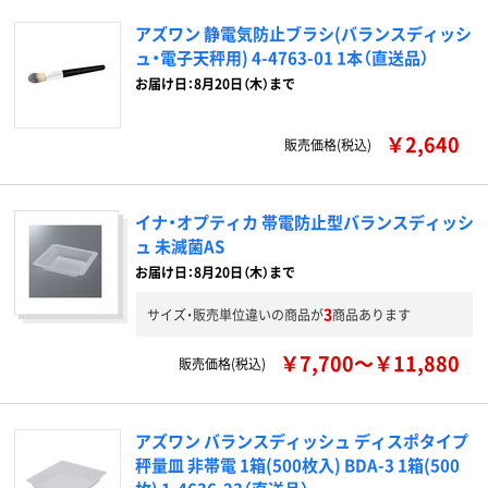
アズワン 静電気防止ブラシ(バランスディッシ
ュ・電子天秤用) 4-4763-01 1本（直送品）
お届け日：8月20日（木）まで
￥2,640
販売価格(税込)
イナ・オプティカ 帯電防止型バランスディッシ
ュ 未滅菌AS
お届け日：8月20日（木）まで
3
サイズ・販売単位違いの商品が
商品あります
￥7,700～￥11,880
販売価格(税込)
アズワン バランスディッシュ ディスポタイプ
秤量皿 非帯電 1箱(500枚入) BDA-3 1箱(500