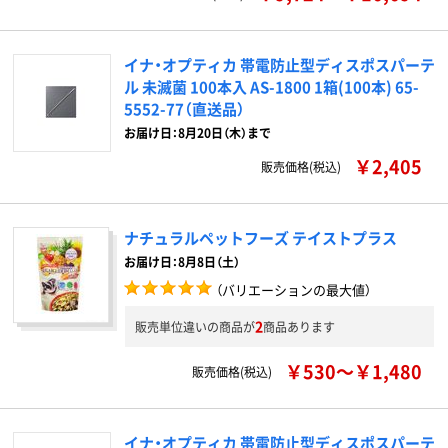
イナ・オプティカ 帯電防止型ディスポスパーテ
ル 未滅菌 100本入 AS-1800 1箱(100本) 65-
5552-77（直送品）
お届け日：8月20日（木）まで
￥2,405
販売価格(税込)
ナチュラルペットフーズ テイストプラス
お届け日：8月8日（土）
（バリエーションの最大値）
2
販売単位違いの商品が
商品あります
￥530～￥1,480
販売価格(税込)
イナ・オプティカ 帯電防止型ディスポスパーテ