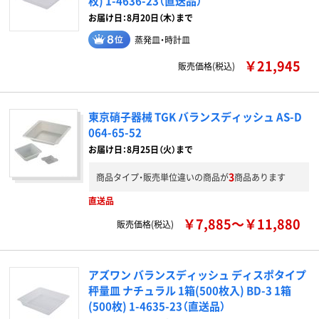
枚) 1-4636-23（直送品）
お届け日：8月20日（木）まで
蒸発皿・時計皿
￥21,945
販売価格(税込)
東京硝子器械 TGK バランスディッシュ AS-D
064-65-52
お届け日：8月25日（火）まで
3
商品タイプ・販売単位違いの商品が
商品あります
直送品
￥7,885～￥11,880
販売価格(税込)
アズワン バランスディッシュ ディスポタイプ
秤量皿 ナチュラル 1箱(500枚入) BD-3 1箱
(500枚) 1-4635-23（直送品）