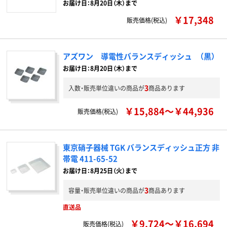
お届け日：8月20日（木）まで
￥17,348
販売価格(税込)
アズワン 導電性バランスディッシュ （黒）
お届け日：8月20日（木）まで
3
入数・販売単位違いの商品が
商品あります
￥15,884～￥44,936
販売価格(税込)
東京硝子器械 TGK バランスディッシュ正方 非
帯電 411-65-52
お届け日：8月25日（火）まで
3
容量・販売単位違いの商品が
商品あります
直送品
￥9,724～￥16,694
販売価格(税込)