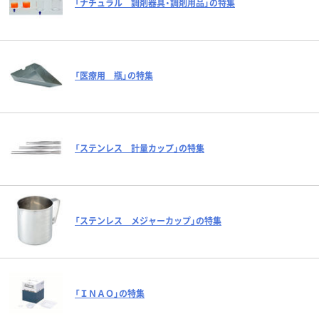
「ナチュラル 調剤器具・調剤用品」の特集
「医療用 瓶」の特集
「ステンレス 計量カップ」の特集
「ステンレス メジャーカップ」の特集
「ＩＮＡＯ」の特集