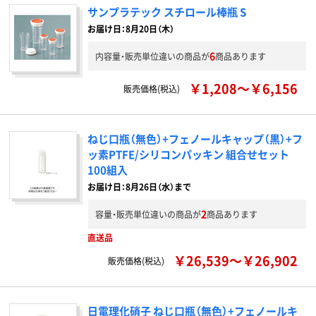
サンプラテック スチロール棒瓶 S
お届け日：8月20日（木）
6
内容量・販売単位違いの商品が
商品あります
￥1,208～￥6,156
販売価格(税込)
ねじ口瓶（無色）+フェノールキャップ（黒）+フ
ッ素PTFE/シリコンパッキン 組合せセット
100組入
お届け日：8月26日（水）まで
2
容量・販売単位違いの商品が
商品あります
直送品
￥26,539～￥26,902
販売価格(税込)
日電理化硝子 ねじ口瓶（無色）+フェノールキ