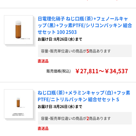
日電理化硝子 ねじ口瓶（茶）+フェノールキャ
ップ（黒）+フッ素PTFE/シリコンパッキン 組合
せセット 100 2503
お届け日：8月26日（水）まで
5
容量・販売単位違いの商品が
商品あります
直送品
￥27,811～￥34,537
販売価格(税込)
ねじ口瓶（茶）+メラミンキャップ（白）+フッ素
PTFE/ニトリルパッキン 組合せセット S
お届け日：8月26日（水）まで
2
容量・販売単位違いの商品が
商品あります
直送品