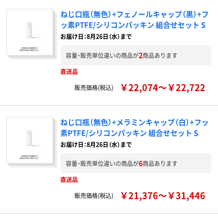
ねじ口瓶（無色）+フェノールキャップ（黒）+フ
ッ素PTFE/シリコンパッキン 組合せセット S
お届け日：8月26日（水）まで
2
容量・販売単位違いの商品が
商品あります
直送品
￥22,074～￥22,722
販売価格(税込)
ねじ口瓶（無色）+メラミンキャップ（白）+フッ
素PTFE/シリコンパッキン 組合せセット S
お届け日：8月26日（水）まで
6
容量・販売単位違いの商品が
商品あります
直送品
￥21,376～￥31,446
販売価格(税込)