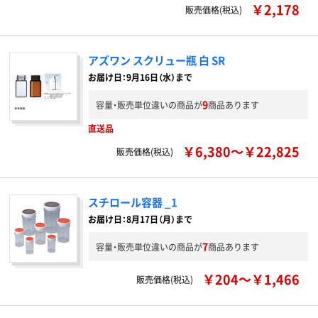
￥2,178
販売価格(税込)
アズワン スクリュー瓶 白 SR
お届け日：9月16日（水）まで
9
容量・販売単位違いの商品が
商品あります
直送品
￥6,380～￥22,825
販売価格(税込)
スチロール容器 _1
お届け日：8月17日（月）まで
7
容量・販売単位違いの商品が
商品あります
￥204～￥1,466
販売価格(税込)