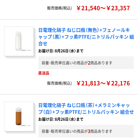
￥21,540～￥23,357
販売価格(税込)
日電理化硝子 ねじ口瓶（無色）+フェノールキ
ャップ（黒）+フッ素PTFE/ニトリルパッキン 組
合せ
お届け日：8月26日（水）まで
2
容量・販売単位違いの商品が
商品あります
直送品
￥21,813～￥22,176
販売価格(税込)
日電理化硝子 ねじ口瓶（茶）+メラミンキャッ
プ（白）+フッ素PTFE/ニトリルパッキン 組合せ
お届け日：8月26日（水）まで
3
容量・販売単位違いの商品が
商品あります