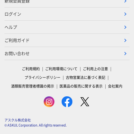
新規会員登録
ログイン
ヘルプ
ご利用ガイド
お問い合わせ
ご利用規約
ご利用環境について
ご利用上の注意
プライバシーポリシー
古物営業法に基づく表記
酒類販売管理者標識の掲示
医薬品の販売に関する表示
会社案内
アスクル株式会社
© ASKUL Corporation. All rights reserved.