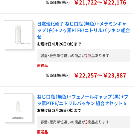
￥21,722～￥22,176
販売価格(税込)
日電理化硝子 ねじ口瓶（無色）+メラミンキャ
ップ（白）+フッ素PTFE/ニトリルパッキン 組合
せ
お届け日：8月26日（水）まで
2
容量・販売単位違いの商品が
商品あります
直送品
￥22,257～￥23,887
販売価格(税込)
ねじ口瓶（無色）+フェノールキャップ（黒）+フ
ッ素PTFE/ニトリルパッキン 組合せセット S
お届け日：8月26日（水）まで
3
容量・販売単位違いの商品が
商品あります
直送品