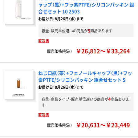
ャップ（黒）+フッ素PTFE/シリコンパッキン 組
合せセット 10 2503
お届け日：8月26日（水）まで
5
容量・販売単位違いの商品が
商品あります
直送品
￥26,812～￥33,264
販売価格(税込)
ねじ口瓶（茶）+フェノールキャップ（黒）+フッ
素PTFE/シリコンパッキン 組合せセット S
お届け日：8月26日（水）まで
4
容量・商品タイプ・販売単位違いの商品が
商品ありま
す
直送品
￥20,631～￥23,449
販売価格(税込)