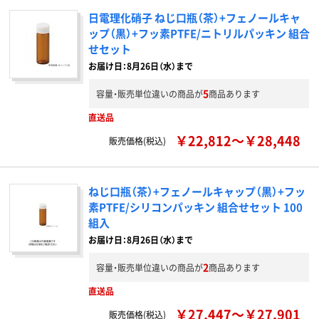
日電理化硝子 ねじ口瓶（茶）+フェノールキャ
ップ（黒）+フッ素PTFE/ニトリルパッキン 組合
せセット
お届け日：8月26日（水）まで
5
容量・販売単位違いの商品が
商品あります
直送品
￥22,812～￥28,448
販売価格(税込)
ねじ口瓶（茶）+フェノールキャップ（黒）+フッ
素PTFE/シリコンパッキン 組合せセット 100
組入
お届け日：8月26日（水）まで
2
容量・販売単位違いの商品が
商品あります
直送品
￥27,447～￥27,901
販売価格(税込)