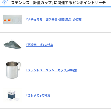
「ステンレス 計量カップ」に関連するピンポイントサーチ
「ナチュラル 調剤器具・調剤用品」の特集
「医療用 瓶」の特集
「ステンレス メジャーカップ」の特集
「ＩＮＡＯ」の特集