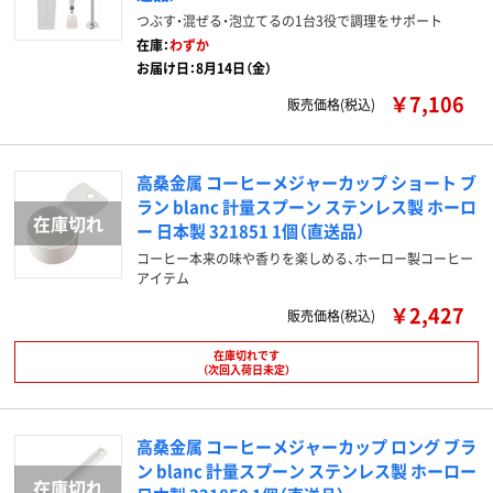
つぶす・混ぜる・泡立てるの1台3役で調理をサポート
在庫：
わずか
お届け日：8月14日（金）
￥7,106
販売価格(税込)
高桑金属 コーヒーメジャーカップ ショート ブ
ラン blanc 計量スプーン ステンレス製 ホーロ
ー 日本製 321851 1個（直送品）
コーヒー本来の味や香りを楽しめる、ホーロー製コーヒー
アイテム
￥2,427
販売価格(税込)
在庫切れです
（次回入荷日未定）
高桑金属 コーヒーメジャーカップ ロング ブラ
ン blanc 計量スプーン ステンレス製 ホーロー