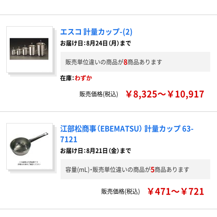
エスコ 計量カップ-(2)
お届け日：8月24日（月）まで
8
販売単位違いの商品が
商品あります
在庫：
わずか
￥8,325～￥10,917
販売価格(税込)
江部松商事（EBEMATSU） 計量カップ 63-
7121
お届け日：8月21日（金）まで
5
容量(mL)・販売単位違いの商品が
商品あります
￥471～￥721
販売価格(税込)