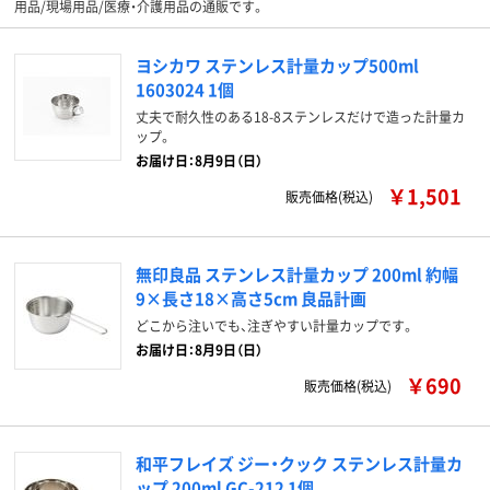
用品/現場用品/医療・介護用品の通販です。
ヨシカワ ステンレス計量カップ500ml
1603024 1個
丈夫で耐久性のある18-8ステンレスだけで造った計量カ
ップ。
お届け日：8月9日（日）
￥1,501
販売価格(税込)
無印良品 ステンレス計量カップ 200ml 約幅
9×長さ18×高さ5cm 良品計画
どこから注いでも、注ぎやすい計量カップです。
お届け日：8月9日（日）
￥690
販売価格(税込)
和平フレイズ ジー・クック ステンレス計量カ
ップ 200ml GC-212 1個