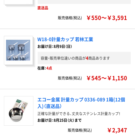
直送品
￥550～￥3,591
販売価格(税込)
W18-0計量カップ 若林工業
お届け日：8月9日（日）
4
容量・販売単位違いの商品が
商品あります
在庫：
4点
￥545～￥1,150
販売価格(税込)
エコー金属 計量カップ 0336-089 1箱(12個
入)（直送品）
正確な計量ができる、丈夫なステンレス計量カップ！
お届け日：8月25日（火）まで
￥2,347
販売価格(税込)