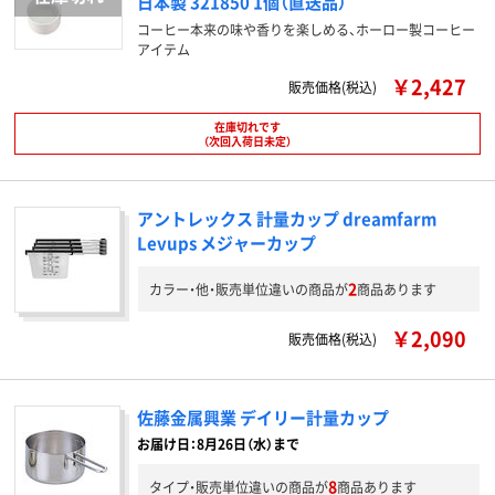
日本製 321850 1個（直送品）
コーヒー本来の味や香りを楽しめる、ホーロー製コーヒー
アイテム
￥2,427
販売価格(税込)
在庫切れです
（次回入荷日未定）
アントレックス 計量カップ dreamfarm
Levups メジャーカップ
2
カラー・他・販売単位違いの商品が
商品あります
￥2,090
販売価格(税込)
佐藤金属興業 デイリー計量カップ
お届け日：8月26日（水）まで
8
タイプ・販売単位違いの商品が
商品あります