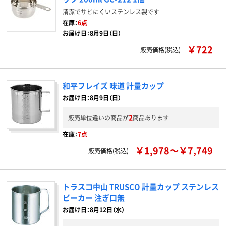
清潔でサビにくいステンレス製です
在庫：
6点
お届け日：8月9日（日）
￥722
販売価格(税込)
和平フレイズ 味道 計量カップ
お届け日：8月9日（日）
2
販売単位違いの商品が
商品あります
在庫：
7点
￥1,978～￥7,749
販売価格(税込)
トラスコ中山 TRUSCO 計量カップ ステンレス
ビーカー 注ぎ口無
お届け日：8月12日（水）