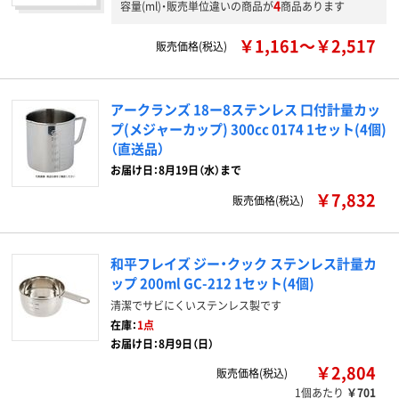
4
容量(ml)・販売単位違いの商品が
商品あります
￥1,161～￥2,517
販売価格(税込)
アークランズ 18ー8ステンレス 口付計量カッ
プ(メジャーカップ) 300cc 0174 1セット(4個)
（直送品）
お届け日：8月19日（水）まで
￥7,832
販売価格(税込)
和平フレイズ ジー・クック ステンレス計量カ
ップ 200ml GC-212 1セット(4個)
清潔でサビにくいステンレス製です
在庫：
1点
お届け日：8月9日（日）
￥2,804
販売価格(税込)
1個あたり
￥701