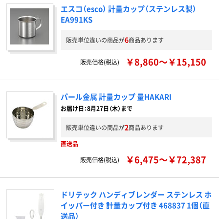
エスコ（esco） 計量カップ（ステンレス製）
EA991KS
6
販売単位違いの商品が
商品あります
￥8,860～￥15,150
販売価格(税込)
パール金属 計量カップ 量HAKARI
お届け日：8月27日（木）まで
2
販売単位違いの商品が
商品あります
直送品
￥6,475～￥72,387
販売価格(税込)
ドリテック ハンディブレンダー ステンレス ホ
イッパー付き 計量カップ付き 468837 1個（直
送品）