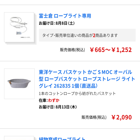
富士倉 ロープライト専用
お届け日：8月8日（土）
2
タイプ・販売単位違いの商品が
商品あります
￥665～￥1,252
販売価格(税込)
東洋ケース バスケット かご S MOC オーバル
型 ロープバスケット ロープストレージ ライト
グレイ 262835 1個（直送品）
1本のコットンロープから紡がれたバスケット
在庫：
わずか
お届け日：8月13日（木）
￥2,090
販売価格(税込)
植物育成ロープライト