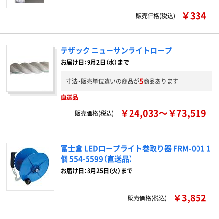
￥334
販売価格(税込)
テザック ニューサンライトロープ
お届け日：9月2日（水）まで
5
寸法・販売単位違いの商品が
商品あります
直送品
￥24,033～￥73,519
販売価格(税込)
富士倉 LEDロープライト巻取り器 FRM-001 1
個 554-5599（直送品）
お届け日：8月25日（火）まで
￥3,852
販売価格(税込)