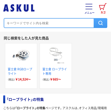
カゴ
メニュー
同じ検索をした人が見た商品
富士倉 RGBロープ
富士倉 ロープライ
ライト
ト専用
￥14,524～
￥665～
（税込）
（税込）
「ロープライト」の特集
こちらは
「ロープライト」の特集
ページです。アスクルは、オフィス用品/現場用