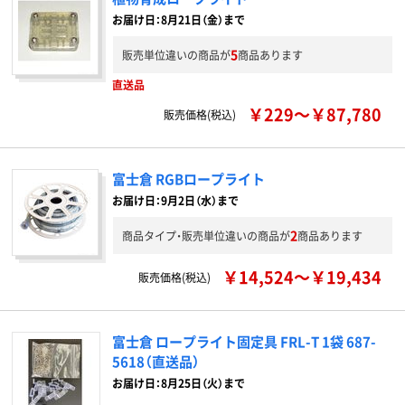
お届け日：8月21日（金）まで
5
販売単位違いの商品が
商品あります
直送品
￥229～￥87,780
販売価格(税込)
富士倉 RGBロープライト
お届け日：9月2日（水）まで
2
商品タイプ・販売単位違いの商品が
商品あります
￥14,524～￥19,434
販売価格(税込)
富士倉 ロープライト固定具 FRL-T 1袋 687-
5618（直送品）
お届け日：8月25日（火）まで