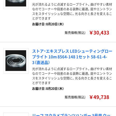
光が流れるように点滅するロープライト。曲げやすい素材
なのでコーナーや段差のある装飾に最適。庭やエントラン
スをスタイリッシュな空間に。光る向きと長さを変えるこ
とができます
お届け日：8月20日（木）
￥30,433
販売価格(税込)
ストア・エキスプレス LEDシューティングロー
プライト 10m 8564-148 1セット 58-61-4-
3（直送品）
光が流れるように点滅するロープライト。曲げやすい素材
なのでコーナーや段差のある装飾に最適。庭やエントラン
スをスタイリッシュな空間に。光る向きと長さを変えるこ
とができます
お届け日：8月20日（木）
￥49,738
販売価格(税込)
リーフ マクラメプランツハンガー 3号用 ウッ