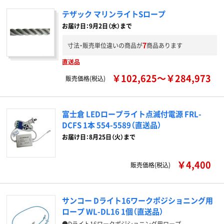
テザック マリンライトSロープ
お届け日：9月2日（水）まで
7
寸法・販売単位違いの商品が
商品あります
直送品
￥102,625～￥284,973
販売価格(税込)
富士倉 LEDロープライト点滅付電源 FRL-
DCFS 1本 554-5589（直送品）
お届け日：8月25日（火）まで
￥4,400
販売価格(税込)
サンコー Dライト16ワークポジショニング用
ロープ WL-DL16 1個（直送品）
●Dライト16ワークポジショニング用ロープ。