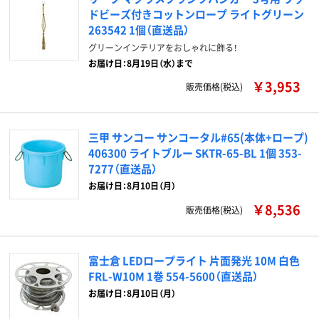
ドビーズ付きコットンロープ ライトグリーン
263542 1個（直送品）
グリーンインテリアをおしゃれに飾る！
お届け日：8月19日（水）まで
￥3,953
販売価格(税込)
三甲 サンコー サンコータル#65(本体+ロープ)
406300 ライトブルー SKTR-65-BL 1個 353-
7277（直送品）
お届け日：8月10日（月）
￥8,536
販売価格(税込)
富士倉 LEDロープライト 片面発光 10M 白色
FRL-W10M 1巻 554-5600（直送品）
お届け日：8月10日（月）