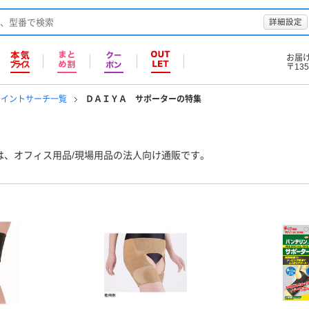
詳細設定
お届
〒135
ポイントサーチ一覧
ＤＡＩＹＡ サポーターの特集
は、オフィス用品/現場用品の法人向け通販です。