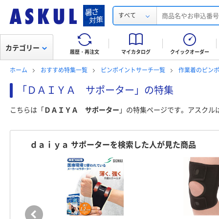
すべて
カテゴリー
履歴・再注文
マイカタログ
クイックオーダー
ホーム
おすすめ特集一覧
ピンポイントサーチ一覧
作業着のピン
「ＤＡＩＹＡ サポーター」の特集
こちらは「
ＤＡＩＹＡ サポーター
」の特集ページです。アスクル
ｄａｉｙａ サポーターを検索した人が見た商品