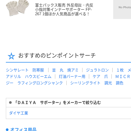
富士パックス販売 外反母趾・内反
小指対策インナーサポーター FP-
267 1個ほか人気商品が選べる！
おすすめのピンポイントサーチ
シンサレート 防寒服
並 丸 焼アミ
ジュラトロン
１枚 
アドリル ハウスビーエム
灯油バーナー用
ケア 爪
ＭＩＣＲ
ジー ラフィングロングシャンク
シーリングライト 調光 調色
「ＤＡＩＹＡ サポーター」をメーカーで絞り込む
ダイヤ工業
オフィス用品