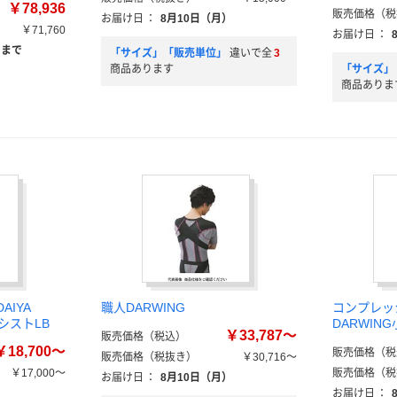
￥78,936
販売価格（税
お届け日
：
8月10日（月）
￥71,760
お届け日
：
）まで
「サイズ」「販売単位」
違いで全
3
商品あります
「サイズ」
商品ありま
AIYA
職人DARWING
コンプレッ
アシストLB
DARWIN
￥33,787～
販売価格（税込）
￥18,700～
販売価格（税
販売価格（税抜き）
￥30,716～
￥17,000～
販売価格（税
お届け日
：
8月10日（月）
）
お届け日
：