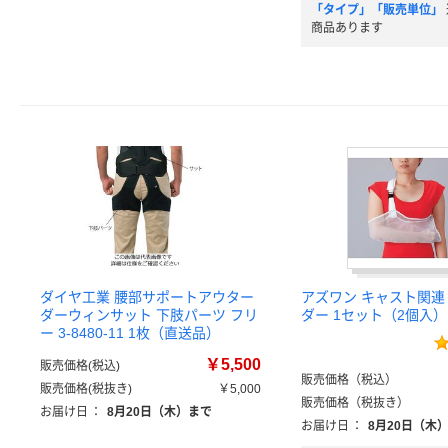
「タイプ」「販売単位」
商品あります
ダイヤ工業 腰部サポートアウター
アズワン キャスト関連
ダーウィンサット 下肢パーツ フリ
ダー 1セット（2個入）
ー 3-8480-11 1枚（直送品）
￥5,500
販売価格(税込)
販売価格（税込）
販売価格(税抜き)
￥5,000
販売価格（税抜き）
お届け日
：
8月20日（木）まで
お届け日
：
8月20日（木