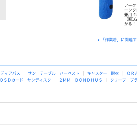
アークラ
ーンク
兼用 49
（直送
かる！
「作業着」に関連す
メディアパス
サン テーブル ハーベスト
キャスター 脱衣
ＯＲ
ＯＳＤカード サンディスク
２ＭＭ ＢＯＮＤＨＵＳ
クリープ ブ