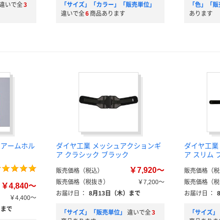
違いで全
3
「サイズ」「カラー」「販売単位」
「色」「販
違いで全
6
商品あります
あります
 アームホル
ダイヤ工業 メッシュアクションギ
ダイヤ工業
ア クラシック ブラック
ア スリム 
￥7,920～
販売価格（税込）
販売価格（税
販売価格（税抜き）
￥7,200～
販売価格（税
￥4,840～
お届け日
：
8月13日（木）まで
お届け日
：
￥4,400～
）まで
「サイズ」「販売単位」
違いで全
3
「サイズ」