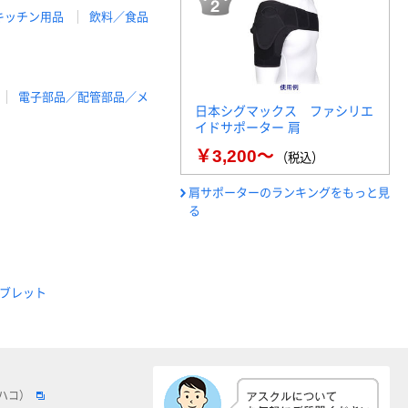
キッチン用品
飲料／食品
電子部品／配管部品／メ
日本シグマックス ファシリエ
イドサポーター 肩
￥3,200～
（税込）
肩サポーターのランキングをもっと見
る
ブレット
ロハコ）