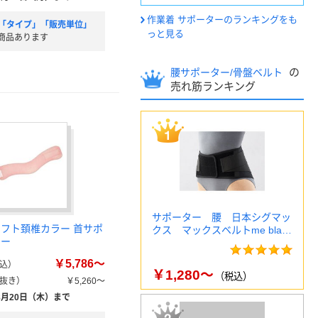
作業着 サポーターのランキングをも
「タイプ」「販売単位」
っと見る
商品あります
の
腰サポーター/骨盤ベルト
売れ筋ランキング
サポーター 腰 日本シグマッ
ソフト頚椎カラー 首サポ
クス マックスベルトme bla…
リー
￥5,786～
込）
￥1,280～
（税込）
抜き）
￥5,260～
8月20日（木）まで