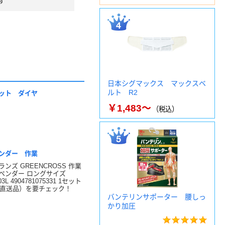
す
日本シグマックス マックスベ
ルト R2
ット ダイヤ
￥1,483～
（税込）
ンダー 作業
ンズ GREENCROSS 作業
ペンダー ロングサイズ
3L 4904781075331 1セット
)（直送品）を要チェック！
バンテリンサポーター 腰しっ
かり加圧