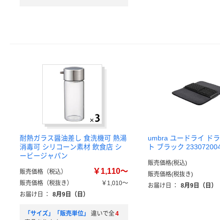
耐熱ガラス醤油差し 食洗機可 熱湯
umbra ユードライ 
消毒可 シリコーン素材 飲食店 シ
ト ブラック 23307200
ービージャパン
販売価格(税込)
￥1,110～
販売価格（税込）
販売価格(税抜き)
販売価格（税抜き）
￥1,010～
お届け日
：
8月9日（日）
お届け日
：
8月9日（日）
「サイズ」「販売単位」
違いで全
4