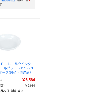
「販売単位」
違いで全
2
す
 皿 コレールウインター
ールプレートJ4430-N
 1ケース(5個)（直送品）
￥6,584
)
き)
￥5,986
8月27日（木）まで