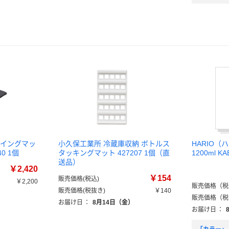
ドライングマッ
小久保工業所 冷蔵庫収納 ボトルス
HARIO（
40 1個
タッキングマット 427207 1個（直
1200ml KA
送品）
￥2,420
￥154
販売価格(税込)
￥2,200
販売価格（税
販売価格(税抜き)
￥140
販売価格（税
お届け日
：
8月14日（金）
お届け日
：