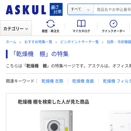
すべて
カテゴリー
履歴・再注文
マイカタログ
クイックオーダー
ホーム
おすすめ特集一覧
ピンポイントサーチ一覧
加熱・冷却機
「乾燥機 棚」の特集
こちらは「
乾燥機 棚
」の特集ページです。アスクルは、オフィス
関連キーワード：
乾燥機 衣類
乾燥機 食器
乾燥機 フィル
乾燥機 棚を検索した人が見た商品