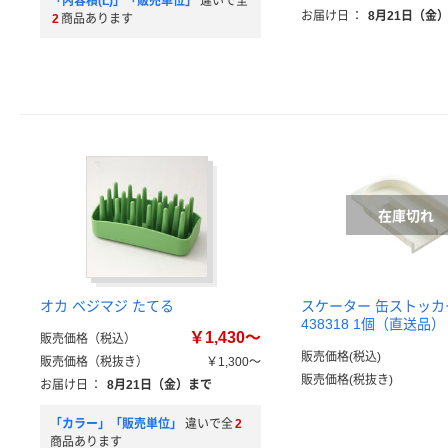
「内容積(L)」「販売単位」
違いで全
お届け日
：
8月21日（金
2
商品あります
オカ ベジマジ たてる
スケーター 缶ストッカ
438318 1個（直送品）
￥1,430～
販売価格（税込）
販売価格(税込)
販売価格（税抜き）
￥1,300～
販売価格(税抜き)
お届け日
：
8月21日（金）まで
「カラー」「販売単位」
違いで全
2
商品あります