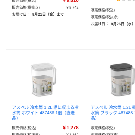
￥9,616
販売価格(税込)
販売価格(税抜き)
￥8,742
販売価格(税込)
お届け日
：
8月21日（金）まで
販売価格(税抜き)
お届け日
：
8月26日（水
アスベル 冷水筒 1.2L 棚に収まる冷
アスベル 冷水筒 1.2L
水筒 ホワイト 487486 1個（直送
水筒 ブラック 487485
品）
品）
￥1,278
販売価格(税込)
販売価格(税込)