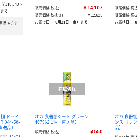
￥218,843～
￥14,107
販売価格(税込)
販売価格(税込
）まで
販売価格(税抜き)
￥12,825
販売価格(税抜
お届け日
：
8月21日（金）まで
お届け日
：
商品ありま
燥棚 ドライ
オカ 食器棚シート グリーン
オカ 食器棚
044-58-
407962 1個（直送品）
ンス オレンジ
2（直送品）
品）
￥550
販売価格(税込)
（
1件
）