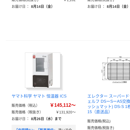
販売価格(税抜き)
￥1,162
販売価格(税抜き)
お届け日
：
8月14日（金）
お届け日
：
8月14日（金
ヤマト科学 ヤマト 恒温器 ICS
エレクター スーパー
ェルフ DSーSーAS交
￥145,112～
販売価格（税込）
ッシュマット) DS-S 1枚 
15（直送品）
販売価格（税抜き）
￥131,920～
お届け日
：
8月26日（水）まで
販売価格(税込)
販売価格(税抜き)