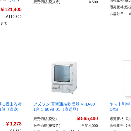
販売価格(税込
販売価格(税抜き)
￥500
販売価格(税抜
￥121,405
お届け日
：
￥110,369
）まで
 棚に収まる冷
アズワン 真空凍結乾燥器 VFD-03
ヤマト科学
 1個（直送
1台 1-6098-01（直送品）
DXS
￥565,400
販売価格(税込)
販売価格（税
￥1,278
販売価格(税抜き)
￥514,000
販売価格（税