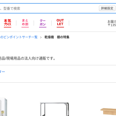
詳細設定
お届
〒135
器のピンポイントサーチ一覧
乾燥機 棚の特集
用品/現場用品の法人向け通販です。
ター