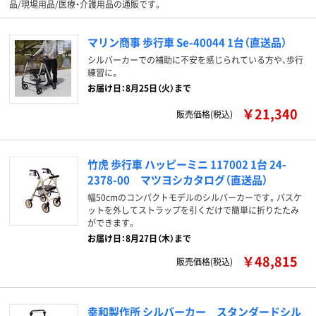
品/現場用品/医療・介護用品の通販です。
マリン商事 歩行車 Se-40044 1台（直送品）
シルバーカーでの補助に不安を感じられている方や、歩行
練習に。
お届け日：8月25日（火）まで
￥21,340
販売価格(税込)
竹虎 歩行車 ハッピーミニ 117002 1台 24-
2378-00 マツヨシカタログ（直送品）
幅50cmのコンパクトモデルのシルバーカーです。バスケ
ットを外してストラップを引くだけで簡単に折りたたみ
ができます。
お届け日：8月27日（木）まで
￥48,815
販売価格(税込)
幸和製作所 シルバーカー スタンダードシル