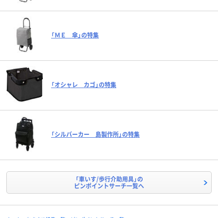
「ＭＥ 傘」の特集
「オシャレ カゴ」の特集
「シルバーカー 島製作所」の特集
「車いす/歩行介助用具」の
ピンポイントサーチ一覧へ