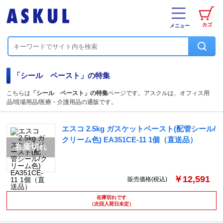
カゴ
メニュー
「シール ペースト」の特集
こちらは
「シール ペースト」の特集
ページです。アスクルは、オフィス用
品/現場用品/医療・介護用品の通販です。
エスコ 2.5kg ガスケットペースト(配管シール/
クリーム色) EA351CE-11 1個（直送品）
￥12,591
販売価格(税込)
在庫切れです
（次回入荷日未定）