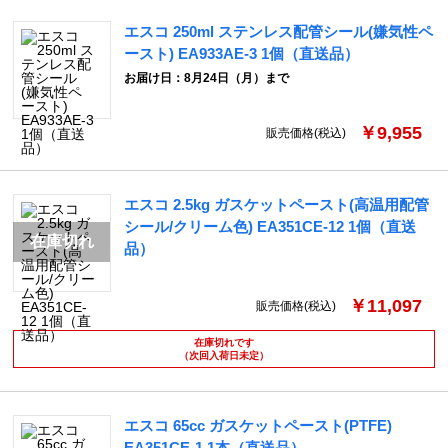
エスコ 250ml ステンレス配管シール(嫌気性ペ
ースト) EA933AE-3 1個（直送品）
お届け日：8月24日（月）まで
￥9,955
販売価格(税込)
エスコ 2.5kg ガスケットペースト(高温用配管
シール/クリーム色) EA351CE-12 1個（直送
品）
￥11,097
販売価格(税込)
在庫切れです
（次回入荷日未定）
エスコ 65cc ガスケットペースト(PTFE)
EA351CE-1 1本（直送品）