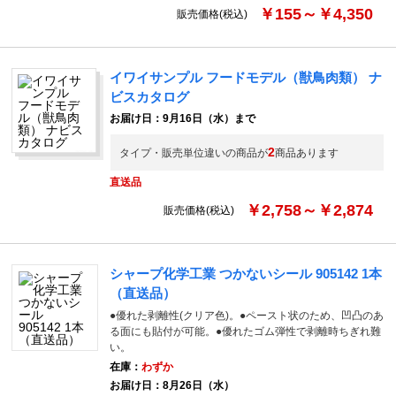
￥155～￥4,350
販売価格(税込)
イワイサンプル フードモデル（獣鳥肉類） ナ
ビスカタログ
お届け日：9月16日（水）まで
2
タイプ・販売単位違いの商品が
商品あります
直送品
￥2,758～￥2,874
販売価格(税込)
シャープ化学工業 つかないシール 905142 1本
（直送品）
●優れた剥離性(クリア色)。●ペースト状のため、凹凸のあ
る面にも貼付が可能。●優れたゴム弾性で剥離時ちぎれ難
い。
在庫：
わずか
お届け日：8月26日（水）