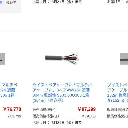
お届け日
：
8月21日（金）まで
お届け日
：
位」
違いで
 マルチペ
ツイストペアケーブル / マルチペ
ツイストペ
24 遮蔽
アケーブル，3ペアAWG24 遮蔽
アケーブル，
305 1箱
304m 難燃性 9503.00U305 1箱
152m 難燃性
(304m)（直送品）
ル(152m
￥76,778
￥87,299
販売価格(税込)
販売価格(税込
￥69,799
販売価格(税抜き)
￥79,363
販売価格(税抜
お届け日
：
8月21日（金）まで