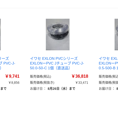
シリーズ
イワセ EXLON PVCシリーズ
イワセ EX
 PVC-J-
EXLONーPVC Jチューブ PVC-J-
EXLONーP
品）
50.0-50-C 1個（直送品）
0.5-500
￥9,741
￥36,818
販売価格(税込)
販売価格(税込
￥8,856
販売価格(税抜き)
￥33,471
販売価格(税抜
）まで
お届け日
：
8月26日（水）まで
お届け日
：