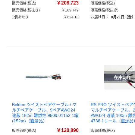
￥208,723
販売価格(税込)
販売価格(税込)
販売価格(税抜き)
￥189,749
販売価格(税抜き)
1個あたり
￥624.18
お届け日
：
8月21日（金
Belden ツイストペアケーブル / マ
RS PRO ツイストペア
ルチペアケーブル，9ペアAWG24
マルチペアケーブル，
遮蔽 152m 難燃性 9509.01152 1箱
AWG24 遮蔽 100m 難燃
(152m)（直送品）
4738 1リール（直送品
￥120,890
販売価格(税込)
販売価格(税込)