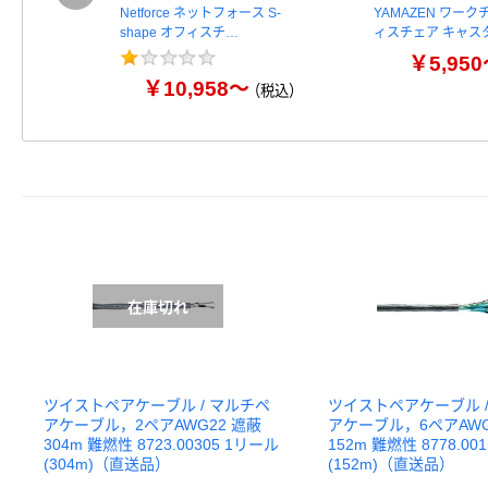
Netforce ネットフォース S-
YAMAZEN ワーク
shape オフィスチ…
ィスチェア キャス
￥5,95
￥10,958～
（税込）
ツイストペアケーブル / マルチペ
ツイストペアケーブル /
アケーブル，2ペアAWG22 遮蔽
アケーブル，6ペアAWG
304m 難燃性 8723.00305 1リール
152m 難燃性 8778.00
(304m)（直送品）
(152m)（直送品）