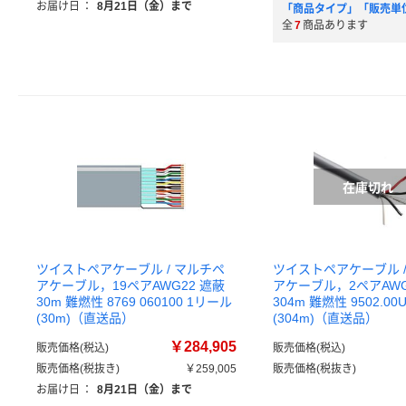
お届け日
：
8月21日（金）まで
「商品タイプ」「販売単
全
7
商品あります
ツイストペアケーブル / マルチペ
ツイストペアケーブル /
アケーブル，19ペアAWG22 遮蔽
アケーブル，2ペアAWG
30m 難燃性 8769 060100 1リール
304m 難燃性 9502.00U
(30m)（直送品）
(304m)（直送品）
￥284,905
販売価格(税込)
販売価格(税込)
販売価格(税抜き)
￥259,005
販売価格(税抜き)
お届け日
：
8月21日（金）まで