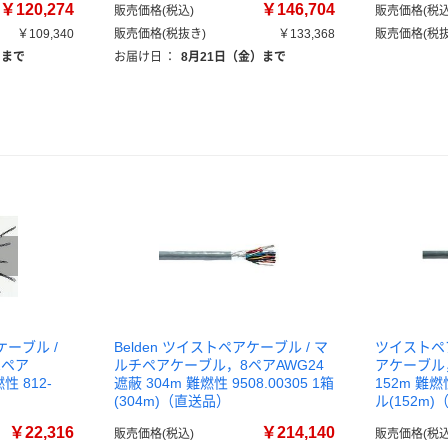
￥120,274
￥146,704
販売価格(税込)
販売価格(税込
￥109,340
販売価格(税抜き)
￥133,368
販売価格(税抜
）まで
お届け日
：
8月21日（金）まで
ケーブル /
Belden ツイストペアケーブル / マ
ツイストペ
2ペア
ルチペアケーブル，8ペアAWG24
アケーブル，
性 812-
遮蔽 304m 難燃性 9508.00305 1箱
152m 難燃性
）
(304m)（直送品）
ル(152m
￥22,316
￥214,140
販売価格(税込)
販売価格(税込