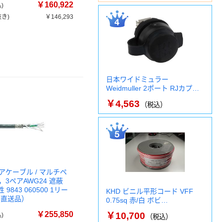
￥160,922
)
き)
￥146,293
日本ワイドミュラー
Weidmuller 2ポート RJカプ…
￥4,563
（税込）
アケーブル / マルチペ
3ペアAWG24 遮蔽
 9843 060500 1リー
KHD ビニル平形コード VFF
)（直送品）
0.75sq 赤/白 ボビ…
￥255,850
￥10,700
)
（税込）