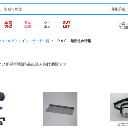
詳細設定
お届
〒135
クターのピンポイントサーチ一覧
ＰＶＣ 難燃性の特集
ィス用品/現場用品の法人向け通販です。