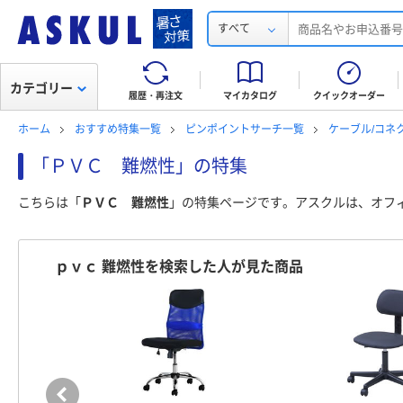
すべて
カテゴリー
履歴・再注文
マイカタログ
クイックオーダー
ホーム
おすすめ特集一覧
ピンポイントサーチ一覧
ケーブル/コネ
「ＰＶＣ 難燃性」の特集
こちらは「
ＰＶＣ 難燃性
」の特集ページです。アスクルは、オフ
ｐｖｃ 難燃性を検索した人が見た商品