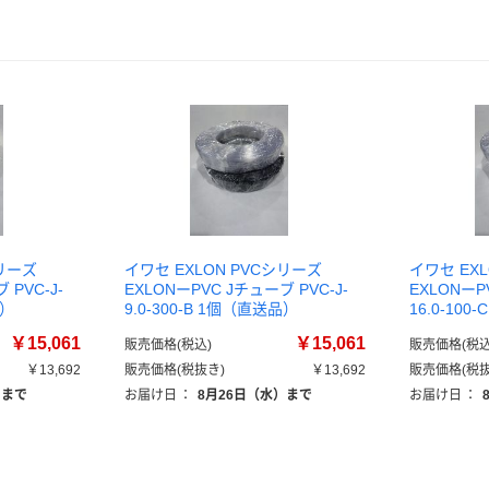
シリーズ
イワセ EXLON PVCシリーズ
イワセ EX
 PVC-J-
EXLONーPVC Jチューブ PVC-J-
EXLONーP
品）
9.0-300-B 1個（直送品）
16.0-10
￥15,061
￥15,061
販売価格(税込)
販売価格(税込
￥13,692
販売価格(税抜き)
￥13,692
販売価格(税抜
）まで
お届け日
：
8月26日（水）まで
お届け日
：