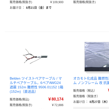
販売価格(税抜き)
￥109,900
販売価格(税抜き)
お届け日
：
8月21日（金）まで
Belden ツイストペアケーブル / マ
オカモト化成品 難燃
ルチペアケーブル，6ペアAWG24
ム ノンフレーム 改 抗
遮蔽 152m 難燃性 9506.01152 1箱
販売価格（税込）
(152m)（直送品）
販売価格（税抜き）
￥80,174
販売価格(税込)
お届け日
：
8月27日（木
販売価格(税抜き)
￥72,886