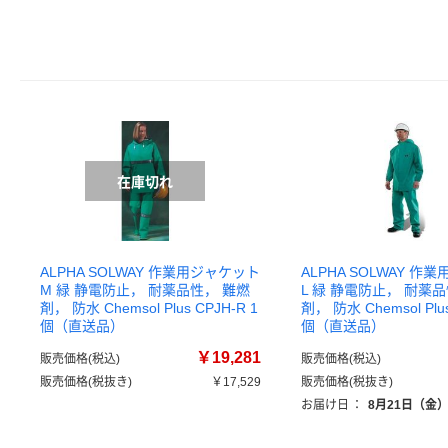
ALPHA SOLWAY 作業用ジャケット
ALPHA SOLWAY 作
M 緑 静電防止， 耐薬品性， 難燃
L 緑 静電防止， 耐薬
剤， 防水 Chemsol Plus CPJH-R 1
剤， 防水 Chemsol Plus
個（直送品）
個（直送品）
￥19,281
販売価格(税込)
販売価格(税込)
販売価格(税抜き)
￥17,529
販売価格(税抜き)
お届け日
：
8月21日（金