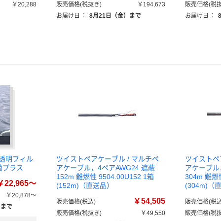
￥20,288
販売価格(税抜き)
￥194,673
販売価格(税抜
お届け日
：
8月21日（金）まで
お届け日
：
性透明フィル
ツイストペアケーブル / マルチペ
ツイストペ
菌プラス
アケーブル，4ペアAWG24 遮蔽
アケーブル，
152m 難燃性 9504.00U152 1箱
304m 難燃性
￥22,965～
(152m)（直送品）
(304m)
￥20,878～
￥54,505
販売価格(税込)
販売価格(税込
）まで
販売価格(税抜き)
￥49,550
販売価格(税抜