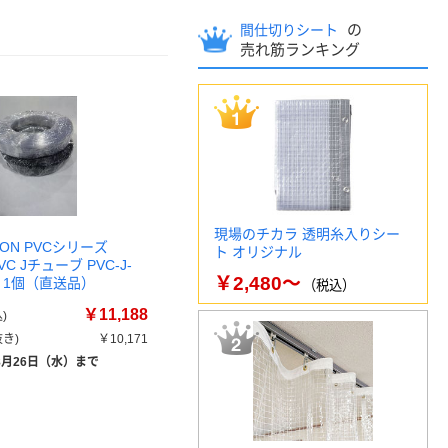
の
間仕切りシート
売れ筋ランキング
現場のチカラ 透明糸入りシー
LON PVCシリーズ
ト オリジナル
VC Jチューブ PVC-J-
￥2,480～
0-C 1個（直送品）
（税込）
￥11,188
)
き)
￥10,171
8月26日（水）まで