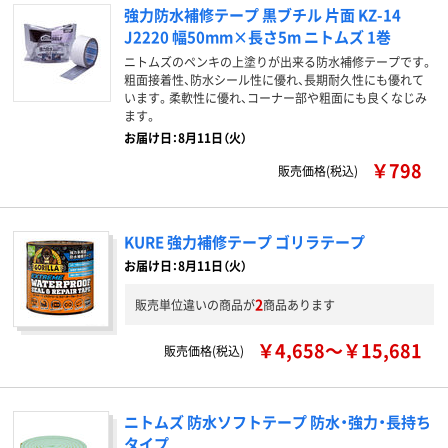
強力防水補修テープ 黒ブチル 片面 KZ-14
J2220 幅50mm×長さ5m ニトムズ 1巻
ニトムズのペンキの上塗りが出来る防水補修テープです。
粗面接着性、防水シール性に優れ、長期耐久性にも優れて
います。柔軟性に優れ、コーナー部や粗面にも良くなじみ
ます。
お届け日：8月11日（火）
￥798
販売価格(税込)
KURE 強力補修テープ ゴリラテープ
お届け日：8月11日（火）
2
販売単位違いの商品が
商品あります
￥4,658～￥15,681
販売価格(税込)
ニトムズ 防水ソフトテープ 防水・強力・長持ち
タイプ