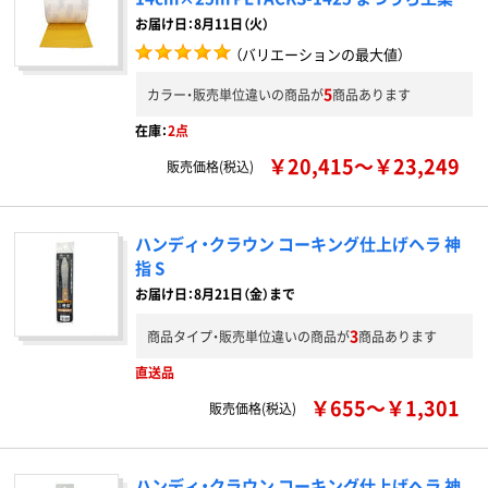
お届け日：8月11日（火）
（バリエーションの最大値）
5
カラー・販売単位違いの商品が
商品あります
在庫：
2点
￥20,415～￥23,249
販売価格(税込)
ハンディ・クラウン コーキング仕上げヘラ 神
指 S
お届け日：8月21日（金）まで
3
商品タイプ・販売単位違いの商品が
商品あります
直送品
￥655～￥1,301
販売価格(税込)
ハンディ・クラウン コーキング仕上げヘラ 神