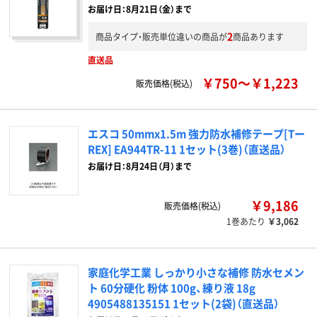
お届け日：8月21日（金）まで
2
商品タイプ・販売単位違いの商品が
商品あります
直送品
￥750～￥1,223
販売価格(税込)
エスコ 50mmx1.5m 強力防水補修テープ[Tー
REX] EA944TR-11 1セット(3巻)（直送品）
お届け日：8月24日（月）まで
￥9,186
販売価格(税込)
1巻あたり
￥3,062
家庭化学工業 しっかり小さな補修 防水セメン
ト 60分硬化 粉体 100g、練り液 18g
4905488135151 1セット(2袋)（直送品）