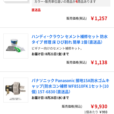
4
カラー・販売単位違いの商品が
商品あります
直送品
￥1,257
販売価格(税込)
ハンディ・クラウン セメント補修セット 防水
タイプ 修理 床 ひび割れ 簡単 1個（直送品）
ビギナー向けのセメント補修キット。
お届け日：8月21日（金）まで
￥1,138
販売価格(税込)
パナソニック Panasonic 接地15A防水ゴムキ
ャップ(防水コン補修 WF8510FK 1セット(10
個) 157-6830（直送品）
お届け日：8月26日（水）まで
￥9,930
販売価格(税込)
1個あたり
￥993