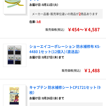
お届け日：8月11日（火）
2
メーカー品番・販売単位違いの商品が
商品あります
在庫：
3点
￥454～￥4,587
販売価格(税込)
ショーエイコーポレーション 防水補修布 KS-
4480 1セット(12個入)（直送品）
お届け日：8月27日（木）まで
￥1,488
販売価格(税込)
キャプテン 防水補修シートCP1721セット（9
枚）
お届け日：8月26日（水）まで