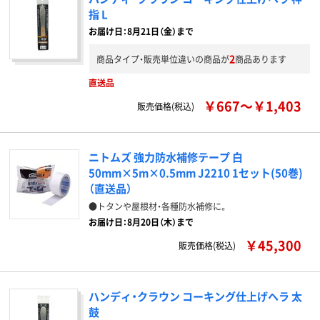
指 L
お届け日：8月21日（金）まで
2
商品タイプ・販売単位違いの商品が
商品あります
直送品
￥667～￥1,403
販売価格(税込)
ニトムズ 強力防水補修テープ 白
50mm×5m×0.5mm J2210 1セット(50巻)
（直送品）
●トタンや屋根材・各種防水補修に。
お届け日：8月20日（木）まで
￥45,300
販売価格(税込)
ハンディ・クラウン コーキング仕上げヘラ 太
鼓