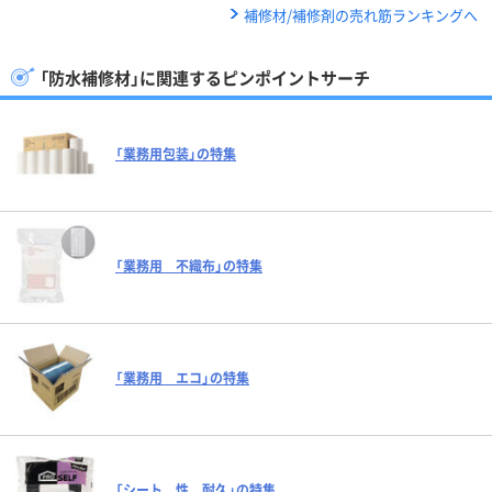
補修材/補修剤の売れ筋ランキングへ
「防水補修材」に関連するピンポイントサーチ
「業務用包装」の特集
「業務用 不織布」の特集
「業務用 エコ」の特集
「シート 性 耐久」の特集