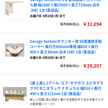
ル脚 幅1000×奥行600×高さ720mm 白木
（AB） 1台（直送品）
お届け日：8月24日（月）まで
￥32,094
販売価格(税込)
Garage fantoniカウンター用 90度連結天板
コーナー 奥行き800mm専用 幅800×奥行
800×高さ30mm 白木（AB） 1台（直送品）
お届け日：8月26日（水）まで
￥28,207
販売価格(税込)
【車上渡し】アール・エフ・ヤマカワ ユピタデス
ク PCモニタラック ナチュラル 幅916×奥行
400×高さ121mm 1台（直送品）
新しい空間、居心地良く働ける空間を作り出す木製デスク
の新定番シリーズ!!