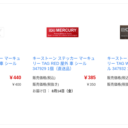
ー マーキュ
キーストーン ステッカー マーキュ
キーストー
 車 シール
リー TAG RED 屋外 車 シール
リー TAG W
347929 1個（直送品）
ル 34793
￥440
￥385
販売価格(税込)
販売価格(税込
￥400
販売価格(税抜き)
￥350
販売価格(税抜
）
お届け日
：
8月14日（金）