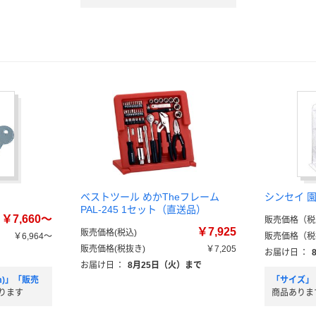
ベストツール めかTheフレーム
シンセイ 
PAL-245 1セット（直送品）
￥7,660～
販売価格（税
￥7,925
販売価格(税込)
￥6,964～
販売価格（税
販売価格(税抜き)
￥7,205
）
お届け日
：
お届け日
：
8月25日（火）まで
m)」「販売
「サイズ」
ります
商品ありま