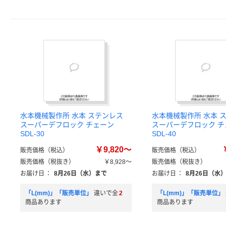
水本機械製作所 水本 ステンレス
水本機械製作所 水本 
スーパーデフロック チェーン
スーパーデフロック チ
SDL-30
SDL-40
￥9,820～
販売価格（税込）
販売価格（税込）
販売価格（税抜き）
￥8,928～
販売価格（税抜き）
お届け日
：
8月26日（水）まで
お届け日
：
8月26日（水
「L(mm)」「販売単位」
違いで全
2
「L(mm)」「販売単位」
商品あります
商品あります