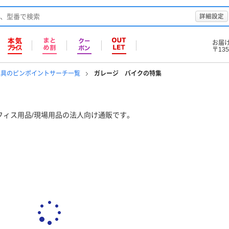
詳細設定
お届
〒135
工具のピンポイントサーチ一覧
ガレージ バイクの特集
フィス用品/現場用品の法人向け通販です。