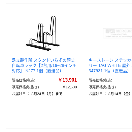
足立製作所 スタンドいらずの頑丈
キーストーン ステッカ
自転車ラック【2台用/16~28インチ
リー TAG WHITE 屋外
対応】 N277 1個（直送品）
347931 1個（直送品）
￥13,901
販売価格(税込)
販売価格(税込)
販売価格(税抜き)
￥12,638
販売価格(税抜き)
お届け日
：
8月24日（月）まで
お届け日
：
8月14日（金