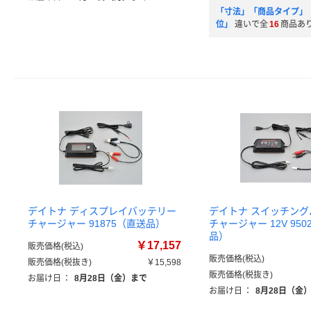
「寸法」「商品タイプ」
位」
違いで全
16
商品あ
デイトナ ディスプレイバッテリー
デイトナ スイッチン
チャージャー 91875（直送品）
チャージャー 12V 950
品）
￥17,157
販売価格(税込)
販売価格(税込)
販売価格(税抜き)
￥15,598
販売価格(税抜き)
お届け日
：
8月28日（金）まで
お届け日
：
8月28日（金