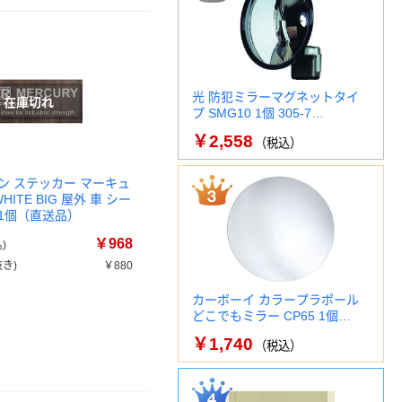
光 防犯ミラーマグネットタイ
プ SMG10 1個 305-7…
￥2,558
（税込）
ン ステッカー マーキュ
HITE BIG 屋外 車 シー
2 1個（直送品）
￥968
)
き)
￥880
カーボーイ カラープラポール
どこでもミラー CP65 1個…
￥1,740
（税込）