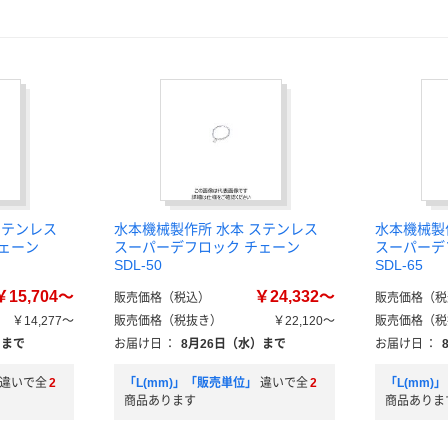
ステンレス
水本機械製作所 水本 ステンレス
水本機械製
ェーン
スーパーデフロック チェーン
スーパーデ
SDL-50
SDL-65
￥15,704～
￥24,332～
販売価格（税込）
販売価格（税
￥14,277～
販売価格（税抜き）
￥22,120～
販売価格（税
）まで
お届け日
：
8月26日（水）まで
お届け日
：
違いで全
2
「L(mm)」「販売単位」
違いで全
2
「L(mm)
商品あります
商品ありま