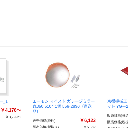
ー_1
エーモン マイスト ガレージミラー
京都機械工具
丸350 5104 1個 556-2890（直送
ット YGー
￥4,178～
品）
販売価格(税込
￥3,799～
￥6,123
販売価格(税込)
販売価格(税抜
）
販売価格(税抜き)
￥5,567