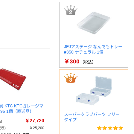
JEJアステージ なんでもトレー
#350 ナチュラル 1個
￥300
（税込）
 KTC KTCガレージマ
295 1個（直送品）
スーパークラブパーツ フリー
タイプ
￥27,720
)
き)
￥25,200