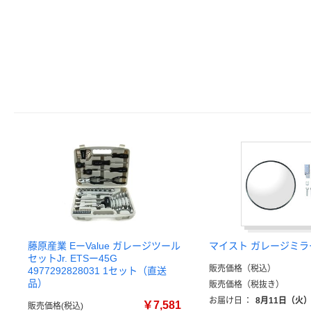
藤原産業 EーValue ガレージツール
マイスト ガレージミラ
セットJr. ETSー45G
販売価格（税込）
4977292828031 1セット（直送
品）
販売価格（税抜き）
お届け日
：
8月11日（火
￥7,581
販売価格(税込)