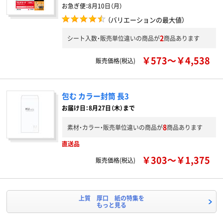
お急ぎ便：
8月10日（月）
（バリエーションの最大値）
2
シート入数・販売単位違いの商品が
商品あります
￥573～￥4,538
販売価格(税込)
包む カラー封筒 長3
お届け日：8月27日（木）まで
8
素材・カラー・販売単位違いの商品が
商品あります
直送品
￥303～￥1,375
販売価格(税込)
上質 厚口 紙の特集を
もっと見る