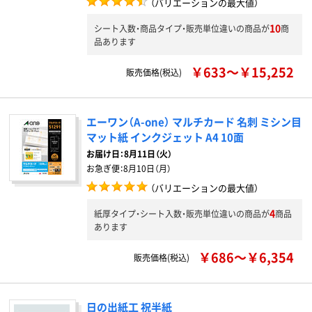
（バリエーションの最大値）
10
シート入数・商品タイプ・販売単位違いの商品が
商
品あります
￥633～￥15,252
販売価格(税込)
エーワン（A-one） マルチカード 名刺 ミシン目
マット紙 インクジェット A4 10面
お届け日：
8月11日（火）
お急ぎ便：
8月10日（月）
（バリエーションの最大値）
4
紙厚タイプ・シート入数・販売単位違いの商品が
商品
あります
￥686～￥6,354
販売価格(税込)
日の出紙工 祝半紙