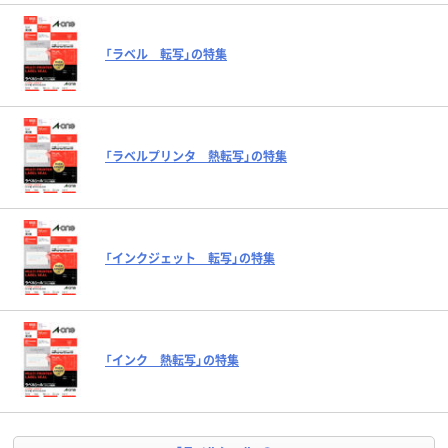
「ラベル 転写」の特集
「ラベルプリンタ 熱転写」の特集
「インクジェット 転写」の特集
「インク 熱転写」の特集