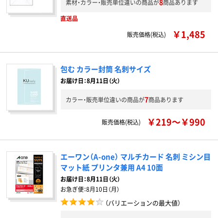
8
素材・カラー・販売単位違いの商品が
商品あります
直送品
￥1,485
販売価格(税込)
包む カラー封筒 名刺サイズ
お届け日：8月11日（火）
7
カラー・販売単位違いの商品が
商品あります
￥219～￥990
販売価格(税込)
エーワン（A-one） マルチカード 名刺 ミシン目
マット紙 プリンタ兼用 A4 10面
お届け日：
8月11日（火）
お急ぎ便：
8月10日（月）
（バリエーションの最大値）