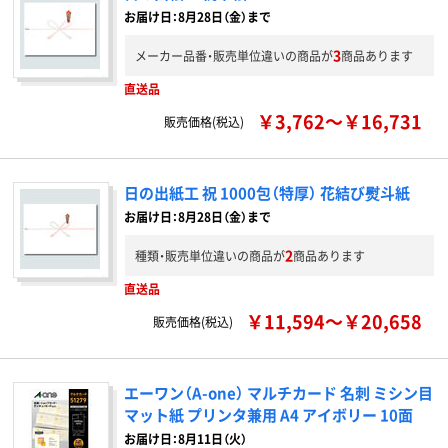
お届け日：8月28日（金）まで
3
メーカー品番・販売単位違いの商品が
商品あります
直送品
￥3,762～￥16,731
販売価格(税込)
日の出紙工 祝 1000包（特厚） 花結び熨斗紙
お届け日：8月28日（金）まで
2
種類・販売単位違いの商品が
商品あります
直送品
￥11,594～￥20,658
販売価格(税込)
エーワン（A-one） マルチカード 名刺 ミシン目
マット紙 プリンタ兼用 A4 アイボリー 10面
お届け日：
8月11日（火）