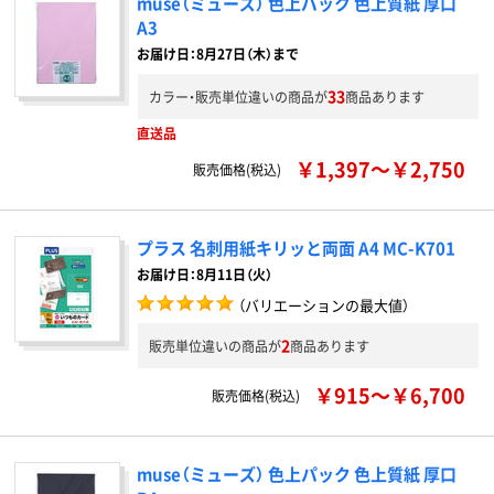
muse（ミューズ） 色上パック 色上質紙 厚口
A3
お届け日：8月27日（木）まで
33
カラー・販売単位違いの商品が
商品あります
直送品
￥1,397～￥2,750
販売価格(税込)
プラス 名刺用紙キリッと両面 A4 MC-K701
お届け日：8月11日（火）
（バリエーションの最大値）
2
販売単位違いの商品が
商品あります
￥915～￥6,700
販売価格(税込)
muse（ミューズ） 色上パック 色上質紙 厚口