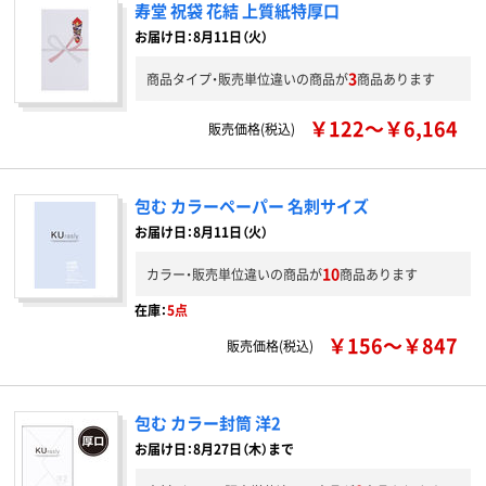
寿堂 祝袋 花結 上質紙特厚口
お届け日：8月11日（火）
3
商品タイプ・販売単位違いの商品が
商品あります
￥122～￥6,164
販売価格(税込)
包む カラーペーパー 名刺サイズ
お届け日：8月11日（火）
10
カラー・販売単位違いの商品が
商品あります
在庫：
5点
￥156～￥847
販売価格(税込)
包む カラー封筒 洋2
お届け日：8月27日（木）まで