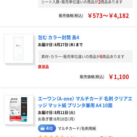
2
シート入数・販売単位違いの商品が
商品あります
￥573～￥4,182
販売価格(税込)
包む カラー封筒 長4
お届け日：8月27日（木）まで
6
素材・カラー・販売単位違いの商品が
商品あります
直送品
￥1,100
販売価格(税込)
エーワン（A-one） マルチカード 名刺 クリアエ
ッジ マット紙 プリンタ兼用 A4 10面
お届け日：
8月11日（火）
お急ぎ便：
8月10日（月）
マルチカード/名刺用紙