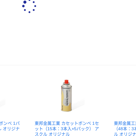
ボンベ 1パ
東邦金属工業 カセットボンベ 1セ
東邦金属工
ル オリジナ
ット（15本：3本入×5パック） ア
（48本：3
スクル オリジナル
ル オリジ