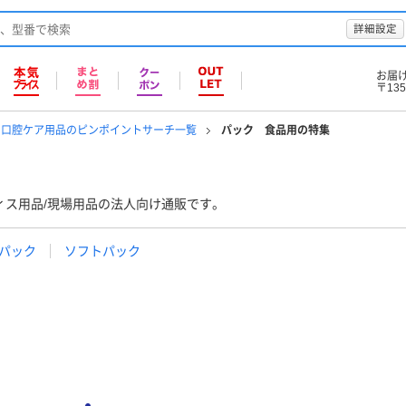
詳細設定
お届
〒135
・口腔ケア用品のピンポイントサーチ一覧
パック 食品用の特集
ィス用品/現場用品の法人向け通販です。
紙パック
ソフトパック