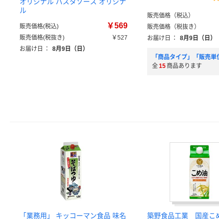
オリジナル パスタソース オリジナ
ル
販売価格（税込）
￥569
販売価格(税込)
販売価格（税抜き）
販売価格(税抜き)
￥527
お届け日
：
8月9日（日）
お届け日
：
8月9日（日）
「商品タイプ」「販売単
全
15
商品あります
「業務用」 キッコーマン食品 味名
築野食品工業 国産こ