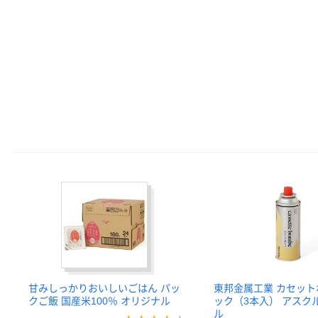
甘みしっかりおいしいごはん パッ
東邦金属工業 カセット
クご飯 国産米100％ オリジナル
ック（3本入） アスク
ル