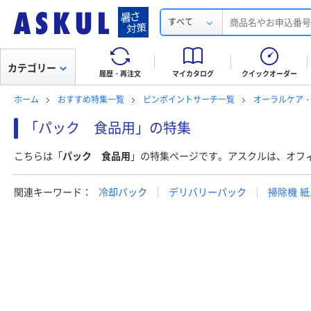
すべて
カテゴリー
履歴・再注文
マイカタログ
クイックオーダー
ホーム
おすすめ特集一覧
ピンポイントサーチ一覧
オーラルケア
「パック 食品用」の特集
こちらは「
パック 食品用
」の特集ページです。アスクルは、オフ
関連キーワード：
冷却パック
デリバリーパック
掃除機 