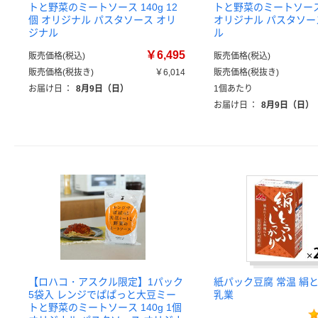
トと野菜のミートソース 140g 12
トと野菜のミートソース 
個 オリジナル パスタソース オリ
オリジナル パスタソー
ジナル
ル
￥6,495
販売価格(税込)
販売価格(税込)
販売価格(税抜き)
￥6,014
販売価格(税抜き)
お届け日
：
8月9日（日）
1個あたり
お届け日
：
8月9日（日）
【ロハコ・アスクル限定】1パック
紙パック豆腐 常温 絹と
5袋入 レンジでぱぱっと大豆ミー
乳業
トと野菜のミートソース 140g 1個