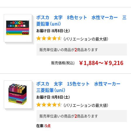
ポスカ 太字 8色セット 水性マーカー 三
菱鉛筆（uni）
お届け日：8月8日（土）
（バリエーションの最大値）
2
販売単位違いの商品が
商品あります
￥1,884～￥9,216
販売価格(税込)
ポスカ 太字 15色セット 水性マーカー
三菱鉛筆（uni）
お届け日：8月8日（土）
（バリエーションの最大値）
2
販売単位違いの商品が
商品あります
在庫：
5点