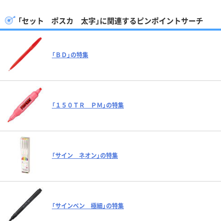
「セット ポスカ 太字」に関連するピンポイントサーチ
「ＢＤ」の特集
「１５０ＴＲ ＰＭ」の特集
「サイン ネオン」の特集
「サインペン 極細」の特集