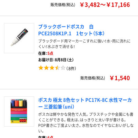
￥3,482～￥17,166
販売価格(税込)
ブラックボードポスカ 白
PCE2508K1P.1 1セット（5本）
ブラックボード用マーカーこすれに強い！水・雨に流れに
くい！水ぶきで消せる！
在庫：
5点
お届け日：8月8日（土）
（
8件
）
￥1,540
販売価格(税込)
ポスカ 極太 8色セット PC17K-8C 水性マーカ
ー 三菱鉛筆（uni）
ポスカは鮮やかな発色で人気。プラスチックや金属にも書
くことができる。極太は、はっきりと太い字が書ける。
POP書きに丁度よい太さ。水性なのでイヤなにおいがしな
い。
在庫：
6点