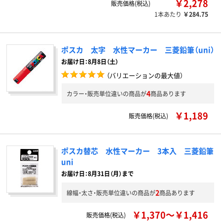
￥2,278
販売価格(税込)
1本あたり
￥284.75
ポスカ 太字 水性マーカー 三菱鉛筆（uni）
お届け日：8月8日（土）
（バリエーションの最大値）
4
カラー・販売単位違いの商品が
商品あります
￥1,189
販売価格(税込)
ポスカ替芯 水性マーカー 3本入 三菱鉛筆
uni
お届け日：8月31日（月）まで
2
線幅・太さ・販売単位違いの商品が
商品あります
￥1,370～￥1,416
販売価格(税込)