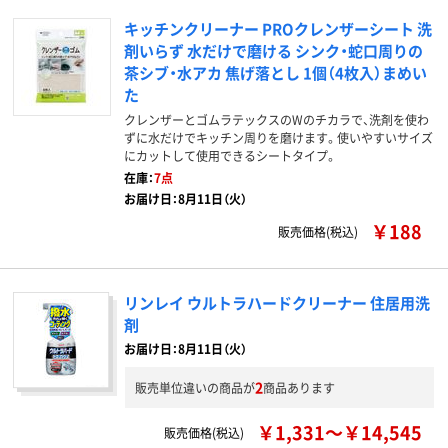
キッチンクリーナー PROクレンザーシート 洗
剤いらず 水だけで磨ける シンク・蛇口周りの
茶シブ・水アカ 焦げ落とし 1個（4枚入）まめい
た
クレンザーとゴムラテックスのWのチカラで、洗剤を使わ
ずに水だけでキッチン周りを磨けます。使いやすいサイズ
にカットして使用できるシートタイプ。
在庫：
7点
お届け日：8月11日（火）
￥188
販売価格(税込)
リンレイ ウルトラハードクリーナー 住居用洗
剤
お届け日：8月11日（火）
2
販売単位違いの商品が
商品あります
￥1,331～￥14,545
販売価格(税込)