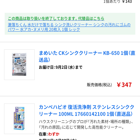
1個あたり
￥143
この商品は取り扱いを終了しております。代替品はこちら
激落ちくん 水だけで落ちる シンク洗いクリーナー シンクの汚れにゴムの
パワー 水アカ・ヌメリ用 20枚入 1個 レック
まめいた CKシンククリーナー KB-650 1個（直
送品）
お届け日：9月2日（水）まで
￥347
販売価格(税込)
カンペハピオ 復活洗浄剤 ステンレスシンクク
リーナー 100ML 17660142100 1個（直送品）
ハウスクリーニングのプロが「汚れた素材・場所の種類」、
「汚れの原因」に応じて開発した高性能クリーナー。
在庫：
わずか