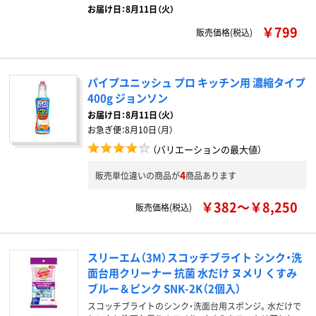
お届け日：8月11日（火）
￥799
販売価格(税込)
パイプユニッシュ プロ キッチン用 濃縮タイプ
400g ジョンソン
お届け日：
8月11日（火）
お急ぎ便：
8月10日（月）
（バリエーションの最大値）
4
販売単位違いの商品が
商品あります
￥382～￥8,250
販売価格(税込)
スリーエム（3M）スコッチブライト シンク・洗
面台用クリーナー 抗菌 水だけ ヌメリ くすみ
ブルー＆ピンク SNK-2K（2個入）
スコッチブライトのシンク・洗面台用スポンジ。水だけで