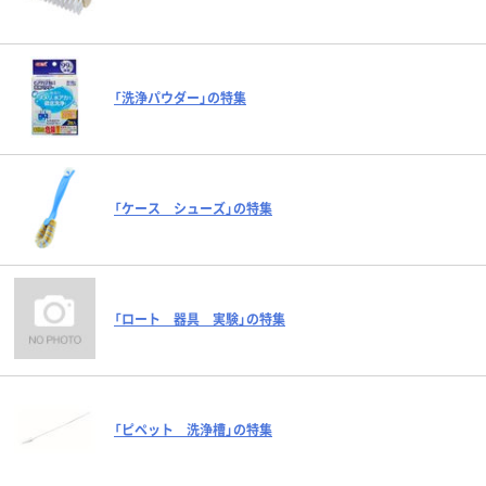
「洗浄パウダー」の特集
「ケース シューズ」の特集
「ロート 器具 実験」の特集
「ピペット 洗浄槽」の特集