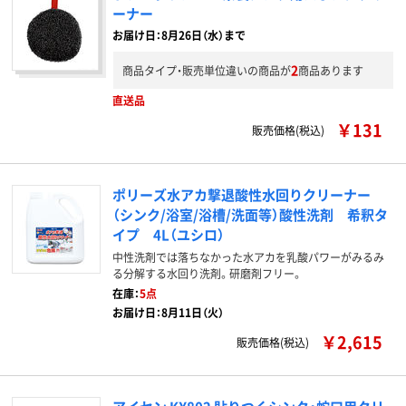
ーナー
お届け日：8月26日（水）まで
2
商品タイプ・販売単位違いの商品が
商品あります
直送品
￥131
販売価格(税込)
ポリーズ水アカ撃退酸性水回りクリーナー
（シンク/浴室/浴槽/洗面等）酸性洗剤 希釈タ
イプ 4L（ユシロ）
中性洗剤では落ちなかった水アカを乳酸パワーがみるみ
る分解する水回り洗剤。研磨剤フリー。
在庫：
5点
お届け日：8月11日（火）
￥2,615
販売価格(税込)