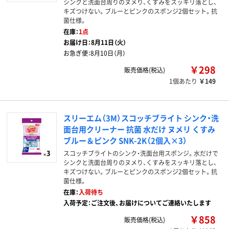
シンクと洗面台周りのヌメり、くすみをスッキリ落とし、
キズつけない。ブルーとピンクのスポンジ2個セット。抗
菌仕様。
在庫：
1点
お届け日：
8月11日（火）
お急ぎ便：
8月10日（月）
￥298
販売価格(税込)
1個あたり
￥149
スリーエム（3M）スコッチブライト シンク・洗
面台用クリーナー 抗菌 水だけ ヌメリ くすみ
ブルー＆ピンク SNK-2K（2個入×3）
スコッチブライトのシンク・洗面台用スポンジ。水だけで
シンクと洗面台周りのヌメり、くすみをスッキリ落とし、
キズつけない。ブルーとピンクのスポンジ2個セット。抗
菌仕様。
在庫：
入荷待ち
入荷予定：ご注文後、お届けについてご連絡いたします
￥858
販売価格(税込)