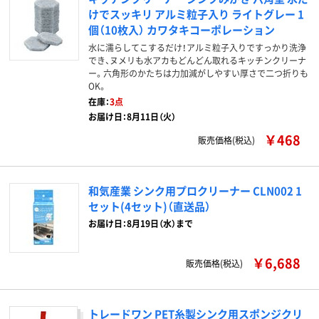
けでスッキリ アルミ粒子入り ライトグレー 1
個（10枚入） カワタキコーポレーション
水に濡らしてこするだけ！アルミ粒子入りですっかり洗浄
でき、ヌメリも水アカもどんどん取れるキッチンクリーナ
ー。六角形のかたちは力加減がしやすい厚さで二つ折りも
OK。
在庫：
3点
お届け日：8月11日（火）
￥468
販売価格(税込)
和気産業 シンク用プロクリーナー CLN002 1
セット(4セット)（直送品）
お届け日：8月19日（水）まで
￥6,688
販売価格(税込)
トレードワン PET糸製シンク用スポンジクリ