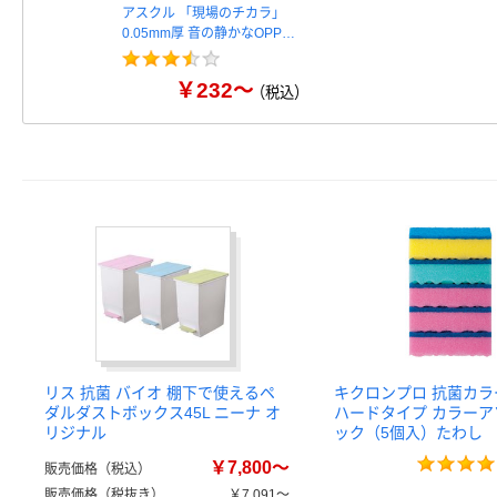
アスクル 「現場のチカラ」
0.05mm厚 音の静かなOPP…
￥232～
（税込）
リス 抗菌 バイオ 棚下で使えるペ
キクロンプロ 抗菌カ
ダルダストボックス45L ニーナ オ
ハードタイプ カラーア
リジナル
ック（5個入）たわし
￥7,800～
販売価格（税込）
販売価格（税抜き）
￥7,091～