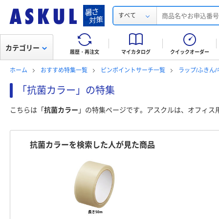
すべて
カテゴリー
履歴・再注文
マイカタログ
クイックオーダー
ホーム
おすすめ特集一覧
ピンポイントサーチ一覧
ラップ/ふきん
「抗菌カラー」の特集
こちらは「
抗菌カラー
」の特集ページです。アスクルは、オフィス
抗菌カラーを検索した人が見た商品