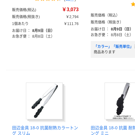
￥3,073
販売価格(税込)
販売価格（税込）
販売価格(税抜き)
￥2,794
販売価格（税抜き）
1個あたり
￥111.76
お届け日
：
8月9日（日）
お届け日
：
8月9日（日）
お急ぎ便
：
8月8日（土）
お急ぎ便
：
8月8日（土）
「カラー」「販売単位」
商品あります
田辺金具 18-0 抗菌耐熱カラートン
田辺金具 18-0 抗菌 
グ スリム
ング ミニ