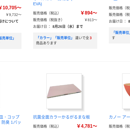
EVA)
￥10,705～
販売価格（税
￥894～
販売価格（税込）
￥9,732～
販売価格（税
販売価格（税抜き）
￥813～
届けについて
お届け日
：
お届け日
：
8月26日（水）まで
「販売単位
「カラー」「販売単位」
違いで全
3
す
販売単位」
商品あります
す
・皿・コップ
抗菌全面カラーかるがるまな板
カノー ア
 防臭 1パッ
￥4,781～
販売価格（税込）
販売価格（税