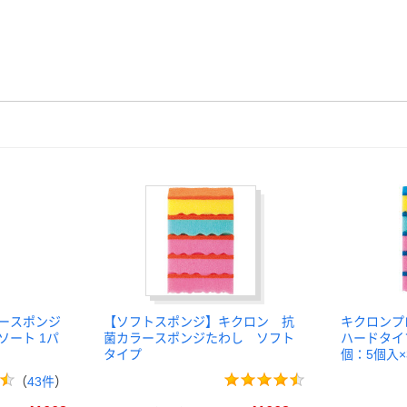
ラースポンジ
【ソフトスポンジ】キクロン 抗
キクロンプ
ソート 1パ
菌カラースポンジたわし ソフト
ハードタイ
タイプ
個：5個入
（
43件
）