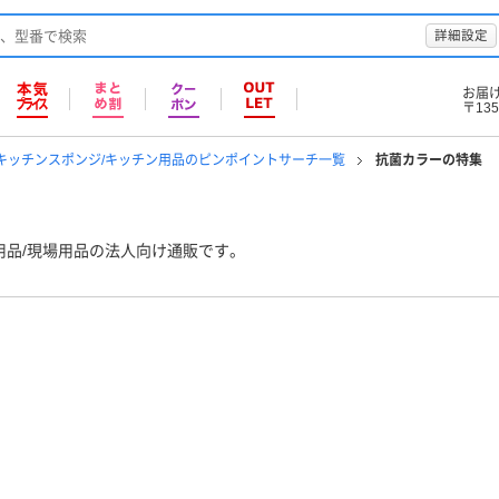
詳細設定
お届
〒135
/キッチンスポンジ/キッチン用品のピンポイントサーチ一覧
抗菌カラーの特集
用品/現場用品の法人向け通販です。