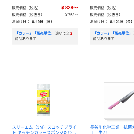
￥828～
販売価格（税込）
販売価格（税込）
販売価格（税抜き）
￥753～
販売価格（税抜き）
お届け日
：
8月9日（日）
お届け日
：
8月21日（金
「カラー」「販売単位」
違いで全
2
「カラー」「販売単位」
商品あります
商品あります
スリーエム（3M）スコッチブライ
長谷川化学工業 抗菌
ト キッチンカラースポンジたわし
丁 牛刀