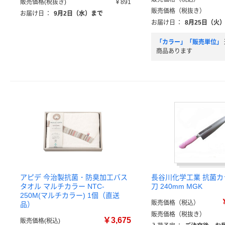
販売価格(税抜き)
￥891
販売価格（税抜き）
お届け日
：
9月2日（水）まで
お届け日
：
8月25日（火
「カラー」「販売単位」
商品あります
アピデ 今治製抗菌・防臭加工バス
長谷川化学工業 抗菌カ
タオル マルチカラー NTC-
刀 240mm MGK
250M(マルチカラー) 1個（直送
販売価格（税込）
品）
販売価格（税抜き）
￥3,675
販売価格(税込)