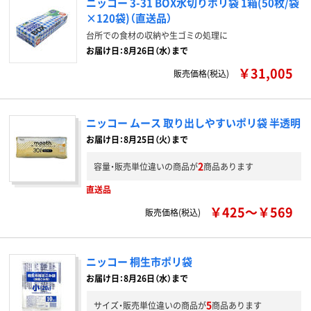
ニッコー 3-31 BOX水切りポリ袋 1箱(50枚/袋
×120袋)（直送品）
台所での食材の収納や生ゴミの処理に
お届け日：8月26日（水）まで
￥31,005
販売価格(税込)
ニッコー ムース 取り出しやすいポリ袋 半透明
お届け日：8月25日（火）まで
2
容量・販売単位違いの商品が
商品あります
直送品
￥425～￥569
販売価格(税込)
ニッコー 桐生市ポリ袋
お届け日：8月26日（水）まで
5
サイズ・販売単位違いの商品が
商品あります