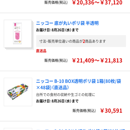
￥20,336～￥37,120
販売価格(税込)
ニッコー 底が丸いポリ袋 半透明
お届け日：8月26日（水）まで
2
寸法・販売単位違いの商品が
商品あります
直送品
￥21,409～￥21,813
販売価格(税込)
ニッコー B-10 BOX透明ポリ袋 1箱(80枚/袋
×48袋)（直送品）
台所での食材の収納や生ゴミの処理に
お届け日：8月26日（水）まで
￥30,591
販売価格(税込)