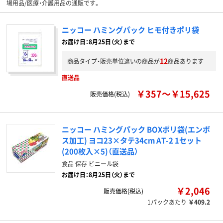
場用品/医療・介護用品の通販です。
ニッコー ハミングパック ヒモ付きポリ袋
お届け日：8月25日（火）まで
12
商品タイプ・販売単位違いの商品が
商品あります
直送品
￥357～￥15,625
販売価格(税込)
ニッコー ハミングパック BOXポリ袋(エンボ
ス加工) ヨコ23×タテ34cm AT-2 1セット
(200枚入×5)（直送品）
食品 保存 ビニール袋
お届け日：8月25日（火）まで
￥2,046
販売価格(税込)
1パックあたり
￥409.2