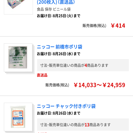
(200枚入)（直送品）
食品 保存 ビニール袋
お届け日：8月25日（火）まで
￥414
販売価格(税込)
ニッコー 前橋市ポリ袋
お届け日：8月26日（水）まで
4
寸法・販売単位違いの商品が
商品あります
直送品
￥14,033～￥24,959
販売価格(税込)
ニッコー チャック付きポリ袋
お届け日：8月26日（水）まで
13
寸法・販売単位違いの商品が
商品あります