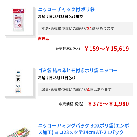
ニッコー チャック付 ポリ袋
お届け日：8月25日（火）まで
21
寸法・販売単位違いの商品が
商品あります
直送品
￥159～￥15,619
販売価格(税込)
ゴミ袋 結べるヒモ付きポリ袋 ニッコー
お届け日：8月11日（火）
4
容量・販売単位違いの商品が
商品あります
￥379～￥1,980
販売価格(税込)
ニッコー ハミングパック BOXポリ袋(エンボ
ス加工) ヨコ23×タテ34cm AT-2 1パック