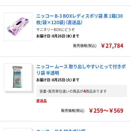
ニッコー B-3 BOXレディスポリ袋 黒 1箱(30
枚/袋×120袋)（直送品）
サニタリーBOXにどうぞ
お届け日：8月26日（水）まで
￥27,784
販売価格(税込)
ニッコー ムース 取り出しやすいとって付きポ
リ袋 半透明
お届け日：8月25日（火）まで
4
容量・販売単位違いの商品が
商品あります
直送品
￥259～￥569
販売価格(税込)