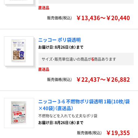
直送品
￥13,436～￥20,440
販売価格(税込)
ニッコー ポリ袋透明
お届け日：8月26日（水）まで
6
サイズ・販売単位違いの商品が
商品あります
直送品
￥22,437～￥26,882
販売価格(税込)
ニッコー 3-6 不燃物ポリ袋透明 1箱(10枚/袋
×40袋)（直送品）
不燃物などを入れても丈夫なポリ袋
お届け日：8月26日（水）まで
￥19,355
販売価格(税込)