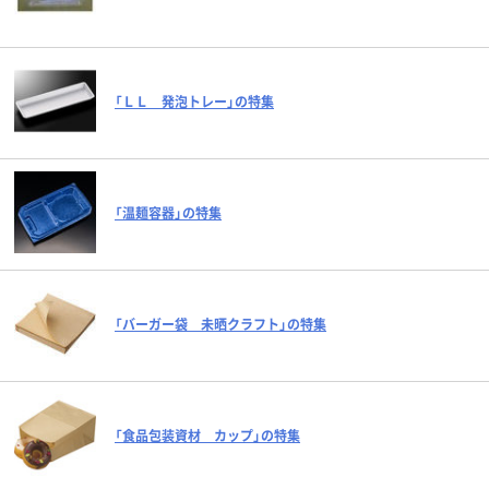
「ＬＬ 発泡トレー」の特集
「温麺容器」の特集
「バーガー袋 未晒クラフト」の特集
「食品包装資材 カップ」の特集