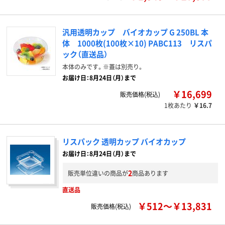
汎用透明カップ バイオカップ G 250BL 本
体 1000枚(100枚×10) PABC113 リスパ
ック（直送品）
本体のみです。※蓋は別売り。
お届け日：8月24日（月）まで
￥16,699
販売価格(税込)
1枚あたり
￥16.7
リスパック 透明カップ バイオカップ
お届け日：8月24日（月）まで
2
販売単位違いの商品が
商品あります
直送品
￥512～￥13,831
販売価格(税込)