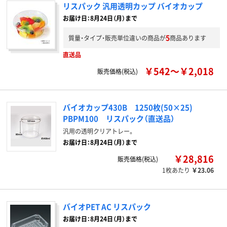
リスパック 汎用透明カップ バイオカップ
お届け日：8月24日（月）まで
5
質量・タイプ・販売単位違いの商品が
商品あります
直送品
￥542～￥2,018
販売価格(税込)
バイオカップ430B 1250枚(50×25)
PBPM100 リスパック（直送品）
汎用の透明クリアトレー。
お届け日：8月24日（月）まで
￥28,816
販売価格(税込)
1枚あたり
￥23.06
バイオPET AC リスパック
お届け日：8月24日（月）まで