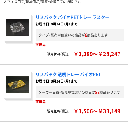
オフィス用品/現場用品/医療・介護用品の通販です。
リスパック バイオPETトレー ラスター
お届け日：8月24日（月）まで
6
タイプ・販売単位違いの商品が
商品あります
直送品
￥1,389～￥28,247
販売価格(税込)
リスパック 透明トレー バイオPET
お届け日：8月24日（月）まで
88
メーカー品番・販売単位違いの商品が
商品あります
直送品
￥1,506～￥33,149
販売価格(税込)