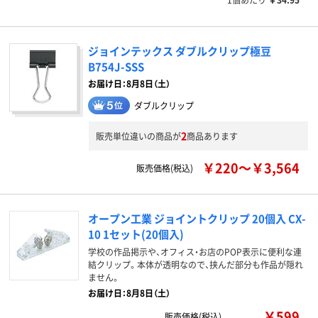
ジョインテックス ダブルクリップ極豆
B754J-SSS
お届け日：8月8日（土）
ダブルクリップ
2
販売単位違いの商品が
商品あります
￥220～￥3,564
販売価格(税込)
オープン工業 ジョイントクリップ 20個入 CX-
10 1セット(20個入)
学校の作品掲示や、オフィス・お店のPOP表示に便利な連
結クリップ。本体が透明なので、挟んだ部分も作品が隠れ
ません。
お届け日：8月8日（土）
￥599
販売価格(税込)