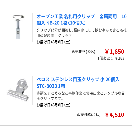
オープン工業 名札用クリップ 金属両用 10
個入 NB-20 1袋（10個入）
クリップ部分が回転し、横向きにして挟む事もできる名札
用の金属両用クリップ
お届け日：8月8日（土）
￥1,650
販売価格(税込)
1個あたり
￥165
ベロス ステンレス目玉クリップ 小 20個入
STC-3020 1箱
書類をまとめるなど事務作業に使用出来るシンプルな目
玉クリップです。
お届け日：8月8日（土）
￥4,510
販売価格(税込)