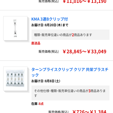
￥11,016～￥13,190
販売価格(税込)
KMA 3連Bクリップ付
お届け日：8月20日（木）まで
2
種類・販売単位違いの商品が
商品あります
直送品
￥28,845～￥33,049
販売価格(税込)
ターンプライスクリップ クリア 共栄プラスチ
ック
お届け日：8月8日（土）
3
その他仕様・種類・販売単位違いの商品が
商品ありま
す
在庫：
8点
￥726～￥1,384
販売価格(税込)