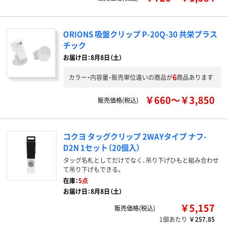
ORIONS 吸盤クリップ P-20Q-30 共栄プラス
チック
お届け日：8月8日（土）
6
カラー・内容量・販売単位違いの商品が
商品あります
￥660～￥3,850
販売価格(税込)
コクヨ タッグクリップ 2WAYタイプ ナフ-
D2N 1セット（20個入）
タッグ名札としてだけでなく、吊り下げひもと組み合わせ
て吊り下げもできる。
在庫：
5点
お届け日：8月8日（土）
￥5,157
販売価格(税込)
1個あたり
￥257.85