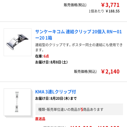
￥3,771
販売価格(税込)
1個あたり
￥188.55
サンケーキコム 連結クリップ 20個入 RNー01
ー20 1箱
連結型のクリップです。ポスター同士の連結にも使用でき
ます。
在庫：
6点
お届け日：8月8日（土）
￥2,140
販売価格(税込)
KMA 3連Lクリップ付
お届け日：8月20日（木）まで
5
種類・販売単位違いの商品が
商品あります
直送品