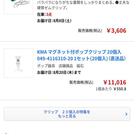
バラバラになりがちな書類をしっかりまとめる。●丈夫な
硬質ゼムクリップ。
在庫：
3点
お届け日：8月8日（土）
￥3,606
販売価格(税込)
KMA マグネット付ポップクリップ 20個入
049-4116310-20 1セット(20個入)（直送品）
ポップ器具 店舗備品 磁石
お届け日：8月20日（木）まで
￥11,016
販売価格(税込)
1個あたり
￥550.8
クリップ ２０個入の特集を
もっと見る