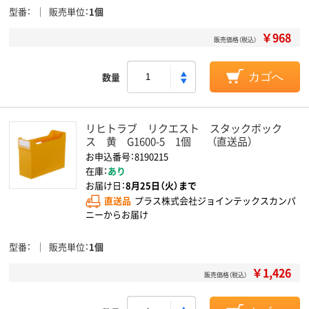
型番
販売単位
1個
￥968
販売価格（税込）
数量
カゴへ
リヒトラブ リクエスト スタックボック
ス 黄 G1600-5 1個 （直送品）
お申込番号：8190215
在庫：
あり
お届け日：
8月25日（火）まで
直送品
プラス株式会社ジョインテックスカンパ
ニーからお届け
型番
販売単位
1個
￥1,426
販売価格（税込）