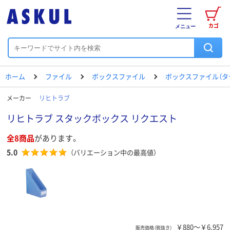
カゴ
メニュー
ホーム
ファイル
ボックスファイル
ボックスファイル（タ
メーカー
リヒトラブ
リヒトラブ スタックボックス リクエスト
全8商品
があります。
5.0
（バリエーション中の最高値）
￥880～￥6,957
販売価格（税抜き）