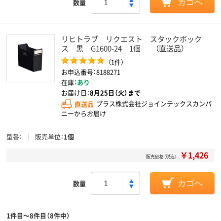
数量
カゴへ
リヒトラブ リクエスト スタックボック
ス 黒 G1600-24 1個 （直送品）
（1件）
お申込番号：8188271
在庫：
あり
お届け日：
8月25日（火）まで
直送品
プラス株式会社ジョインテックスカンパ
ニーからお届け
型番
販売単位
1個
￥1,426
販売価格（税込）
数量
カゴへ
1件目～8件目（8件中）