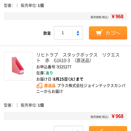
型番
販売単位
1個
￥968
販売価格（税込）
数量
カゴへ
リヒトラブ スタックボックス リクエス
ト 赤 G1610-3 （直送品）
お申込番号：9325277
在庫：
あり
お届け日：
8月25日（火）まで
直送品
プラス株式会社ジョインテックスカンパ
ニーからお届け
型番
販売単位
1個
￥968
販売価格（税込）