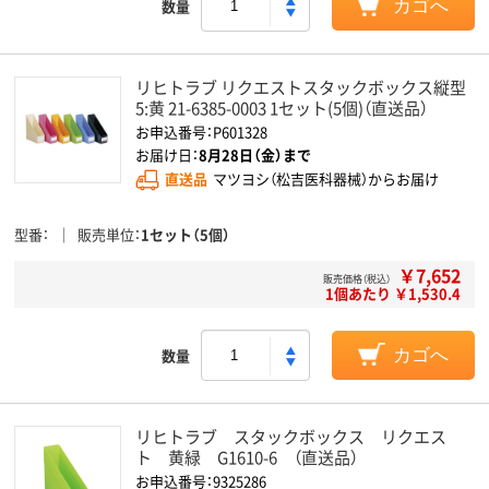
数量
カゴへ
リヒトラブ リクエストスタックボックス縦型
5:黄 21-6385-0003 1セット(5個)（直送品）
お申込番号：P601328
お届け日：
8月28日（金）まで
直送品
マツヨシ（松吉医科器械）からお届け
型番
販売単位
1セット（5個）
￥7,652
販売価格（税込）
1個あたり ￥1,530.4
数量
カゴへ
リヒトラブ スタックボックス リクエス
ト 黄緑 G1610-6 （直送品）
お申込番号：9325286