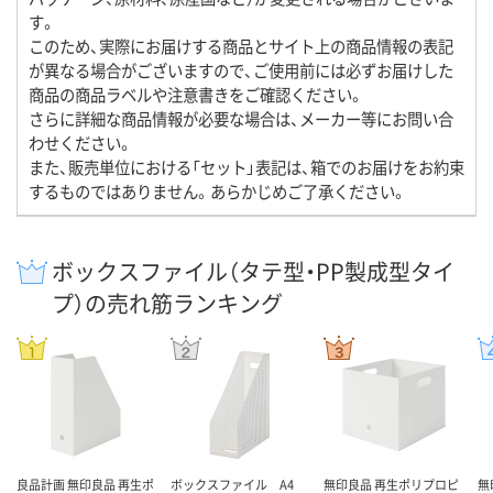
す。
このため、実際にお届けする商品とサイト上の商品情報の表記
が異なる場合がございますので、ご使用前には必ずお届けした
商品の商品ラベルや注意書きをご確認ください。
さらに詳細な商品情報が必要な場合は、メーカー等にお問い合
わせください。
また、販売単位における「セット」表記は、箱でのお届けをお約束
するものではありません。あらかじめご了承ください。
ボックスファイル（タテ型・PP製成型タイ
プ）の売れ筋ランキング
良品計画 無印良品 再生ポ
ボックスファイル A4
無印良品 再生ポリプロピ
無