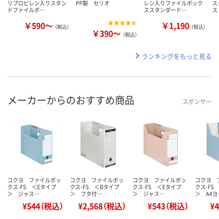
リプロピレン入りスタン
PP製 セリオ
レン入りファイルボック
ス
ドファイルボ…
ススタンダード…
ス
￥590～
￥1,190
（税込）
（税込）
￥390～
（税込）
ランキングをもっと見る
メーカーからのおすすめ商品
スポンサー
コクヨ ファイルボッ
コクヨ ファイルボッ
コクヨ ファイルボッ
コクヨ 
クス-FS ＜Eタイプ
クス-FS ＜Bタイプ
クス-FS ＜Eタイプ
クス-FS
＞ ジャス…
＞ フタ付…
＞ ジャス…
＞ A4ヨ
¥544（税込）
¥2,568（税込）
¥543（税込）
¥