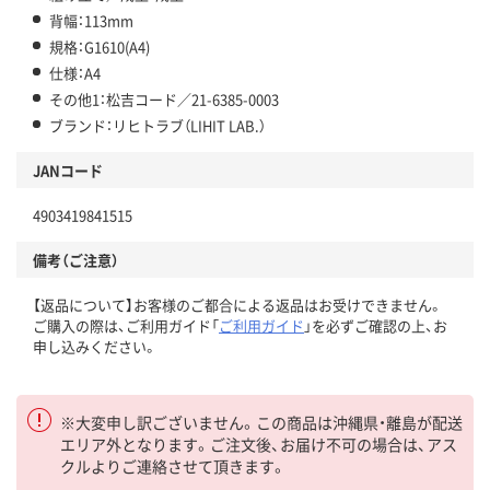
背幅：113mm
規格：G1610(A4)
仕様：A4
その他1：松吉コード／21-6385-0003
ブランド：リヒトラブ（LIHIT LAB.）
JANコード
4903419841515
備考（ご注意）
【返品について】お客様のご都合による返品はお受けできません。
ご購入の際は、ご利用ガイド「
ご利用ガイド
」を必ずご確認の上、お
申し込みください。
※大変申し訳ございません。この商品は沖縄県・離島が配送
エリア外となります。ご注文後、お届け不可の場合は、アス
クルよりご連絡させて頂きます。