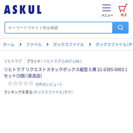
カゴ
メニュー
ホーム
ファイル
ボックスファイル
ボックスファイル（タ
リヒトラブ
ブランド：
リヒトラブ（LIHIT LAB.）
リヒトラブ リクエストスタックボックス縦型 5:黄 21-6385-0003 1
セット(5個)（直送品）
（
0
件のレビュー
）
ランキングを見る：
ボックスファイル（タテ）