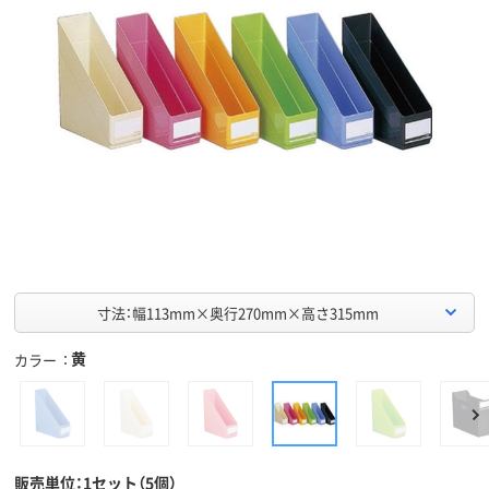
寸法：幅113mm×奥行270mm×高さ315mm
黄
カラー
販売単位：1セット（5個）