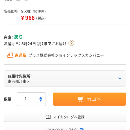
￥880
販売価格
（税抜き）
￥968
（税込）
あり
在庫：
お届け日：
8月24日（月）まで
にお届け
直送品
プラス株式会社ジョインテックスカンパニー
お届け先住所：
東京都江東区
数量
カゴへ
マイカタログへ登録
LOHACOでのご注文