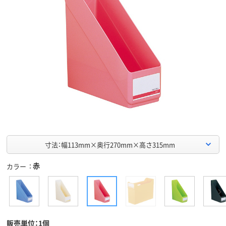
寸法：幅113mm×奥行270mm×高さ315mm
赤
カラー
販売単位：1個