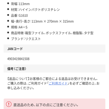
背幅：113mm
材質：ハイインパクトポリスチレン
品番：G1610
幅・奥行・高さ：113mm × 270mm × 315mm
規格：A4ーS
商品特徴：箱型ファイル、ボックスファイル、樹脂製、タテ型
ブランド：リクエスト
JANコード
4903419841508
備考（ご注意）
【返品について】お客様のご都合による返品はお受けできません。
ご購入の際は、ご利用ガイド「
ご利用ガイド
」を必ずご確認の上、お
申し込みください。
直送品のため、以下の点にご注意ください。