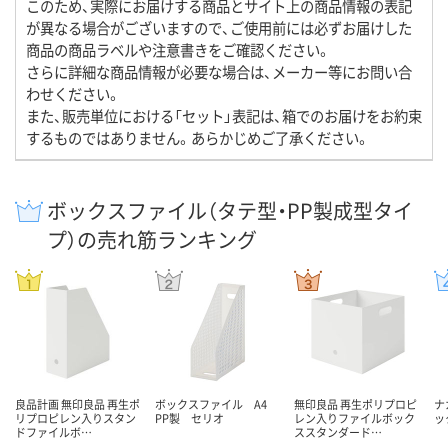
このため、実際にお届けする商品とサイト上の商品情報の表記
が異なる場合がございますので、ご使用前には必ずお届けした
商品の商品ラベルや注意書きをご確認ください。
さらに詳細な商品情報が必要な場合は、メーカー等にお問い合
わせください。
また、販売単位における「セット」表記は、箱でのお届けをお約束
するものではありません。あらかじめご了承ください。
ボックスファイル（タテ型・PP製成型タイ
プ）の売れ筋ランキング
良品計画 無印良品 再生ポ
ボックスファイル A4
無印良品 再生ポリプロピ
ナ
リプロピレン入りスタン
PP製 セリオ
レン入りファイルボック
ッ
ドファイルボ…
ススタンダード…