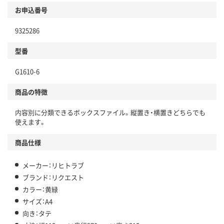
お申込番号
9325286
型番
G1610-6
商品の特徴
内容別に分類できるボックスファイル。縦置き・横置きどちらでも
使えます。
商品仕様
メーカー：リヒトラブ
ブランド：リクエスト
カラー：黄緑
サイズ：A4
向き：タテ