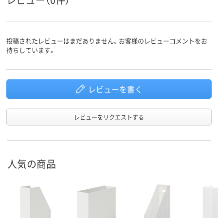
A4
A4
A4タテ
サイズ
グリーン系
クリア(透明)系
クリア(透明)
カラーグ
ループ
投稿されたレビューはまだありません。お客様のレビューコメントをお
待ちしています。
レビューを書く
レビューをリクエストする
人気の商品