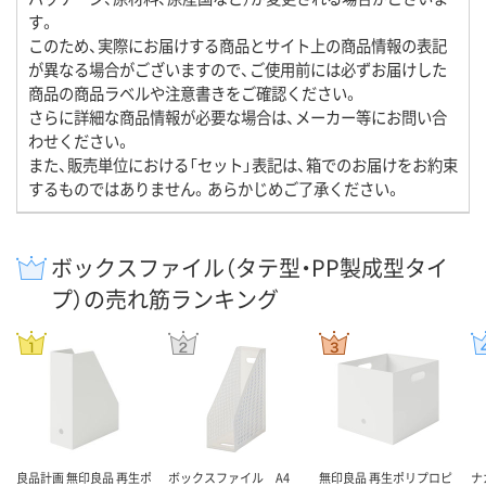
す。
このため、実際にお届けする商品とサイト上の商品情報の表記
が異なる場合がございますので、ご使用前には必ずお届けした
商品の商品ラベルや注意書きをご確認ください。
さらに詳細な商品情報が必要な場合は、メーカー等にお問い合
わせください。
また、販売単位における「セット」表記は、箱でのお届けをお約束
するものではありません。あらかじめご了承ください。
ボックスファイル（タテ型・PP製成型タイ
プ）の売れ筋ランキング
良品計画 無印良品 再生ポ
ボックスファイル A4
無印良品 再生ポリプロピ
ナ