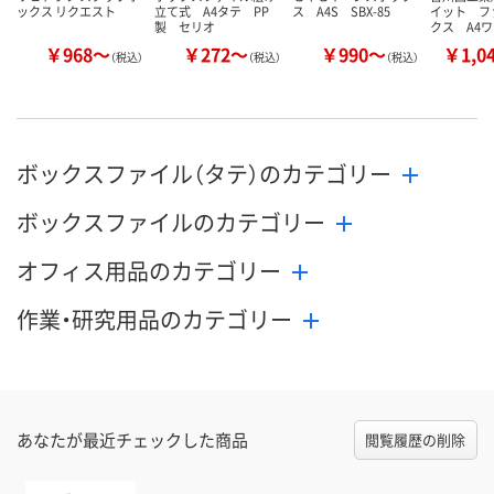
ックス リクエスト
立て式 A4タテ PP
ス A4S SBX-85
イット フ
製 セリオ
クス A4
￥968～
￥272～
￥990～
￥1,0
（税込）
（税込）
（税込）
ボックスファイル（タテ）のカテゴリー
ボックスファイルのカテゴリー
オフィス用品のカテゴリー
作業・研究用品のカテゴリー
あなたが最近チェックした商品
閲覧履歴の削除