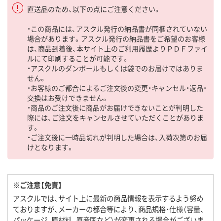
直送品のため、以下の点にご注意ください。
・この商品には、アスクル発行の納品書が同梱されていない
場合があります。アスクル発行の納品書をご希望のお客様
は、商品到着後、本サイト上のご利用履歴よりＰＤＦファイ
ルにて印刷することが可能です。
・アスクルのダンボールもしくは袋でのお届けではありま
せん。
・お客様のご都合によるご注文後の変更・キャンセル・返品・
交換はお受けできません。
・商品のご注文後に商品がお届けできないことが判明した
際には、ご注文をキャンセルさせていただくことがありま
す。
・ご注文後に一時品切れが判明した場合は、入荷次第のお届
けとなります。
※ご注意【免責】
アスクルでは、サイト上に最新の商品情報を表示するよう努め
ておりますが、メーカーの都合等により、商品規格・仕様（容量、
パッケージ、原材料、原産国など）が変更される場合がございま