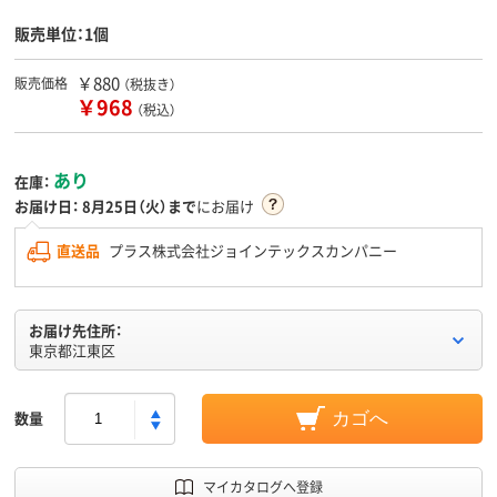
販売単位：1個
￥880
販売価格
（税抜き）
￥968
（税込）
あり
在庫：
お届け日：
8月25日（火）まで
にお届け
直送品
プラス株式会社ジョインテックスカンパニー
お届け先住所：
東京都江東区
数量
カゴへ
マイカタログへ登録