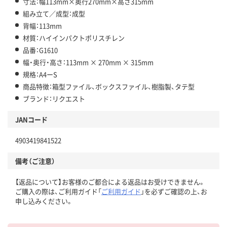
寸法：幅113mm×奥行270mm×高さ315mm
組み立て／成型：成型
背幅：113mm
材質：ハイインパクトポリスチレン
品番：G1610
幅・奥行・高さ：113mm × 270mm × 315mm
規格：A4ーS
商品特徴：箱型ファイル、ボックスファイル、樹脂製、タテ型
ブランド：リクエスト
JANコード
4903419841522
備考（ご注意）
【返品について】お客様のご都合による返品はお受けできません。
ご購入の際は、ご利用ガイド「
ご利用ガイド
」を必ずご確認の上、お
申し込みください。