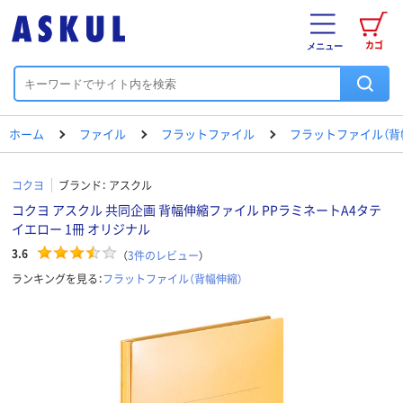
カゴ
メニュー
ホーム
ファイル
フラットファイル
フラットファイル（背
コクヨ
ブランド：
アスクル
コクヨ アスクル 共同企画 背幅伸縮ファイル PPラミネートA4タテ
イエロー 1冊 オリジナル
3.6
（
3
件のレビュー
）
ランキングを見る：
フラットファイル（背幅伸縮）