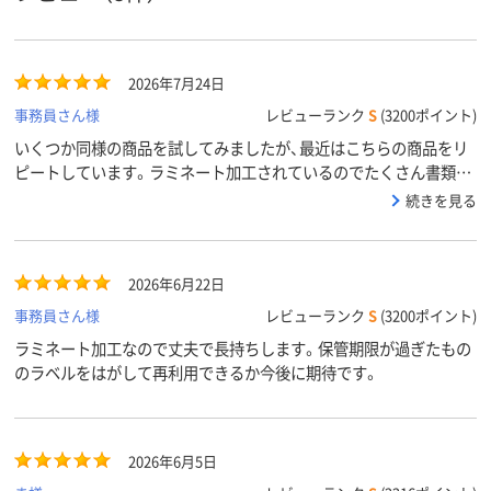
アスクル
商品環境
110
115
スコア
2026年7月24日
事務員さん様
レビューランク
S
(3200ポイント)
いくつか同様の商品を試してみましたが、最近はこちらの商品をリ
ピートしています。ラミネート加工されているのでたくさん書類を
綴じてもへたりが少ないです。
続きを見る
2026年6月22日
事務員さん様
レビューランク
S
(3200ポイント)
ラミネート加工なので丈夫で長持ちします。保管期限が過ぎたもの
のラベルをはがして再利用できるか今後に期待です。
2026年6月5日