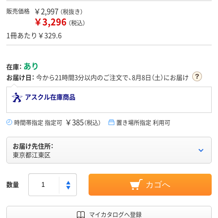
￥2,997
販売価格
（税抜き）
￥3,296
（税込）
1冊あたり￥329.6
あり
在庫：
お届け日：
今から
21時間3分
以内のご注文で、8月8日（土）にお届け
アスクル在庫商品
￥385
時間帯指定 指定可
（税込）
置き場所指定 利用可
お届け先住所：
東京都江東区
数量
カゴへ
マイカタログへ登録