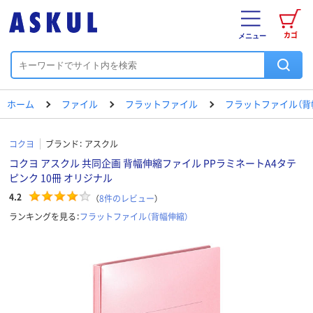
カゴ
メニュー
ホーム
ファイル
フラットファイル
フラットファイル（背
コクヨ
ブランド：
アスクル
コクヨ アスクル 共同企画 背幅伸縮ファイル PPラミネートA4タテ
ピンク 10冊 オリジナル
4.2
（
8
件のレビュー
）
ランキングを見る：
フラットファイル（背幅伸縮）