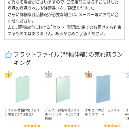
が異なる場合がございますので、ご使用前には必ずお届けした
商品の商品ラベルや注意書きをご確認ください。
さらに詳細な商品情報が必要な場合は、メーカー等にお問い合
わせください。
また、販売単位における「セット」表記は、箱でのお届けをお約束
するものではありません。あらかじめご了承ください。
フラットファイル（背幅伸縮）の売れ筋ラン
キング
アスクル 背幅伸縮ファイ
アスクル 背幅伸縮ファイ
セキセイ のびーるファイ
コ
ル 紙製（コクヨ製造）
ル PPラミネート（コクヨ
ル エスヤード
A
製造）
（