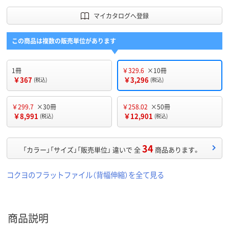
マイカタログへ登録
この商品は複数の販売単位があります
1冊
￥329.6
×10冊
￥367
￥3,296
(税込)
(税込)
￥299.7
×30冊
￥258.02
×50冊
￥8,991
￥12,901
(税込)
(税込)
34
「カラー」「サイズ」「販売単位」 違いで 全
商品あります。
コクヨのフラットファイル（背幅伸縮）を全て見る
商品説明