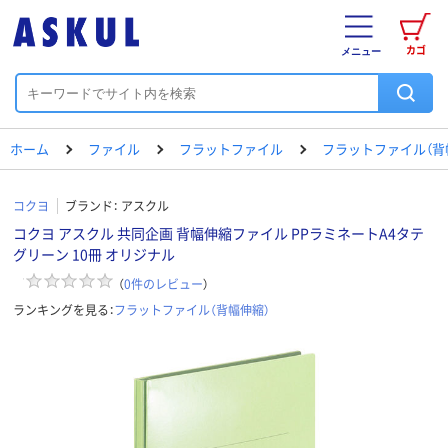
カゴ
メニュー
ホーム
ファイル
フラットファイル
フラットファイル（背
コクヨ
ブランド：
アスクル
コクヨ アスクル 共同企画 背幅伸縮ファイル PPラミネートA4タテ
グリーン 10冊 オリジナル
（
0
件のレビュー
）
ランキングを見る：
フラットファイル（背幅伸縮）