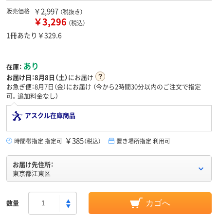
￥2,997
販売価格
（税抜き）
￥3,296
（税込）
1冊あたり￥329.6
あり
在庫：
お届け日：
8月8日（土）
にお届け
お急ぎ便：8月7日（金）にお届け
（今から
2時間30分
以内のご注文で指定
可。追加料金なし）
アスクル在庫商品
￥385
時間帯指定 指定可
（税込）
置き場所指定 利用可
お届け先住所：
東京都江東区
数量
カゴへ