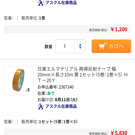
アスクル在庫商品
型番
販売単位
1巻
￥1,200
販売価格（税込）
数量
カゴへ
日東エルマテリアル 再帰反射テープ 幅
20mm×長さ10m 黄 1セット（5巻：1巻×5） Ｈ
Ｔー20Ｙ
お申込番号：2367140
在庫：
あり
お届け日：
8月11日（火）
アスクル在庫商品
型番
販売単位
1セット（5巻：1巻×5）
￥5,830
販売価格（税込）