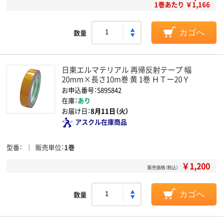
1巻あたり ￥1,166
数量
カゴへ
日東エルマテリアル 再帰反射テープ 幅
20mm×長さ10m巻 黄 1巻 ＨＴー20Ｙ
お申込番号：5895842
在庫：
あり
お届け日：
8月11日（火）
アスクル在庫商品
型番
販売単位
1巻
￥1,200
販売価格（税込）
数量
カゴへ