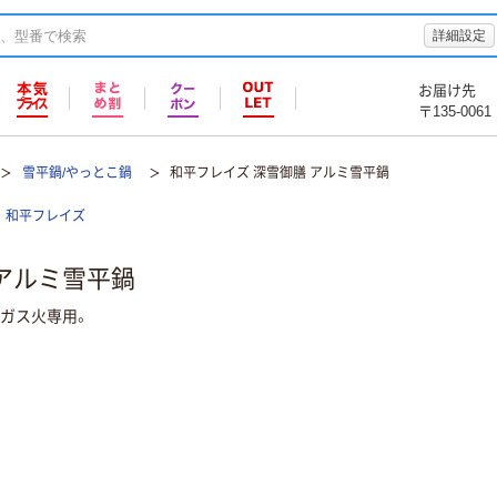
詳細設定
お届け先
〒135-0061
雪平鍋/やっとこ鍋
和平フレイズ 深雪御膳 アルミ雪平鍋
和平フレイズ
 アルミ雪平鍋
。ガス火専用。