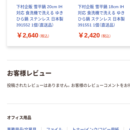
下村企販 雪平鍋 20cm IH
下村企販 雪平鍋 18cm IH
対応 食洗機で洗える ゆき
対応 食洗機で洗える ゆき
ひら鍋 ステンレス 日本製
ひら鍋 ステンレス 日本製
391552 1個（直送品）
391551 1個（直送品）
￥2,640
￥2,420
（税込）
（税込）
お客様レビュー
投稿されたレビューはありません。お客様のレビューコメントをお
オフィス用品
事務用品/文房具
ファイル
トナー/インク/コピー用紙