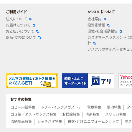
ご利用ガイド
ASKUL について
注文について
会社案内
お届けについて
投資家情報
お支払いについて
環境・社会活動報告
返品・交換について
カスタマーハラスメントに
針
アスクルのサイバーセキュ
おすすめ特集
コピー用紙特集
トナー・インクメガストア
電卓特集
電池特集
タ
ゴミ箱／ダストボックス特集
お掃除特集
洗剤特集
スリッパ特集
収納用品特集
シャチハタ特集
白衣・介護ユニフォームショップ
ポス