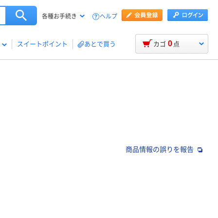
ヘルプ
各種お手続き
0
スイートポイント
あとで買う
カゴ
点
商品情報の誤りを報告