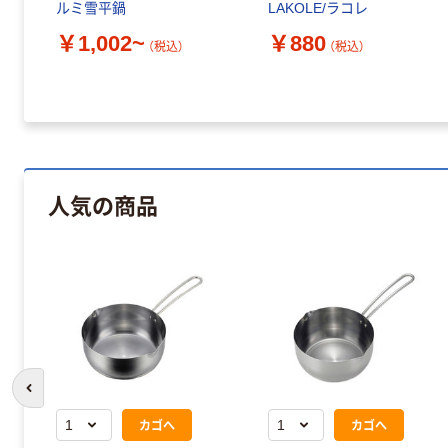
ルミ雪平鍋
LAKOLE/ラコレ
￥1,002~
￥880
（税込）
（税込）
人気の商品
前のスライドへ
カゴへ
カゴへ