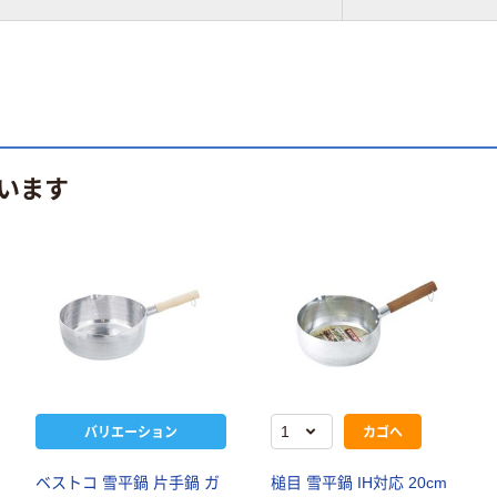
います
バリエーション
カゴへ
ベストコ 雪平鍋 片手鍋 ガ
槌目 雪平鍋 IH対応 20cm