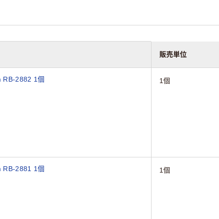
販売単位
B-2882 1個
1個
B-2881 1個
1個