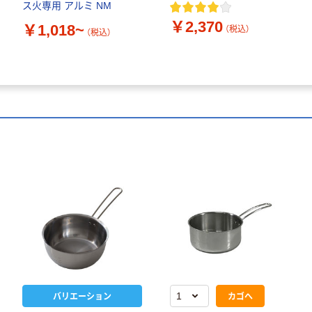
ス火専用 アルミ NM
￥2,370
￥1,018~
（税込）
（税込）
バリエーション
カゴへ