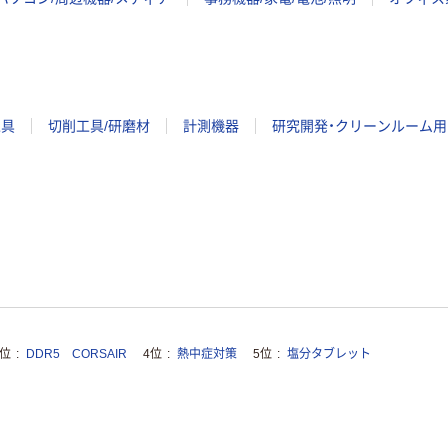
工具
切削工具/研磨材
計測機器
研究開発・クリーンルーム用
3位
DDR5 CORSAIR
4位
熱中症対策
5位
塩分タブレット