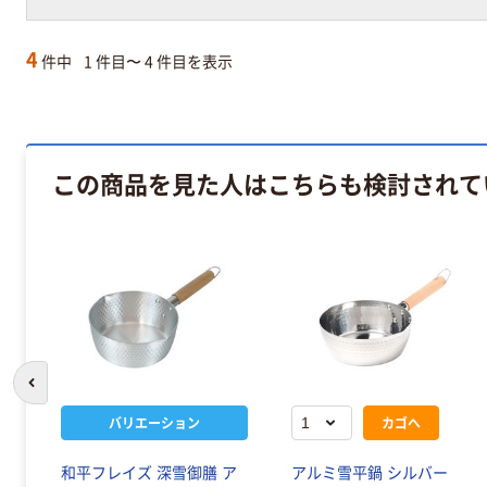
4
件中
1 件目〜 4 件目を表示
この商品を見た人はこちらも検討されて
前のスライドへ
バリエーション
カゴへ
和平フレイズ 深雪御膳 ア
アルミ雪平鍋 シルバー