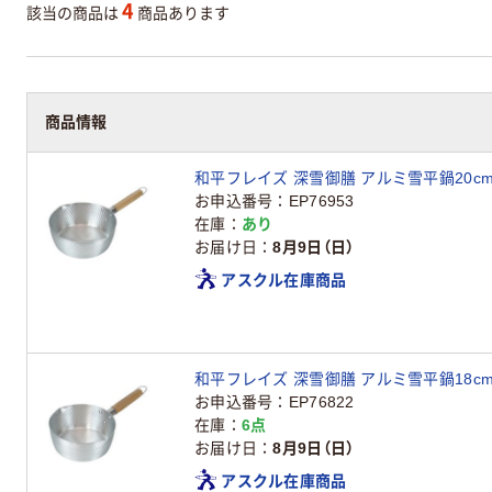
4
該当の商品は
商品あります
商品情報
和平フレイズ 深雪御膳 アルミ雪平鍋20cm R
お申込番号
EP76953
在庫
あり
お届け日
8月9日（日）
アスクル在庫商品
和平フレイズ 深雪御膳 アルミ雪平鍋18cm R
お申込番号
EP76822
在庫
6点
お届け日
8月9日（日）
アスクル在庫商品