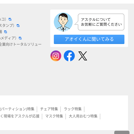
ハコ）
スタンプ）
場
bメディア）
アオイくんに聞いてみる
企業向けトータルソリュー
(パーティション)特集
チェア特集
ラック特集
く現場をアスクルが応援
マスク特集
大人用おむつ特集