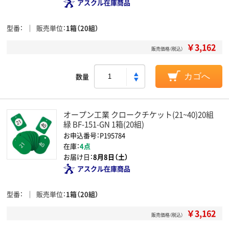
アスクル在庫商品
型番
販売単位
1箱（20組）
￥3,162
販売価格（税込）
数量
カゴへ
オープン工業 クロークチケット(21~40)20組
緑 BF-151-GN 1箱(20組)
お申込番号：P195784
在庫：
4点
お届け日：
8月8日（土）
アスクル在庫商品
型番
販売単位
1箱（20組）
￥3,162
販売価格（税込）