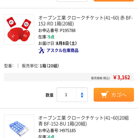
オープン工業 クロークチケット(41~60) 赤 BF-
152-RD 1箱(20組)
お申込番号：P195788
在庫：
9点
お届け日：
8月8日（土）
アスクル在庫商品
型番
販売単位
1箱（20組）
￥3,162
販売価格（税込）
数量
カゴへ
オープン工業 クロークチケット(41~60)20組
青 BF-152-BU 1箱(20組)
お申込番号：H975185
在庫：
6点