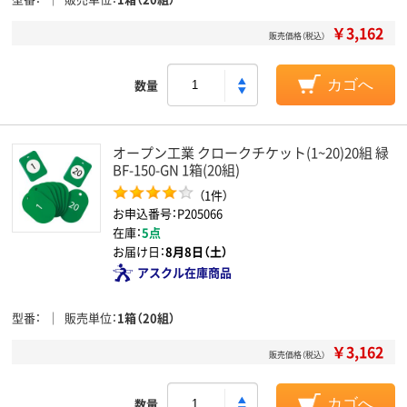
￥3,162
販売価格（税込）
数量
カゴへ
オープン工業 クロークチケット(1~20)20組 緑
BF-150-GN 1箱(20組)
（1件）
お申込番号：P205066
在庫：
5点
お届け日：
8月8日（土）
アスクル在庫商品
型番
販売単位
1箱（20組）
￥3,162
販売価格（税込）
数量
カゴへ