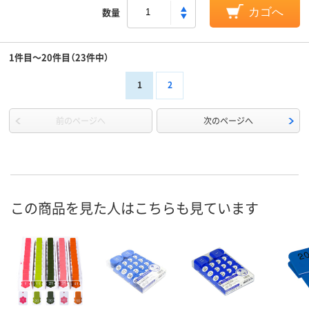
数量
カゴへ
1件目～20件目（23件中）
1
2
前のページへ
次のページへ
この商品を見た人はこちらも見ています