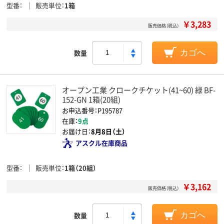
型番
販売単位
1箱
￥3,283
販売価格（税込）
数量
カゴへ
オープン工業 クロークチケット(41~60) 緑 BF-
152-GN 1箱(20組)
お申込番号：P195787
在庫：
9点
お届け日：
8月8日（土）
アスクル在庫商品
型番
販売単位
1箱（20組）
￥3,162
販売価格（税込）
数量
カゴへ