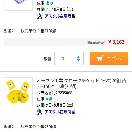
在庫：
あり
お届け日：
8月8日（土）
アスクル在庫商品
型番
販売単位
1箱（20組）
￥3,162
販売価格（税込）
数量
カゴへ
オープン工業 クロークチケット(1~20)20組 黄
BF-150-YE 1箱(20組)
お申込番号：P205068
在庫：
8点
お届け日：
8月8日（土）
アスクル在庫商品
型番
販売単位
1箱（20組）