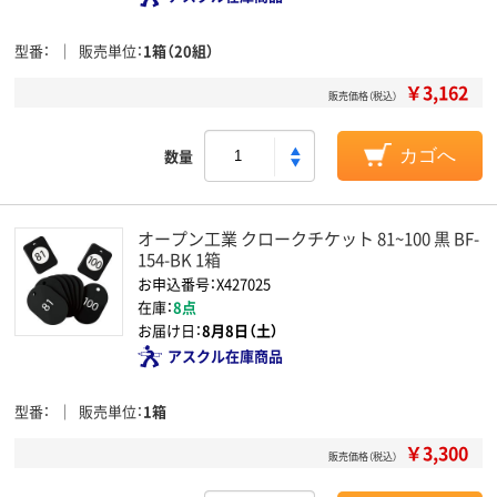
型番
販売単位
1箱（20組）
￥3,162
販売価格（税込）
数量
カゴへ
オープン工業 クロークチケット 81~100 黒 BF-
154-BK 1箱
お申込番号：X427025
在庫：
8点
お届け日：
8月8日（土）
アスクル在庫商品
型番
販売単位
1箱
￥3,300
販売価格（税込）