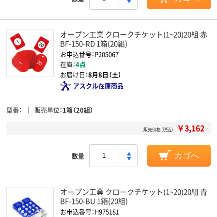
オープン工業 クロークチケット(1~20)20組 赤
BF-150-RD 1箱(20組)
お申込番号：P205067
在庫：
4点
お届け日：
8月8日（土）
アスクル在庫商品
型番
販売単位
1箱（20組）
￥3,162
販売価格（税込）
数量
カゴへ
オープン工業 クロークチケット(1~20)20組 青
BF-150-BU 1箱(20組)
お申込番号：H975181