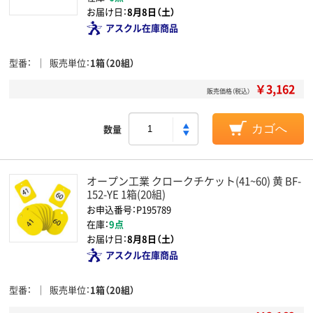
お届け日：
8月8日（土）
アスクル在庫商品
型番
販売単位
1箱（20組）
￥3,162
販売価格（税込）
数量
カゴへ
オープン工業 クロークチケット(41~60) 黄 BF-
152-YE 1箱(20組)
お申込番号：P195789
在庫：
9点
お届け日：
8月8日（土）
アスクル在庫商品
型番
販売単位
1箱（20組）