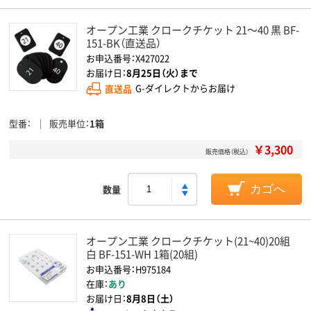
オープン工業 クロークチケット 21～40 黒 BF-
151-BK（直送品）
お申込番号：X427022
お届け日：
8月25日（火）まで
直送品
G-ダイレクトからお届け
型番
販売単位
1箱
￥3,300
販売価格（税込）
数量
カゴへ
オープン工業 クロークチケット(21~40)20組
白 BF-151-WH 1箱(20組)
お申込番号：H975184
在庫：
あり
お届け日：
8月8日（土）