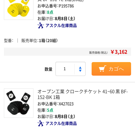
お申込番号：P195786
在庫：
8点
お届け日：
8月8日（土）
アスクル在庫商品
型番
販売単位
1箱（20組）
￥3,162
販売価格（税込）
数量
カゴへ
オープン工業 クロークチケット 41~60 黒 BF-
152-BK 1箱
お申込番号：X427023
在庫：
5点
お届け日：
8月8日（土）
アスクル在庫商品