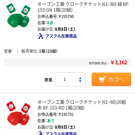
オープン工業 クロークチケット(61~80) 緑 BF-
153-GN 1箱(20組)
お申込番号：P195790
在庫：
8点
お届け日：
8月8日（土）
アスクル在庫商品
型番
販売単位
1箱（20組）
￥3,162
販売価格（税込）
数量
カゴへ
オープン工業 クロークチケット(61~80)20組
赤 BF-153-RD 1箱(20組)
お申込番号：P195791
在庫：
あり
お届け日：
8月8日（土）
アスクル在庫商品