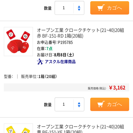
数量
カゴへ
オープン工業 クロークチケット(21~40)20組
赤 BF-151-RD 1箱(20組)
お申込番号：P195785
在庫：
7点
お届け日：
8月8日（土）
アスクル在庫商品
型番
販売単位
1箱（20組）
￥3,162
販売価格（税込）
数量
カゴへ
オープン工業 クロークチケット(21~40)20組
黄 BF-151-YE 1箱(20組)