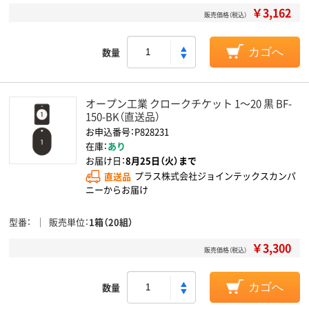
￥3,162
販売価格（税込）
数量
カゴへ
オープン工業 クロークチケット 1～20 黒 BF-
150-BK（直送品）
お申込番号：P828231
在庫：
あり
お届け日：
8月25日（火）まで
直送品
プラス株式会社ジョインテックスカンパ
ニーからお届け
型番
販売単位
1箱（20組）
￥3,300
販売価格（税込）
数量
カゴへ