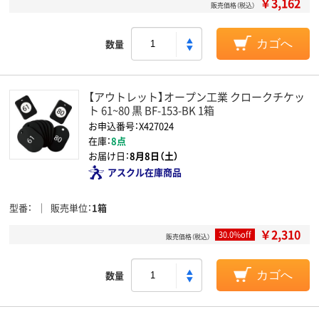
￥3,162
販売価格（税込）
数量
カゴへ
【アウトレット】オープン工業 クロークチケッ
ト 61~80 黒 BF-153-BK 1箱
お申込番号：X427024
在庫：
8点
お届け日：
8月8日（土）
アスクル在庫商品
型番
販売単位
1箱
￥2,310
30.0%off
販売価格（税込）
数量
カゴへ