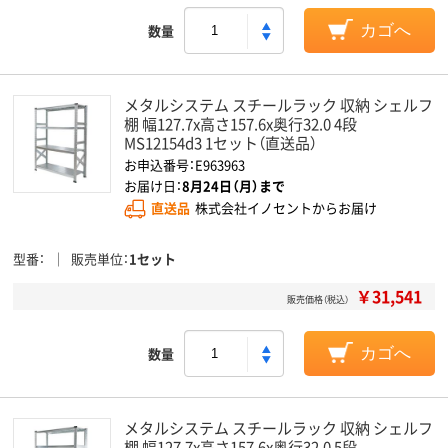
数量
カゴへ
メタルシステム スチールラック 収納 シェルフ
棚 幅127.7x高さ157.6x奥行32.0 4段
MS12154d3 1セット（直送品）
お申込番号：E963963
お届け日：
8月24日（月）まで
直送品
株式会社イノセントからお届け
型番
販売単位
1セット
￥31,541
販売価格（税込）
数量
カゴへ
メタルシステム スチールラック 収納 シェルフ
棚 幅127.7x高さ157.6x奥行32.0 5段