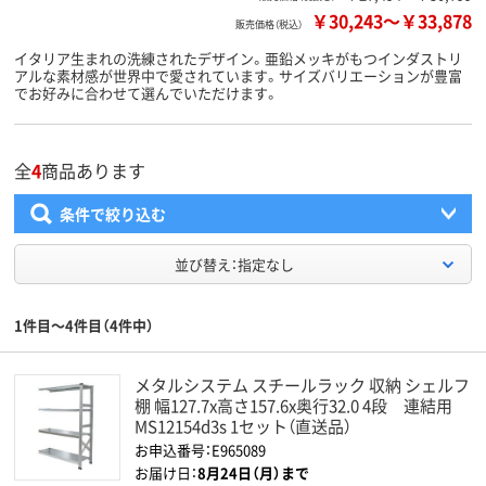
￥30,243
～
￥33,878
販売価格（税込）
イタリア生まれの洗練されたデザイン。亜鉛メッキがもつインダストリ
アルな素材感が世界中で愛されています。サイズバリエーションが豊富
でお好みに合わせて選んでいただけます。
全
4
商品あります
条件で絞り込む
並び替え：指定なし
1件目～4件目（4件中）
メタルシステム スチールラック 収納 シェルフ
棚 幅127.7x高さ157.6x奥行32.0 4段 連結用
MS12154d3s 1セット（直送品）
お申込番号：E965089
お届け日：
8月24日（月）まで