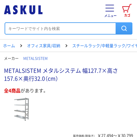
カゴ
メニュー
ホーム
オフィス家具/収納
スチールラック/中軽量ラック/ワイ
メーカー
METALSISTEM
METALSISTEM メタルシステム 幅127.7×高さ
157.6×奥行32.0（cm）
全4商品
があります。
￥27,494～￥30,799
販売価格（税抜き）