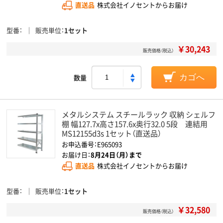
直送品
株式会社イノセントからお届け
型番
販売単位
1セット
￥30,243
販売価格（税込）
数量
カゴへ
メタルシステム スチールラック 収納 シェルフ
棚 幅127.7x高さ157.6x奥行32.0 5段 連結用
MS12155d3s 1セット（直送品）
お申込番号：E965093
お届け日：
8月24日（月）まで
直送品
株式会社イノセントからお届け
型番
販売単位
1セット
￥32,580
販売価格（税込）