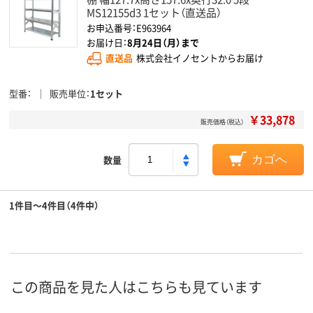
MS12155d3 1セット（直送品）
お申込番号：E963964
お届け日：
8月24日（月）まで
直送品
株式会社イノセントからお届け
型番
販売単位
1セット
￥33,878
販売価格（税込）
数量
カゴへ
1件目～4件目（4件中）
この商品を見た人はこちらも見ています