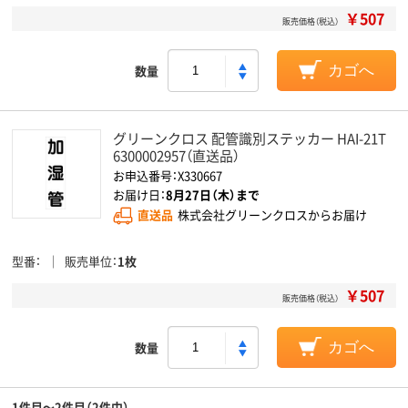
￥507
販売価格（税込）
数量
カゴへ
グリーンクロス 配管識別ステッカー HAI-21T
6300002957（直送品）
お申込番号：X330667
お届け日：
8月27日（木）まで
直送品
株式会社グリーンクロスからお届け
型番
販売単位
1枚
￥507
販売価格（税込）
数量
カゴへ
1件目～2件目（2件中）