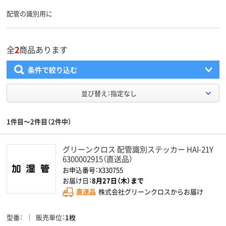
配管の識別用に
全
2
商品あります
条件で絞り込む
並び替え：指定なし
1件目～2件目（2件中）
グリーンクロス 配管識別ステッカー HAI-21Y
6300002915（直送品）
お申込番号：X330755
お届け日：
8月27日（木）まで
直送品
株式会社グリーンクロスからお届け
型番
販売単位
1枚