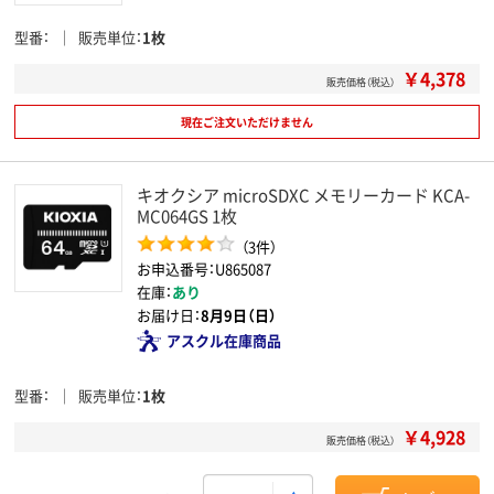
型番
販売単位
1枚
￥4,378
販売価格（税込）
現在ご注文いただけません
キオクシア microSDXC メモリーカード KCA-
MC064GS 1枚
（3件）
お申込番号：U865087
在庫：
あり
お届け日：
8月9日（日）
アスクル在庫商品
型番
販売単位
1枚
￥4,928
販売価格（税込）