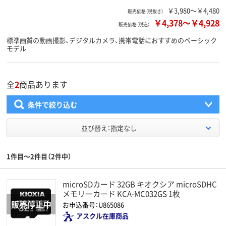
￥3,980～￥4,480
販売価格（税抜き）
￥4,378
～
￥4,928
販売価格（税込）
標準画質の動画撮影、デジタルカメラ、携帯電話におすすめのベーシック
モデル
全
2
商品あります
条件で絞り込む
並び替え：指定なし
1件目～2件目（2件中）
microSDカード 32GB キオクシア microSDHC
メモリーカード KCA-MC032GS 1枚
お申込番号：U865086
アスクル在庫商品