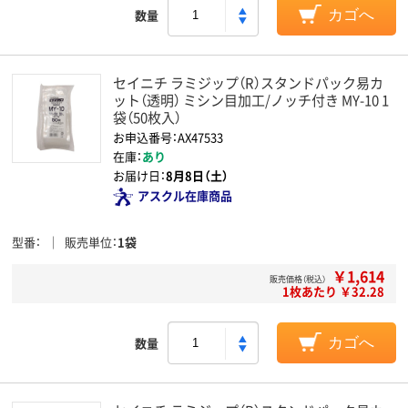
数量
カゴへ
セイニチ ラミジップ（R）スタンドパック易カ
ット（透明） ミシン目加工/ノッチ付き MY-10 1
袋（50枚入）
お申込番号：AX47533
在庫：
あり
お届け日：
8月8日（土）
アスクル在庫商品
型番
販売単位
1袋
￥1,614
販売価格（税込）
1枚あたり ￥32.28
数量
カゴへ