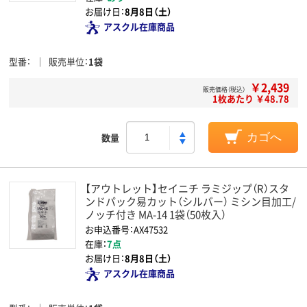
お届け日：
8月8日（土）
アスクル在庫商品
型番
販売単位
1袋
￥2,439
販売価格（税込）
1枚あたり ￥48.78
数量
カゴへ
【アウトレット】セイニチ ラミジップ（R）スタ
ンドパック易カット（シルバー） ミシン目加工/
ノッチ付き MA-14 1袋（50枚入）
お申込番号：AX47532
在庫：
7点
お届け日：
8月8日（土）
アスクル在庫商品