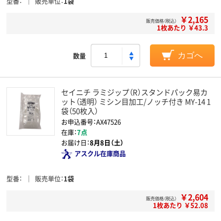
型番
販売単位
1袋
￥2,165
販売価格（税込）
1枚あたり ￥43.3
数量
カゴへ
セイニチ ラミジップ（R）スタンドパック易カ
ット（透明） ミシン目加工/ノッチ付き MY-14 1
袋（50枚入）
お申込番号：AX47526
在庫：
7点
お届け日：
8月8日（土）
アスクル在庫商品
型番
販売単位
1袋
￥2,604
販売価格（税込）
1枚あたり ￥52.08