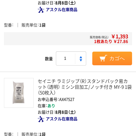
お届け日：
8月8日（土）
アスクル在庫商品
型番
販売単位
1袋
￥1,393
販売価格（税込）
1枚あたり ￥27.86
数量
カゴへ
セイニチ ラミジップ（R）スタンドパック易カ
ット（透明） ミシン目加工/ノッチ付き MY-9 1袋
（50枚入）
お申込番号：AX47527
在庫：
あり
お届け日：
8月8日（土）
アスクル在庫商品
型番
販売単位
1袋