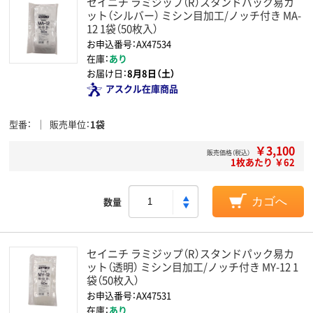
セイニチ ラミジップ（R）スタンドパック易カ
ット（シルバー） ミシン目加工/ノッチ付き MA-
12 1袋（50枚入）
お申込番号：AX47534
在庫：
あり
お届け日：
8月8日（土）
アスクル在庫商品
型番
販売単位
1袋
￥3,100
販売価格（税込）
1枚あたり ￥62
数量
カゴへ
セイニチ ラミジップ（R）スタンドパック易カ
ット（透明） ミシン目加工/ノッチ付き MY-12 1
袋（50枚入）
お申込番号：AX47531
在庫：
あり