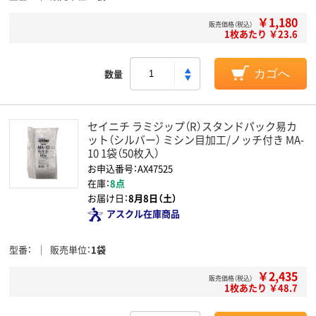
￥1,180
販売価格（税込）
1枚あたり ￥23.6
数量
カゴへ
セイニチ ラミジップ（R）スタンドパック易カ
ット（シルバー） ミシン目加工/ノッチ付き MA-
10 1袋（50枚入）
お申込番号：AX47525
在庫：
8点
お届け日：
8月8日（土）
アスクル在庫商品
型番
販売単位
1袋
￥2,435
販売価格（税込）
1枚あたり ￥48.7