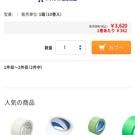
型番
販売単位
1箱（10巻入）
￥3,620
販売価格（税込）
1巻あたり ￥362
数量
カゴへ
1件目～2件目（2件中）
人気の商品