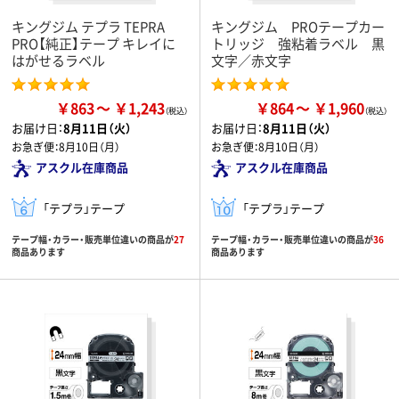
キングジム テプラ TEPRA
キングジム PROテープカー
PRO【純正】テープ キレイに
トリッジ 強粘着ラベル 黒
はがせるラベル
文字／赤文字
￥863
￥1,243
￥864
￥1,960
お届け日：
8月11日（火）
お届け日：
8月11日（火）
お急ぎ便：
8月10日（月）
お急ぎ便：
8月10日（月）
アスクル在庫商品
アスクル在庫商品
「テプラ」テープ
「テプラ」テープ
テープ幅・カラー・販売単位違いの商品が
27
テープ幅・カラー・販売単位違いの商品が
36
商品あります
商品あります