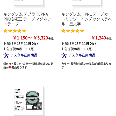
キングジム テプラ TEPRA
キングジム PROテープカー
PRO【純正】テープ マグネッ
トリッジ インデックスラベ
トテープ
ル 黒文字
￥1,150
￥5,320
￥1,240
（税込）
お届け日：
8月11日（火）
お届け日：
8月11日（火）
お急ぎ便：
8月10日（月）
お急ぎ便：
8月10日（月）
アスクル在庫商品
アスクル在庫商品
幅mm×長さm・カラー・販売単位違いの商
カラー・販売単位違いの商品が
6
商品ありま
品が
29
商品あります
す