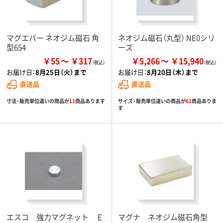
マグエバー ネオジム磁石 角
ネオジム磁石（丸型） NE0シリ
型654
ーズ
￥55
￥317
￥5,266
￥15,940
お届け日：
8月25日（火）まで
お届け日：
8月20日（木）まで
直送品
直送品
寸法・販売単位違いの商品が
11
商品あります
サイズ・販売単位違いの商品が
61
商品ありま
す
エスコ 強力マグネット Ｅ
マグナ ネオジム磁石角型