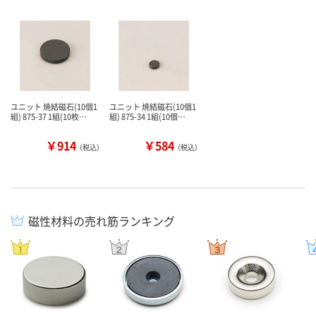
ユニット 焼結磁石(10個1
ユニット 焼結磁石(10個1
組) 875-37 1組(10枚…
組) 875-34 1組(10個…
￥914
￥584
（税込）
（税込）
磁性材料の売れ筋ランキング