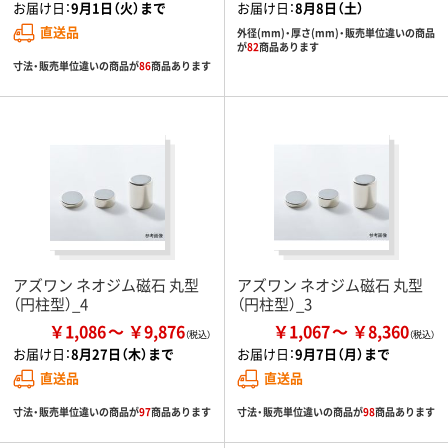
お届け日：
9月1日（火）まで
お届け日：
8月8日（土）
直送品
外径(mm)・厚さ(mm)・販売単位違いの商品
が
82
商品あります
寸法・販売単位違いの商品が
86
商品あります
アズワン ネオジム磁石 丸型
アズワン ネオジム磁石 丸型
（円柱型）_4
（円柱型）_3
￥1,086
￥9,876
￥1,067
￥8,360
お届け日：
8月27日（木）まで
お届け日：
9月7日（月）まで
直送品
直送品
寸法・販売単位違いの商品が
97
商品あります
寸法・販売単位違いの商品が
98
商品あります