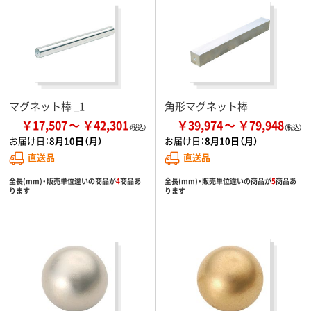
マグネット棒 _1
角形マグネット棒
￥17,507
￥42,301
￥39,974
￥79,948
お届け日：
8月10日（月）
お届け日：
8月10日（月）
直送品
直送品
全長(mm)・販売単位違いの商品が
4
商品あ
全長(mm)・販売単位違いの商品が
5
商品あ
ります
ります