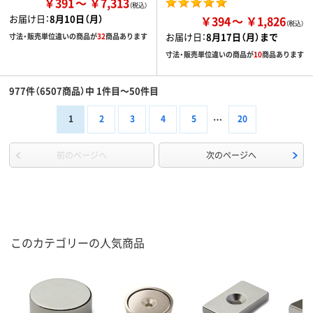
￥391
￥7,313
お届け日：
8月10日（月）
￥394
￥1,826
お届け日：
8月17日（月）まで
寸法・販売単位違いの商品が
32
商品あります
寸法・販売単位違いの商品が
10
商品あります
977件（6507商品）中 1件目～50件目
1
2
3
4
5
20
前のページへ
次のページへ
このカテゴリーの人気商品