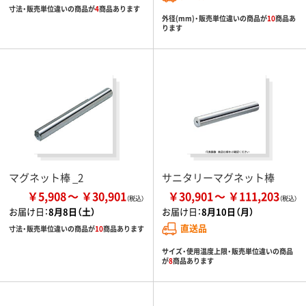
寸法・販売単位違いの商品が
4
商品あります
外径(mm)・販売単位違いの商品が
10
商品あ
ります
マグネット棒 _2
サニタリーマグネット棒
￥5,908
￥30,901
￥30,901
￥111,203
お届け日：
8月8日（土）
お届け日：
8月10日（月）
直送品
寸法・販売単位違いの商品が
10
商品あります
サイズ・使用温度上限・販売単位違いの商品
が
8
商品あります