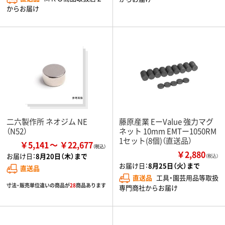
からお届け
二六製作所 ネオジム NE
藤原産業 EーValue 強力マグ
（N52）
ネット 10mm EMTー1050RM
1セット(8個)（直送品）
￥5,141
￥22,677
￥2,880
お届け日：
8月20日（木）まで
（税込）
お届け日：
8月25日（火）まで
直送品
直送品
工具・園芸用品等取扱
寸法・販売単位違いの商品が
28
商品あります
専門商社からお届け