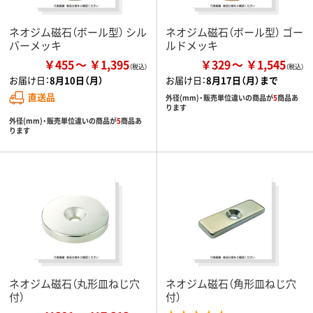
ネオジム磁石（ボール型） シル
ネオジム磁石（ボール型） ゴー
バーメッキ
ルドメッキ
￥455
￥1,395
￥329
￥1,545
お届け日：
8月10日（月）
お届け日：
8月17日（月）まで
直送品
外径(mm)・販売単位違いの商品が
5
商品あ
ります
外径(mm)・販売単位違いの商品が
5
商品あ
ります
ネオジム磁石（丸形皿ねじ穴
ネオジム磁石（角形皿ねじ穴
付）
付）