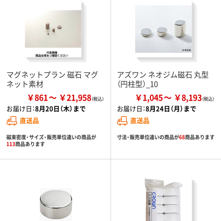
マグネットプラン 磁石 マグ
アズワン ネオジム磁石 丸型
ネット素材
（円柱型）_10
￥861
￥21,958
￥1,045
￥8,193
お届け日：
8月20日（木）まで
お届け日：
8月24日（月）まで
直送品
直送品
磁束密度・サイズ・販売単位違いの商品が
寸法・販売単位違いの商品が
68
商品あります
113
商品あります