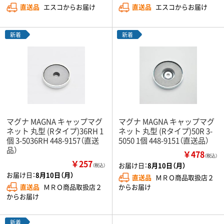
直送品
エスコからお届け
直送品
エスコからお届け
新着
新着
マグナ MAGNA キャップマグ
マグナ MAGNA キャップマグ
ネット 丸型 (Rタイプ)36RH 1
ネット 丸型 (Rタイプ)50R 3-
個 3-5036RH 448-9157（直送
5050 1個 448-9151（直送品）
品）
￥478
（税込）
￥257
お届け日：
8月10日（月）
（税込）
お届け日：
8月10日（月）
直送品
ＭＲＯ商品取扱店２
直送品
ＭＲＯ商品取扱店２
からお届け
からお届け
新着