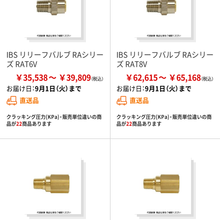
IBS リリーフバルブ RAシリー
IBS リリーフバルブ RAシリー
ズ RAT6V
ズ RAT8V
￥35,538
￥39,809
￥62,615
￥65,168
お届け日：
9月1日（火）まで
お届け日：
9月1日（火）まで
直送品
直送品
クラッキング圧力(KPa)・販売単位違いの商
クラッキング圧力(KPa)・販売単位違いの商
品が
22
商品あります
品が
22
商品あります