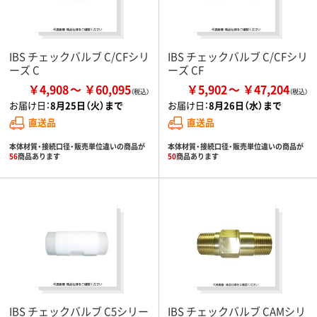
IBS チェックバルブ C/CFシリ
IBS チェックバルブ C/CFシリ
ーズ C
ーズ CF
￥4,908
￥60,095
￥5,902
￥47,204
お届け日：
8月25日（火）まで
お届け日：
8月26日（水）まで
直送品
直送品
本体材質・接続口径・販売単位違いの商品が
本体材質・接続口径・販売単位違いの商品が
56
商品あります
50
商品あります
IBS チェックバルブ C5シリー
IBS チェックバルブ CAMシリ