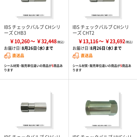
IBS チェックバルブ CHシリ
IBS チェックバルブ CHシリ
ーズ CHB3
ーズ CHT2
￥10,260
￥32,448
￥13,116
￥23,692
お届け日：
8月26日（水）まで
お届け日：
8月26日（水）まで
直送品
直送品
シール材質・販売単位違いの商品が
5
商品あ
シール材質・販売単位違いの商品が
5
商品あ
ります
ります
IBS チェックバルブ CHシリ
IBS チェックバルブ HVCシリ