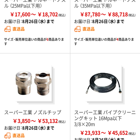
ル （25MPa以下用）
ル （35MPa以下用）
￥17,600
￥18,702
￥87,780
￥88,718
お届け日：
8月26日（水）まで
お届け日：
8月26日（水）まで
直送品
直送品
サイズ・販売単位違いの商品が
6
商品ありま
サイズ・販売単位違いの商品が
4
商品ありま
す
す
スーパー工業 ノズルチップ
スーパー工業 パイプクリーニ
ングキット 16Mpa以下
￥3,850
￥53,132
3/8×20m
お届け日：
8月26日（水）まで
￥23,933
￥45,652
直送品
お届け日：
8月26日（水）まで