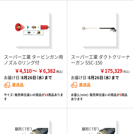
スーパー工業 タービンガン用
スーパー工業 ダクトクリーナ
ノズル Oリング付
ーガン SSC-150
￥4,510
￥6,382
￥175,329
（税込）
お届け日：
8月26日（水）まで
お届け日：
8月26日（水）まで
直送品
直送品
サイズ・販売単位違いの商品が
18
商品ありま
水量(L/min)・販売単位違いの商品が
3
商品
す
あります