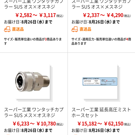
スーパー工業 ワンタッチカプ
スーパー工業 ワンタッチカプ
ラー SUS オス×オスネジ
ラー SUS オス×メスネジ
￥2,582
￥3,117
￥2,337
￥4,290
お届け日：
8月26日（水）まで
お届け日：
8月26日（水）まで
直送品
直送品
サイズ・販売単位違いの商品が
3
商品ありま
サイズ・適用圧力・販売単位違いの商品が
4
商
す
品あります
スーパー工業 ワンタッチカプ
スーパー工業 延長高圧ミスト
ラー SUS メス×オスネジ
ホースセット
￥6,233
￥10,780
￥15,182
￥62,150
お届け日：
8月26日（水）まで
お届け日：
8月26日（水）まで