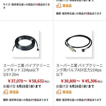
サイズ・販売単位違いの商品が
24
商品ありま
直送品
す
種類・販売単位違いの商品が
5
商品あります
スーパー工業 パイプクリーニ
スーパー工業 パイプクリーニ
ングキット 21Mpa以下
ング用バルブASY圧力21Mpa
3/8×20m
以下
￥37,070
￥58,632
￥30,800
￥45,306
お届け日：
8月26日（水）まで
お届け日：
8月26日（水）まで
直送品
直送品
種類・販売単位違いの商品が
5
商品あります
種類・販売単位違いの商品が
2
商品あります