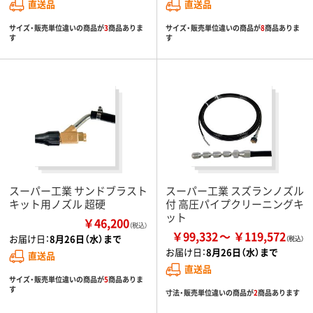
直送品
直送品
サイズ・販売単位違いの商品が
3
商品ありま
サイズ・販売単位違いの商品が
8
商品ありま
す
す
スーパー工業 サンドブラスト
スーパー工業 スズランノズル
キット用ノズル 超硬
付 高圧パイプクリーニングキ
ット
￥46,200
（税込）
￥99,332
￥119,572
お届け日：
8月26日（水）まで
お届け日：
8月26日（水）まで
直送品
直送品
サイズ・販売単位違いの商品が
5
商品ありま
す
寸法・販売単位違いの商品が
2
商品あります