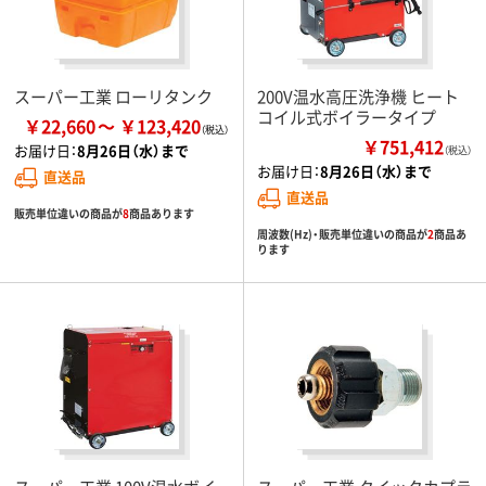
スーパー工業 ローリタンク
200V温水高圧洗浄機 ヒート
コイル式ボイラータイプ
￥22,660
￥123,420
￥751,412
お届け日：
8月26日（水）まで
（税込）
お届け日：
8月26日（水）まで
直送品
直送品
販売単位違いの商品が
8
商品あります
周波数(Hz)・販売単位違いの商品が
2
商品あ
ります