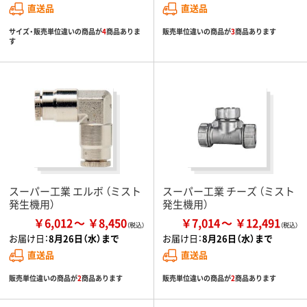
直送品
直送品
サイズ・販売単位違いの商品が
4
商品ありま
販売単位違いの商品が
3
商品あります
す
スーパー工業 エルボ （ミスト
スーパー工業 チーズ （ミスト
発生機用）
発生機用）
￥6,012
￥8,450
￥7,014
￥12,491
お届け日：
8月26日（水）まで
お届け日：
8月26日（水）まで
直送品
直送品
販売単位違いの商品が
2
商品あります
販売単位違いの商品が
2
商品あります