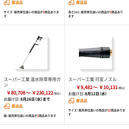
直送品
直送品
サイズ・販売単位違いの商品が
3
商品ありま
長さ(m)・販売単位違いの商品が
2
商品あり
す
ます
スーパー工業 温水除草専用ガ
スーパー工業 可変ノズル
ン
￥9,482
￥10,131
￥80,708
￥230,122
お届け日：
8月12日（水）
お届け日：
8月26日（水）まで
直送品
直送品
サイズ・販売単位違いの商品が
12
商品ありま
す
幅・販売単位違いの商品が
3
商品あります