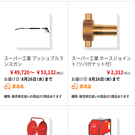
スーパー工業 プッシュプルラ
スーパー工業 ホースジョイン
ンスガン
ト（ツバ付ナット付）
￥49,720
￥53,132
￥2,312
（税込）
お届け日：
8月26日（水）まで
お届け日：
8月26日（水）まで
直送品
直送品
種類・販売単位違いの商品が
2
商品あります
種類・販売単位違いの商品が
2
商品あります