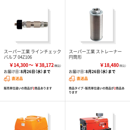
スーパー工業 ラインチェック
スーパー工業 ストレーナー
バルブ 04Z106
円筒形
￥14,300
￥38,172
￥18,480
（税込）
お届け日：
8月26日（水）まで
お届け日：
8月26日（水）まで
直送品
直送品
販売単位違いの商品が
2
商品あります
商品タイプ・販売単位違いの商品が
2
商品あ
ります