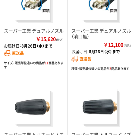
スーパー工業 デュアルノズル
スーパー工業 デュアルノズル
（噴口無）
￥15,620
（税込）
￥12,100
お届け日：
8月26日（水）まで
（税込）
お届け日：
8月26日（水）まで
直送品
直送品
サイズ・販売単位違いの商品が
11
商品ありま
す
種類・販売単位違いの商品が
2
商品あります
スーパー工業 トルネードノズ
スーパー工業 トルネードノズ