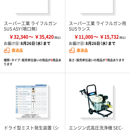
スーパー工業 ライフルガン
スーパー工業 ライフルガン用
SUS ASY（噴口無）
SUSランス
￥32,340
￥35,420
￥11,000
￥15,732
お届け日：
8月26日（水）まで
お届け日：
8月26日（水）まで
直送品
直送品
種類・タイプ・販売単位違いの商品が
6
商品あ
長さ・販売単位違いの商品が
7
商品あります
ります
ドライ型ミスト発生装置 （シ
エンジン式高圧洗浄機 SEC-