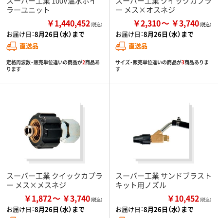
スーパー工業 100V温水ボイ
スーパー工業 クイックカプラ
ラーユニット
ー メス×オスネジ
￥1,440,452
￥2,310
￥3,740
（税込）
お届け日：
8月26日（水）まで
お届け日：
8月26日（水）まで
直送品
直送品
定格周波数・販売単位違いの商品が
2
商品あ
サイズ・販売単位違いの商品が
3
商品ありま
ります
す
スーパー工業 クイックカプラ
スーパー工業 サンドブラスト
ー メス×メスネジ
キット用ノズル
￥1,872
￥3,740
￥10,452
（税込）
お届け日：
8月26日（水）まで
お届け日：
8月26日（水）まで