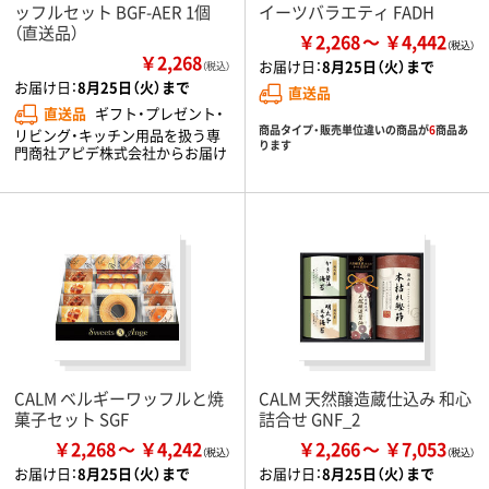
ッフルセット BGF-AER 1個
イーツバラエティ FADH
（直送品）
￥2,268
￥4,442
￥2,268
お届け日：
8月25日（火）まで
（税込）
お届け日：
8月25日（火）まで
直送品
直送品
ギフト・プレゼント・
商品タイプ・販売単位違いの商品が
6
商品あ
リビング・キッチン用品を扱う専
ります
門商社アピデ株式会社からお届け
CALM ベルギーワッフルと焼
CALM 天然醸造蔵仕込み 和心
菓子セット SGF
詰合せ GNF_2
￥2,268
￥4,242
￥2,266
￥7,053
お届け日：
8月25日（火）まで
お届け日：
8月25日（火）まで