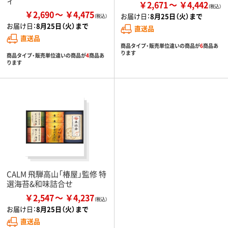
ィ
￥2,671
￥4,442
￥2,690
￥4,475
お届け日：
8月25日（火）まで
お届け日：
8月25日（火）まで
直送品
直送品
商品タイプ・販売単位違いの商品が
6
商品あ
ります
商品タイプ・販売単位違いの商品が
4
商品あ
ります
CALM 飛騨高山「椿屋」監修 特
選海苔&和味詰合せ
￥2,547
￥4,237
お届け日：
8月25日（火）まで
直送品