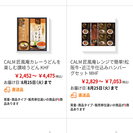
CALM 匠風庵カレーうどんを
CALM 匠風庵レンジで簡単!松
楽しむ讃岐うどん KHF
阪牛・近江牛仕込みハンバー
グセット MHF
￥2,452
￥4,475
￥2,829
￥7,053
お届け日：
8月25日（火）まで
お届け日：
8月25日（火）まで
直送品
直送品
質量・商品タイプ・販売単位違いの商品が
6
商
品あります
質量・商品タイプ・販売単位違いの商品が
5
商
品あります