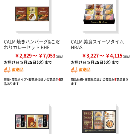
CALM 焼きハンバーグ&こだ
CALM 美食スイーツタイム
わりカレーセット BHF
HRAS
￥2,829
￥7,053
￥3,227
￥4,115
お届け日：
8月25日（火）まで
お届け日：
8月25日（火）まで
直送品
直送品
質量・商品タイプ・販売単位違いの商品が
6
商
商品仕様・販売単位違いの商品が
3
商品あり
品あります
ます