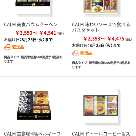
CALM 美食バウムクーヘン
CALM 味わいソースで食べる
パスタセット
￥3,550
￥4,541
￥2,393
￥4,475
お届け日：
8月25日（火）まで
お届け日：
8月25日（火）まで
直送品
直送品
商品タイプ・販売単位違いの商品が
3
商品あ
ります
商品タイプ・販売単位違いの商品が
6
商品あ
ります
CALM 堂島珈琲&ベルギーワ
CALM ドトールコーヒー＆ス