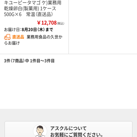
キユーピータマゴ ケ)業務用
乾燥卵白(製菓用) 1ケース
500G×6 常温（直送品）
￥12,708
（税込）
お届け日：
8月20日（木）まで
直送品
業務用食品の久世か
らお届け
3件（7商品）中 1件目～3件目
アスクルについて
お気軽にご質問ください。