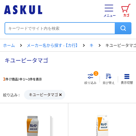
カゴ
メニュー
ホーム
メーカー名から探す - 【カ行】
キ
キユーピータマ
キユーピータマゴ
1
3
件（7商品）中 1～3件を表示
表示切替
絞り込み
並び替え
キユーピータマゴ
絞り込み