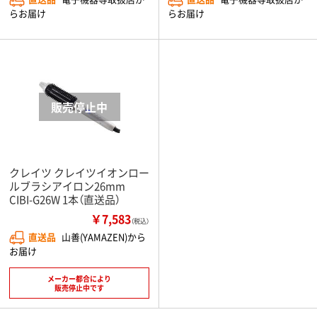
らお届け
らお届け
クレイツ クレイツイオンロー
ルブラシアイロン26mm
CIBI-G26W 1本（直送品）
￥7,583
（税込）
直送品
山善(YAMAZEN)から
お届け
メーカー都合により
販売停止中です