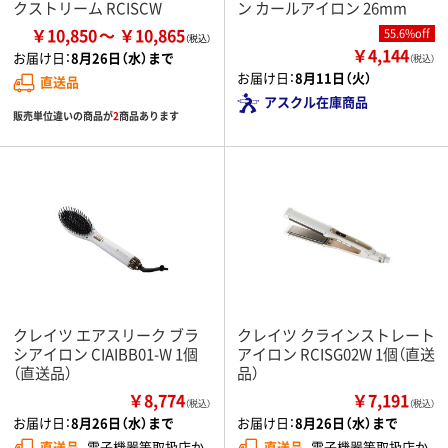
クストリーム RCISCW
ン カールアイロン 26mm
￥10,850
￥10,865
55.6%off
￥4,144
お届け日：
8月26日（水）まで
（税込）
お届け日：
8月11日（火）
直送品
アスクル在庫商品
販売単位違いの商品が
2
商品あります
クレイツ エアスリーク ブラ
クレイツ クラインストレート
シアイロン CIAIBB01-W 1個
アイロン RCISG02W 1個（直送
（直送品）
品）
￥8,774
￥7,191
（税込）
（税込）
お届け日：
8月26日（水）まで
お届け日：
8月26日（水）まで
直送品
電子機器等取扱店か
直送品
電子機器等取扱店か