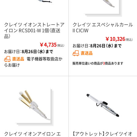
クレイツ イオンストレートア
クレイツ エスペシャルカール
イロン RCSD01-W 1個（直送
II CICIW
品）
￥10,326
（税込）
￥4,735
お届け日：
8月26日（水）まで
（税込）
お届け日：
8月26日（水）まで
直送品
直送品
電子機器等取扱店か
販売単位違いの商品が
3
商品あります
らお届け
クレイツ イオンアイロン エ
【アウトレット】クレイツイオ