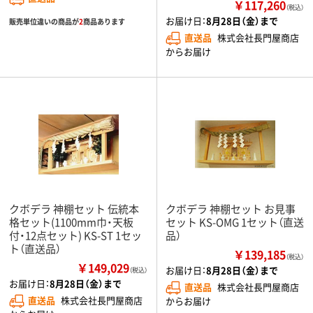
￥117,260
（税込）
お届け日：
8月28日（金）まで
販売単位違いの商品が
2
商品あります
直送品
株式会社長門屋商店
からお届け
クボデラ 神棚セット 伝統本
クボデラ 神棚セット お見事
格セット(1100mm巾・天板
セット KS-OMG 1セット（直送
付・12点セット) KS-ST 1セッ
品）
ト（直送品）
￥139,185
（税込）
￥149,029
お届け日：
8月28日（金）まで
（税込）
お届け日：
8月28日（金）まで
直送品
株式会社長門屋商店
直送品
株式会社長門屋商店
からお届け