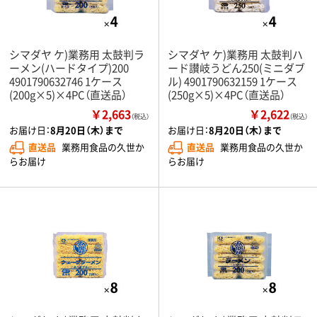
シマダヤ ケ)業務用 太鼓判ラ
シマダヤ ケ)業務用 太鼓判ハ
ーメン(ハードタイプ)200
ード讃岐うどん250(ミニダブ
4901790632746 1ケース
ル) 4901790632159 1ケース
(200g×5)×4PC（直送品）
(250g×5)×4PC（直送品）
￥2,663
￥2,622
（税込）
（税込）
お届け日：
8月20日（木）まで
お届け日：
8月20日（木）まで
直送品
業務用食品の久世か
直送品
業務用食品の久世か
らお届け
らお届け