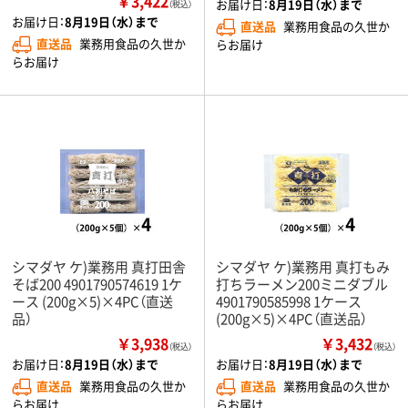
￥3,422
お届け日：
8月19日（水）まで
（税込）
お届け日：
8月19日（水）まで
直送品
業務用食品の久世か
直送品
業務用食品の久世か
らお届け
らお届け
シマダヤ ケ)業務用 真打田舎
シマダヤ ケ)業務用 真打もみ
そば200 4901790574619 1ケ
打ちラーメン200ミニダブル
ース (200g×5)×4PC（直送
4901790585998 1ケース
品）
(200g×5)×4PC（直送品）
￥3,938
￥3,432
（税込）
（税込）
お届け日：
8月19日（水）まで
お届け日：
8月19日（水）まで
直送品
業務用食品の久世か
直送品
業務用食品の久世か
らお届け
らお届け