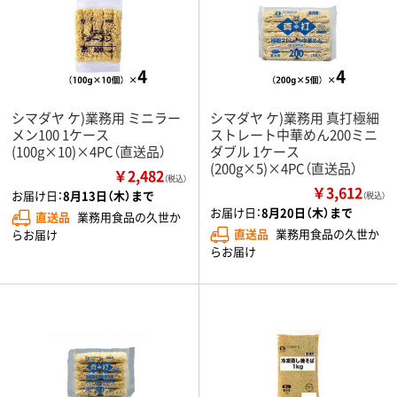
シマダヤ ケ)業務用 ミニラー
シマダヤ ケ)業務用 真打極細
メン100 1ケース
ストレート中華めん200ミニ
(100g×10)×4PC（直送品）
ダブル 1ケース
(200g×5)×4PC（直送品）
￥2,482
（税込）
￥3,612
お届け日：
8月13日（木）まで
（税込）
お届け日：
8月20日（木）まで
直送品
業務用食品の久世か
直送品
業務用食品の久世か
らお届け
らお届け