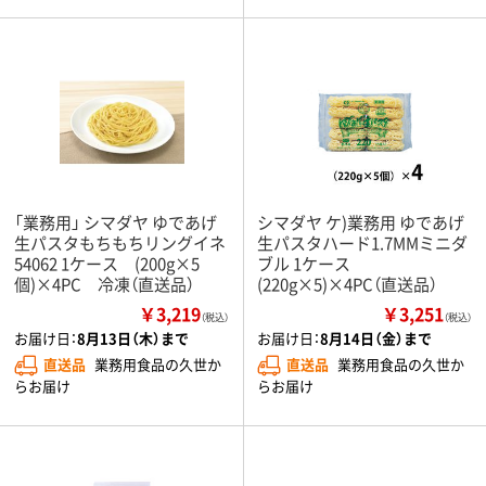
「業務用」 シマダヤ ゆであげ
シマダヤ ケ)業務用 ゆであげ
生パスタもちもちリングイネ
生パスタハード1.7MMミニダ
54062 1ケース (200g×5
ブル 1ケース
個)×4PC 冷凍（直送品）
(220g×5)×4PC（直送品）
￥3,219
￥3,251
（税込）
（税込）
お届け日：
8月13日（木）まで
お届け日：
8月14日（金）まで
直送品
業務用食品の久世か
直送品
業務用食品の久世か
らお届け
らお届け