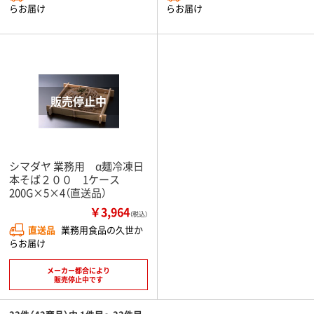
らお届け
らお届け
シマダヤ 業務用 α麺冷凍日
本そば２００ 1ケース
200G×5×4（直送品）
￥3,964
（税込）
直送品
業務用食品の久世か
らお届け
メーカー都合により
販売停止中です