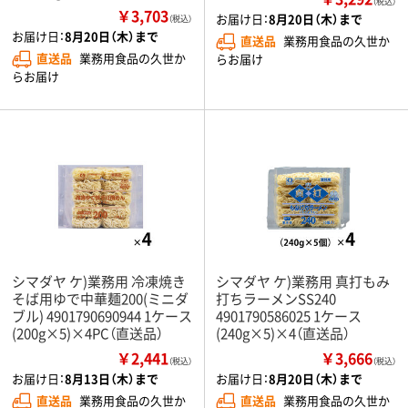
（税込）
￥3,703
お届け日：
8月20日（木）まで
（税込）
お届け日：
8月20日（木）まで
直送品
業務用食品の久世か
直送品
業務用食品の久世か
らお届け
らお届け
シマダヤ ケ)業務用 冷凍焼き
シマダヤ ケ)業務用 真打もみ
そば用ゆで中華麺200(ミニダ
打ちラーメンSS240
ブル) 4901790690944 1ケース
4901790586025 1ケース
(200g×5)×4PC（直送品）
(240g×5)×4（直送品）
￥2,441
￥3,666
（税込）
（税込）
お届け日：
8月13日（木）まで
お届け日：
8月20日（木）まで
直送品
業務用食品の久世か
直送品
業務用食品の久世か