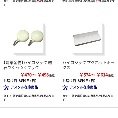
カラー・販売単位違いの商品が
4
商品ありま
寸法・販売単位違いの商品が
37
商品あります
す
【建築金物】ハイロジック 磁
ハイロジック マグネットボッ
石でくっつくフック
クス
￥470
￥498
￥574
￥614
お届け日：
8月9日（日）
お届け日：
8月9日（日）
アスクル在庫商品
アスクル在庫商品
タイプ・販売単位違いの商品が
3
商品ありま
カラー・販売単位違いの商品が
2
商品ありま
す
す