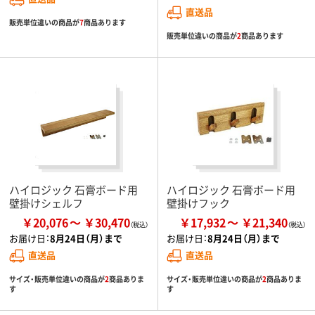
直送品
販売単位違いの商品が
7
商品あります
販売単位違いの商品が
2
商品あります
ハイロジック 石膏ボード用
ハイロジック 石膏ボード用
壁掛けシェルフ
壁掛けフック
￥20,076
￥30,470
￥17,932
￥21,340
お届け日：
8月24日（月）まで
お届け日：
8月24日（月）まで
直送品
直送品
サイズ・販売単位違いの商品が
2
商品ありま
サイズ・販売単位違いの商品が
2
商品ありま
す
す