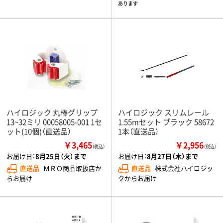
あります
ハイロジック 丸棒グリップ
ハイロジック スリムレール
13~32ミリ 00058005-001 1セ
1.55mセット ブラック 58672
ット(10個)（直送品）
1本（直送品）
￥3,465
￥2,956
（税込）
（税込）
お届け日：
8月25日（火）まで
お届け日：
8月27日（木）まで
直送品
ＭＲＯ商品取扱店か
直送品
株式会社ハイロジッ
らお届け
クからお届け