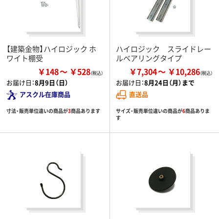
【建築金物】ハイロジック ホ
ハイロジック スライドレー
ワイト棚受
ルベアリングタイプ
￥148
￥528
￥7,304
￥10,286
お届け日：
8月9日（日）
お届け日：
8月24日（月）まで
アスクル在庫商品
直送品
寸法・販売単位違いの商品が
3
商品あります
サイズ・販売単位違いの商品が
6
商品ありま
す