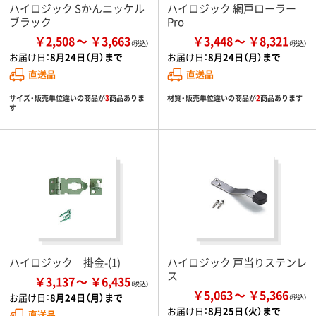
ハイロジック Sかんニッケル
ハイロジック 網戸ローラー
ブラック
Pro
￥2,508
￥3,663
￥3,448
￥8,321
お届け日：
8月24日（月）まで
お届け日：
8月24日（月）まで
直送品
直送品
サイズ・販売単位違いの商品が
3
商品ありま
材質・販売単位違いの商品が
2
商品あります
す
ハイロジック 掛金-(1)
ハイロジック 戸当りステンレ
ス
￥3,137
￥6,435
￥5,063
￥5,366
お届け日：
8月24日（月）まで
お届け日：
8月25日（火）まで
直送品