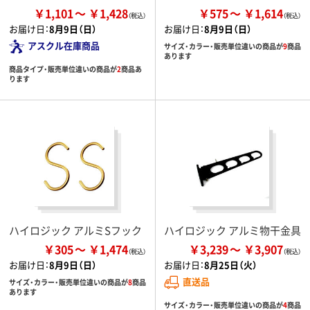
￥1,101
￥1,428
￥575
￥1,614
お届け日：
8月9日（日）
お届け日：
8月9日（日）
アスクル在庫商品
サイズ・カラー・販売単位違いの商品が
9
商品
あります
商品タイプ・販売単位違いの商品が
2
商品あ
ります
ハイロジック アルミSフック
ハイロジック アルミ物干金具
￥305
￥1,474
￥3,239
￥3,907
お届け日：
8月9日（日）
お届け日：
8月25日（火）
直送品
サイズ・カラー・販売単位違いの商品が
8
商品
あります
サイズ・カラー・販売単位違いの商品が
4
商品