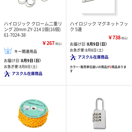
ハイロジック クローム二重リ
ハイロジック マグネットフッ
ング 20mm ZY-214 1個(16個)
ク 5連
61-7024-38
￥738
（税込）
￥267
お届け日：
8月9日（日）
（税込）
お急ぎ便：
8月8日（土）
キー関連用品
アスクル在庫商品
お届け日：
8月9日（日）
お急ぎ便：
8月8日（土）
カラー・販売単位違いの商品が
2
商品ありま
す
アスクル在庫商品