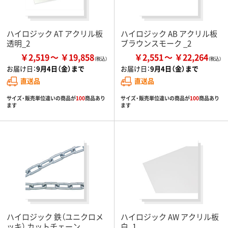
ハイロジック AT アクリル板
ハイロジック AB アクリル板
透明_2
ブラウンスモーク _2
￥2,519
￥19,858
￥2,551
￥22,264
お届け日：
9月4日（金）まで
お届け日：
9月4日（金）まで
直送品
直送品
サイズ・販売単位違いの商品が
100
商品あり
サイズ・販売単位違いの商品が
100
商品あり
ます
ます
ハイロジック 鉄（ユニクロメ
ハイロジック AW アクリル板
ッキ） カットチェーン
白_1