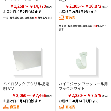
￥1,258
￥14,770
￥2,305
￥16,872
お届け日：
9月2日（水）まで
お届け日：
9月4日（金）まで
直送品
寸法・販売単位違いの商品が
28
商品あります
サイズ・販売単位違いの商品が
100
商品あり
ます
ハイロジック アクリル板 透
ハイロジック フックレール用
明 ATA
フックホワイト
￥2,060
￥7,466
￥2,230
￥7,579
お届け日：
9月4日（金）まで
お届け日：
8月24日（月）まで
直送品
直送品