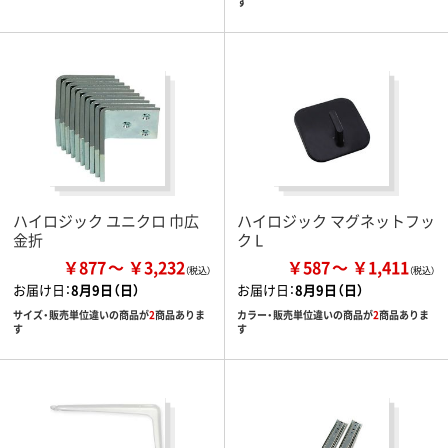
す
ハイロジック ユニクロ 巾広
ハイロジック マグネットフッ
金折
ク L
￥877
￥3,232
￥587
￥1,411
お届け日：
8月9日（日）
お届け日：
8月9日（日）
サイズ・販売単位違いの商品が
2
商品ありま
カラー・販売単位違いの商品が
2
商品ありま
す
す