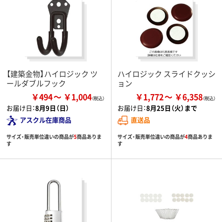
【建築金物】ハイロジック ツ
ハイロジック スライドクッシ
ールダブルフック
ョン
￥494
￥1,004
￥1,772
￥6,358
お届け日：
8月9日（日）
お届け日：
8月25日（火）まで
アスクル在庫商品
直送品
サイズ・販売単位違いの商品が
5
商品ありま
サイズ・販売単位違いの商品が
4
商品ありま
す
す