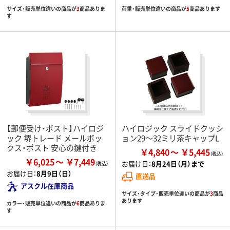
サイズ・販売単位違いの商品が
3
商品ありま
荷重・販売単位違いの商品が
5
商品あります
す
【郵便受け・ポスト】ハイロジ
ハイロジック スライドクッシ
ック 堺トレード メールボッ
ョン29～32ミリ茶キャップL
クス・ポスト 安心の鍵付き
￥4,840
￥5,445
￥6,025
￥7,449
お届け日：
8月24日（月）まで
お届け日：
8月9日（日）
直送品
アスクル在庫商品
サイズ・タイプ・販売単位違いの商品が
3
商品
あります
カラー・販売単位違いの商品が
6
商品ありま
す