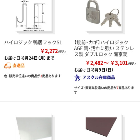
ハイロジック 鴨居フックS1
【錠前・カギ】ハイロジック
AGE 錆・汚れに強い ステンレ
￥2,272
（税込）
ス製 ダブルロック 南京錠
お届け日：
8月24日（月）まで
￥2,482
￥3,101
直送品
お届け日：
8月9日（日）
色・販売単位違いの商品が
2
商品あります
アスクル在庫商品
サイズ・販売単位違いの商品が
2
商品ありま
す