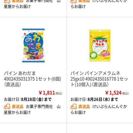
直送品
お菓子専門商社 山
直送品
けいぷらんにんぐか
星屋からお届け
らお届け
パイン あわだま
パイン パインアメラムネ
4902435031375 1セット(6個)
25gx10 4902435016778 1セッ
（直送品）
ト(10個入)（直送品）
￥1,811
￥1,524
（税込）
（税込）
お届け日：
8月28日（金）まで
お届け日：
8月26日（水）まで
直送品
お菓子専門商社 山
直送品
けいぷらんにんぐか
星屋からお届け
らお届け