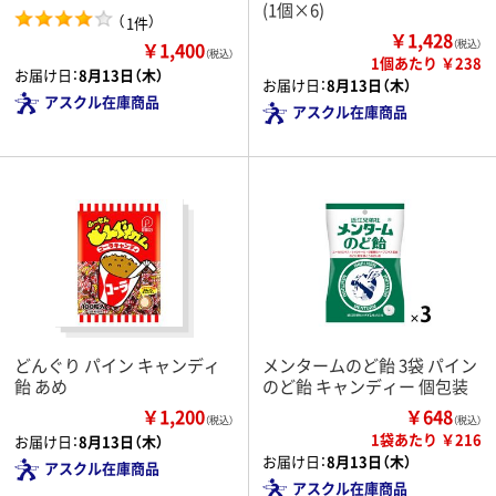
(1個×6)
（
）
1件
￥1,428
￥1,400
（税込）
（税込）
1個あたり ￥238
お届け日：
8月13日（木）
お届け日：
8月13日（木）
アスクル在庫商品
アスクル在庫商品
どんぐり パイン キャンディ
メンタームのど飴 3袋 パイン
飴 あめ
のど飴 キャンディー 個包装
￥1,200
￥648
（税込）
（税込）
1袋あたり ￥216
お届け日：
8月13日（木）
お届け日：
8月13日（木）
アスクル在庫商品
アスクル在庫商品