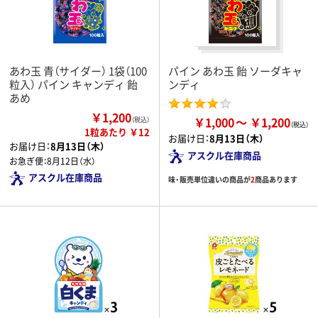
あわ玉 青（サイダー） 1袋（100
パイン あわ玉 飴 ソーダキャ
粒入） パイン キャンディ 飴
ンディ
あめ
￥1,200
￥1,000
￥1,200
（税込）
1粒あたり ￥12
お届け日：
8月13日（木）
お届け日：
8月13日（木）
アスクル在庫商品
お急ぎ便：
8月12日（水）
アスクル在庫商品
味・販売単位違いの商品が
2
商品あります