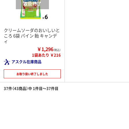
クリームソーダのおいしいと
ころ 6袋 パイン 飴 キャンデ
ィ
￥1,296
（税込）
1袋あたり ￥216
アスクル在庫商品
お取り扱い終了しました
37件（43商品）中 1件目～37件目