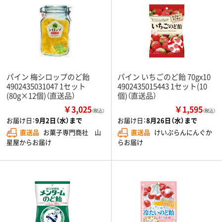
パイン 梅シロップのど飴
パイン いちごのど飴 70gx10
4902435031047 1セット
4902435015443 1セット(10
(80g×12個)（直送品）
個)（直送品）
￥3,025
￥1,595
（税込）
（税込）
お届け日：
9月2日（水）まで
お届け日：
8月26日（水）まで
直送品
お菓子専門商社 山
直送品
けいぷらんにんぐか
星屋からお届け
らお届け