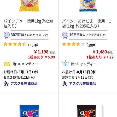
パインアメ 徳用1kg（約200
パイン あわだま 徳用 1
粒入り）
袋（1kg：約205粒入り）
30
19
万回
万回
購入いただきました！
購入いただきました！
（
）
（
）
42件
39件
￥1,198
￥1,480
（税込）
（税込）
1粒あたり ￥5.99
1粒あたり ￥7.22
飴・キャンディー
飴・キャンディー
お届け日：
8月13日（木）
お届け日：
8月13日（木）
お急ぎ便：
8月12日（水）
お急ぎ便：
8月12日（水）
アスクル在庫商品
アスクル在庫商品