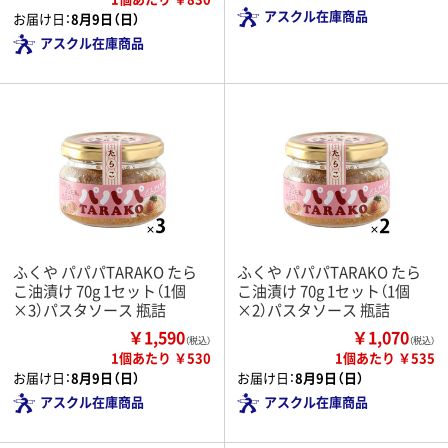
アスクル在庫商品
お届け日：
8月9日（日）
アスクル在庫商品
ふくや パパパTARAKO たら
ふくや パパパTARAKO たら
こ油漬け 70g 1セット（1個
こ油漬け 70g 1セット（1個
×3）パスタソース 瓶詰
×2）パスタソース 瓶詰
￥1,590
￥1,070
（税込）
（税込）
1個あたり ￥530
1個あたり ￥535
お届け日：
8月9日（日）
お届け日：
8月9日（日）
アスクル在庫商品
アスクル在庫商品