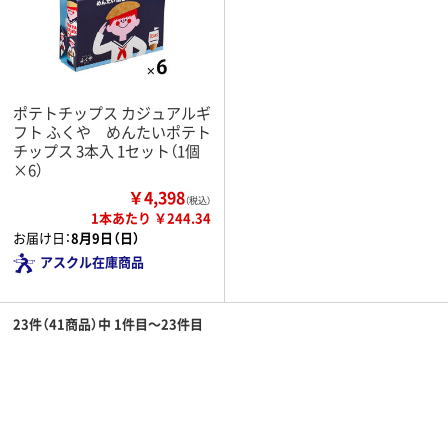
ポテトチップス カジュアルギ
フト ふくや めんたいポテト
チップス 3本入 1セット（1個
×6）
￥4,398
（税込）
1本あたり ￥244.34
お届け日：
8月9日（日）
アスクル在庫商品
23件（41商品）中 1件目～23件目