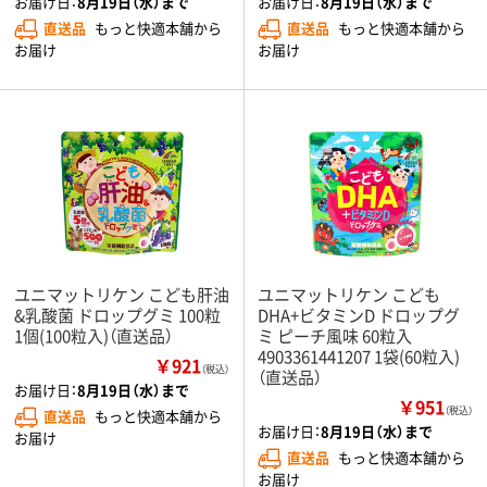
お届け日：
8月19日（水）まで
お届け日：
8月19日（水）まで
直送品
もっと快適本舗から
直送品
もっと快適本舗から
お届け
お届け
ユニマットリケン こども肝油
ユニマットリケン こども
&乳酸菌 ドロップグミ 100粒
DHA+ビタミンD ドロップグ
1個(100粒入)（直送品）
ミ ピーチ風味 60粒入
4903361441207 1袋(60粒入)
￥921
（税込）
（直送品）
お届け日：
8月19日（水）まで
￥951
（税込）
直送品
もっと快適本舗から
お届け日：
8月19日（水）まで
お届け
直送品
もっと快適本舗から
お届け