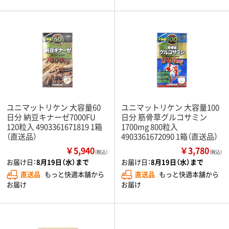
ユニマットリケン 大容量60
ユニマットリケン 大容量100
日分 納豆キナーゼ7000FU
日分 筋骨草グルコサミン
120粒入 4903361671819 1箱
1700mg 800粒入
（直送品）
4903361672090 1箱（直送品）
￥5,940
￥3,780
（税込）
（税込）
お届け日：
8月19日（水）まで
お届け日：
8月19日（水）まで
直送品
もっと快適本舗から
直送品
もっと快適本舗から
お届け
お届け