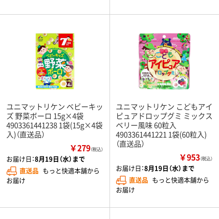
ユニマットリケン ベビーキッ
ユニマットリケン こどもアイ
ズ 野菜ボーロ 15g×4袋
ピュアドロップグミ ミックス
4903361441238 1袋(15g×4袋
ベリー風味 60粒入
入)（直送品）
4903361441221 1袋(60粒入)
（直送品）
￥279
（税込）
￥953
お届け日：
8月19日（水）まで
（税込）
お届け日：
8月19日（水）まで
直送品
もっと快適本舗から
直送品
もっと快適本舗から
お届け
お届け