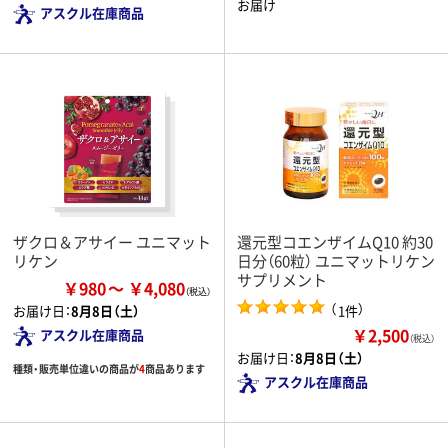
お届け
アスクル在庫商品
ザクロ＆アサイー ユニマット
還元型コエンザイムQ10 約30
リケン
日分（60粒） ユニマットリケン
サプリメント
￥980
￥4,080
（
）
1件
お届け日：
8月8日（土）
￥2,500
アスクル在庫商品
（税込）
お届け日：
8月8日（土）
種類・販売単位違いの商品が
4
商品あります
アスクル在庫商品