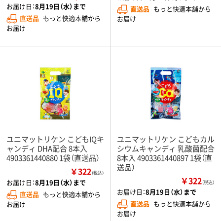
お届け日：
8月19日（水）まで
直送品
もっと快適本舗から
直送品
もっと快適本舗から
お届け
お届け
ユニマットリケン こどもIQキ
ユニマットリケン こどもカル
ャンディ DHA配合 8本入
シウムキャンディ 乳酸菌配合
4903361440880 1袋（直送品）
8本入 4903361440897 1袋（直
送品）
￥322
（税込）
￥322
お届け日：
8月19日（水）まで
（税込）
お届け日：
8月19日（水）まで
直送品
もっと快適本舗から
直送品
もっと快適本舗から
お届け
お届け