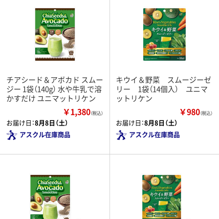
チアシード＆アボカド スムー
キウイ＆野菜 スムージーゼ
ジー 1袋（140g） 水や牛乳で溶
リー 1袋（14個入） ユニマ
かすだけ ユニマットリケン
ットリケン
￥1,380
￥980
（税込）
（税込）
お届け日：
8月8日（土）
お届け日：
8月8日（土）
アスクル在庫商品
アスクル在庫商品