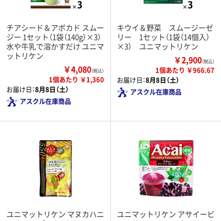
チアシード＆アボカド スムー
キウイ＆野菜 スムージーゼ
ジー 1セット（1袋（140g）×3）
リー 1セット（1袋（14個入）
水や牛乳で溶かすだけ ユニマ
×3） ユニマットリケン
ットリケン
￥2,900
（税込）
￥4,080
1個あたり ￥966.67
（税込）
1個あたり ￥1,360
お届け日：
8月8日（土）
お届け日：
8月8日（土）
アスクル在庫商品
アスクル在庫商品
ユニマットリケン マヌカハニ
ユニマットリケン アサイービ