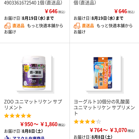
4903361672540 1個（直送品）
個（直送品）
￥646
￥646
（税込）
（税込）
お届け日：
8月19日（水）まで
お届け日：
8月19日（水）まで
直送品
もっと快適本舗から
直送品
もっと快適本舗から
お届け
お届け
ZOO ユニマットリケン サプ
ヨーグルト10個分の乳酸菌
リメント
ユニマットリケン サプリメン
ト
￥950
￥1,860
￥764
￥3,070
お届け日：
8月8日（土）
お届け日：
8月8日（土）
アスクル在庫商品