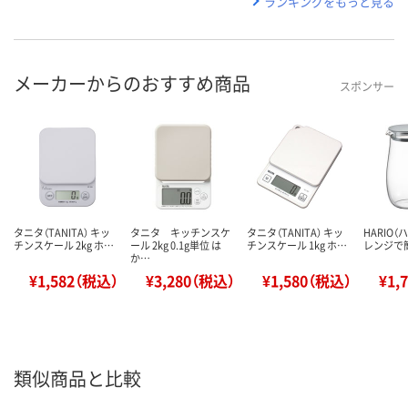
ランキングをもっと見る
メーカーからのおすすめ商品
スポンサー
タニタ（TANITA） キッ
タニタ キッチンスケ
タニタ（TANITA） キッ
HARIO
チンスケール 2kg ホ…
ール 2kg 0.1g単位 は
チンスケール 1kg ホ…
レンジで簡
か…
¥1,582（税込）
¥3,280（税込）
¥1,580（税込）
¥1,
類似商品と比較