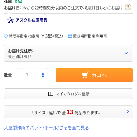
8点
在庫：
お届け日：
今から
22時間51分
以内のご注文で、8月11日（火）にお届け
アスクル在庫商品
￥385
時間帯指定 指定可
（税込）
置き場所指定 利用可
お届け先住所：
東京都江東区
数量
カゴへ
マイカタログへ登録
13
「サイズ」 違いで 全
商品あります。
大屋製作所のバット/ボール/ざるを全て見る