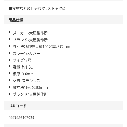
●食材などの仕分けや、ストックに
商品仕様
メーカー：大屋製作所
ブランド：大屋製作所
外寸法：縦195×横140×高さ72mm
カラー：シルバー
サイズ：2号
容量：約1.3L
板厚：0.6mm
材質：ステンレス
底寸法：160×105mm
ブランド：大屋製作所
JANコード
4997956107029