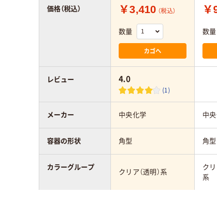
￥3,410
￥9
価格（税込）
（税込）
数量
数量
カゴへ
4.0
レビュー
(1)
メーカー
中央化学
中央
容器の形状
角型
角型
カラーグループ
クリ
クリア（透明）系
系
材質
ＯＰＳ
ＡＰ