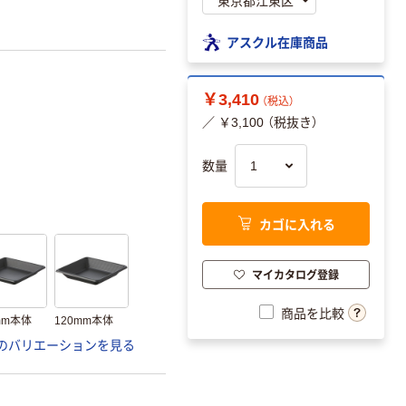
アスクル在庫商品
￥3,410
（税込）
／ ￥3,100 （税抜き）
数量
カゴに入れる
マイカタログ登録
商品を比較
mm本体
120mm本体
のバリエーションを見る