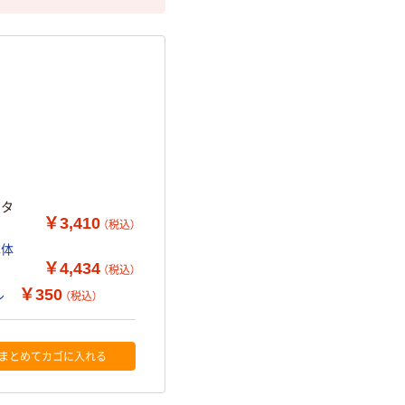
 フタ
￥3,410
（税込）
 本体
￥4,434
（税込）
￥350
ル
（税込）
まとめてカゴに入れる