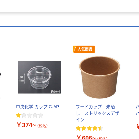
人気商品
中央化学 カップ C-AP
フードカップ 未晒
し ストリックスデザ
イン
￥374~
（税込）
￥606~
（税込）