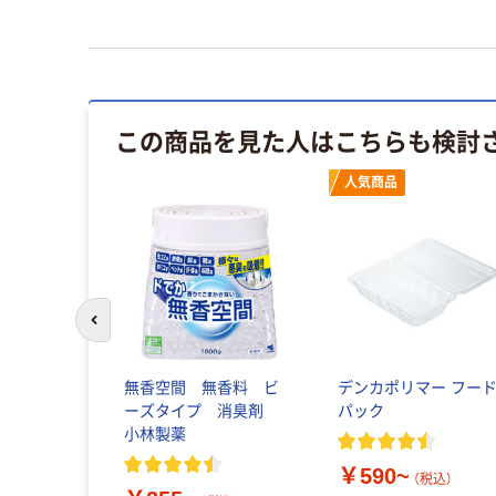
この商品を見た人はこちらも検討
人気商品
前のスライドへ
無香空間 無香料 ビ
デンカポリマー フー
ーズタイプ 消臭剤
パック
小林製薬
￥590~
（税込）