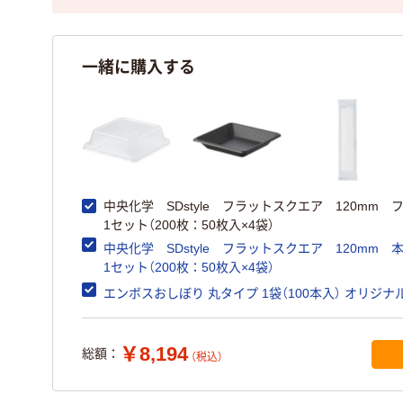
一緒に購入する
中央化学 SDstyle フラットスクエア 120mm
1セット（200枚：50枚入×4袋）
中央化学 SDstyle フラットスクエア 120mm
1セット（200枚：50枚入×4袋）
エンボスおしぼり 丸タイプ 1袋（100本入） オリジナ
￥8,194
総額：
（税込）